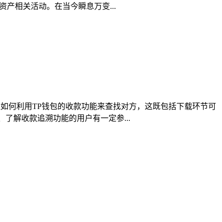
产相关活动。在当今瞬息万变...
注如何利用TP钱包的收款功能来查找对方，这既包括下载环节可
了解收款追溯功能的用户有一定参...