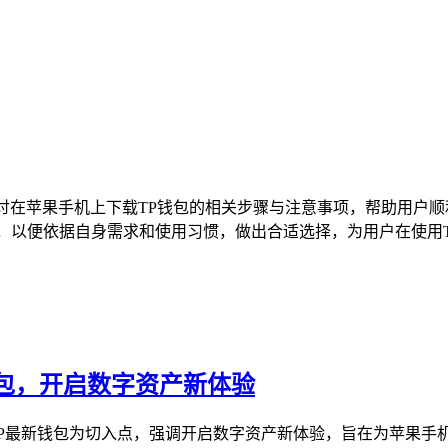
细探讨在苹果手机上下载TP钱包的相关步骤与注意事项，帮助用户
以便依据自身需求和使用习惯，做出合适选择，为用户在使用TP
新钱包，开启数字资产新体验
索TP最新钱包为切入点，强调开启数字资产新体验，旨在为苹果手