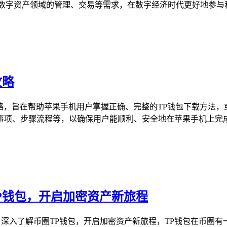
数字资产领域的管理、交易等需求，在数字经济时代更好地参与和利
攻略
略，旨在帮助苹果手机用户掌握正确、完整的TP钱包下载方法，或许
项、步骤流程等，以确保用户能顺利、安全地在苹果手机上完成TP
TP钱包，开启加密资产新旅程
用户深入了解币圈TP钱包，开启加密资产新旅程，TP钱包在币圈