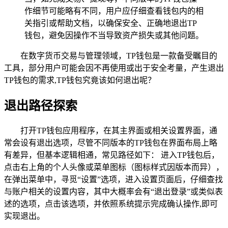
作细节可能略有不同，用户应仔细查看钱包内的相
关指引或帮助文档，以确保安全、正确地退出TP
钱包，避免因操作不当导致资产损失或其他问题。
在数字货币交易与管理领域，TP钱包是一款备受瞩目的
工具，部分用户可能会因不再使用或出于安全考量，产生退出
TP钱包的需求,TP钱包究竟该如何退出呢？
退出路径探索
打开TP钱包应用程序，在其主界面或相关设置界面，通
常会设有退出选项，尽管不同版本的TP钱包在界面布局上略
有差异，但基本逻辑相通，常见路径如下： 进入TP钱包后，
点击右上角的个人头像或菜单图标（图标样式因版本而异），
在弹出菜单中，寻觅“设置”选项，进入设置页面后，仔细查找
与账户相关的设置内容，其中大概率会有“退出登录”或类似表
述的选项，点击该选项，并依照系统提示完成确认操作,即可
实现退出。