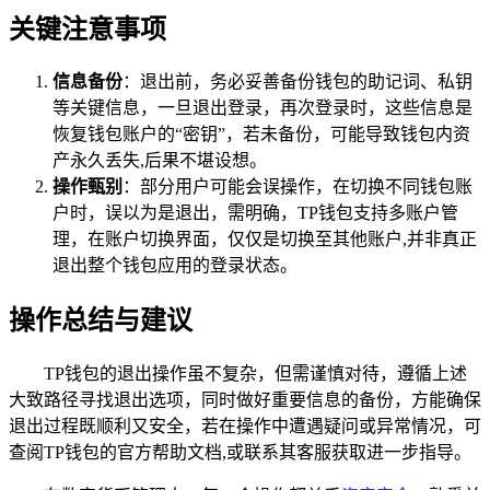
关键注意事项
信息备份
：退出前，务必妥善备份钱包的助记词、私钥
等关键信息，一旦退出登录，再次登录时，这些信息是
恢复钱包账户的“密钥”，若未备份，可能导致钱包内资
产永久丢失,后果不堪设想。
操作甄别
：部分用户可能会误操作，在切换不同钱包账
户时，误以为是退出，需明确，TP钱包支持多账户管
理，在账户切换界面，仅仅是切换至其他账户,并非真正
退出整个钱包应用的登录状态。
操作总结与建议
TP钱包的退出操作虽不复杂，但需谨慎对待，遵循上述
大致路径寻找退出选项，同时做好重要信息的备份，方能确保
退出过程既顺利又安全，若在操作中遭遇疑问或异常情况，可
查阅TP钱包的官方帮助文档,或联系其客服获取进一步指导。