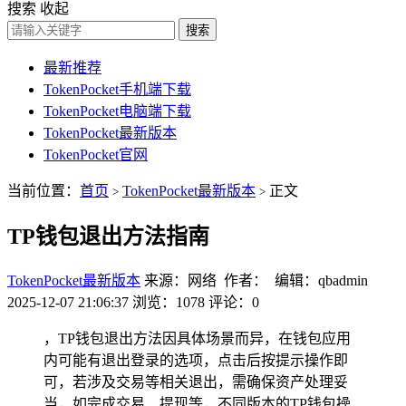
搜索
收起
搜索
最新推荐
TokenPocket手机端下载
TokenPocket电脑端下载
TokenPocket最新版本
TokenPocket官网
当前位置：
首页
TokenPocket最新版本
正文
>
>
TP钱包退出方法指南
TokenPocket最新版本
来源：网络 作者： 编辑：qbadmin
2025-12-07 21:06:37
浏览：1078
评论：0
，TP钱包退出方法因具体场景而异，在钱包应用
内可能有退出登录的选项，点击后按提示操作即
可，若涉及交易等相关退出，需确保资产处理妥
当，如完成交易、提现等，不同版本的TP钱包操