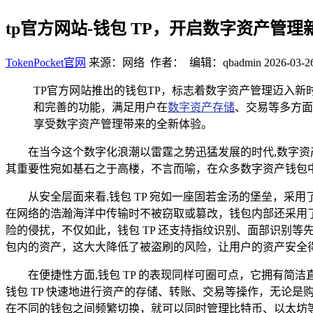
tp官方网站-钱包 TP，开启数字资产管理
TokenPocket官网
来源：网络 作者： 编辑：qbadmin
2026-03-2
TP官方网站推出的钱包TP，标志着数字资产管理迈入
和完善的功能，满足用户在
数字资产存储
、交易等多方面
享受数字资产管理带来的全新体验。
在当今这个数字化浪潮以雷霆之势迅猛发展的时代,数字
其重要性宛如基石之于高楼，不言而喻，在众多数字资产钱包中
从安全层面来看,钱包 TP 宛如一座固若金汤的堡垒，
在网络的浩瀚海洋中传输时不被窃取或篡改，钱包内部还采用
险的侵扰，不仅如此，钱包 TP 还支持指纹识别、面部识别
包内的资产，这大大降低了被盗刷的风险，让用户的资产安全
在便捷性方面,钱包 TP 的表现同样可圈可点，它拥有
钱包 TP 快速地进行资产的存储、转账、交易等操作，无论是
在不同的钱包之间频繁切换，就可以同时管理比特币、以太坊