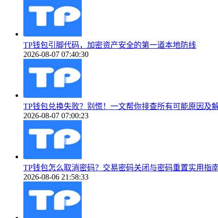
TP钱包引脚代码，加密资产安全的第一道本地防线
2026-08-07 07:40:30
TP钱包兑换失败？别慌！一文帮你排查所有可能原因及
2026-08-07 07:00:23
TP钱包怎么取消密码？交易密码关闭与密码重置实用指
2026-08-06 21:58:33