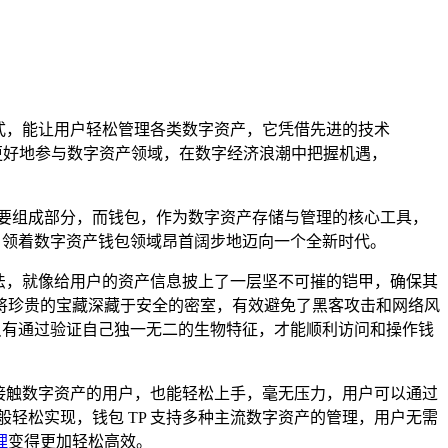
式，能让用户轻松管理各类数字资产，它凭借先进的技术
更好地参与数字资产领域，在数字经济浪潮中把握机遇，
要组成部分，而钱包，作为数字资产存储与管理的核心工具，
引领着数字资产钱包领域昂首阔步地迈向一个全新时代。
算法，就像给用户的资产信息披上了一层坚不可摧的铠甲，确保其
将珍贵的宝藏深藏于安全的密室，有效避免了黑客攻击和网络风
只有通过验证自己独一无二的生物特征，才能顺利访问和操作钱
次接触数字资产的用户，也能轻松上手，毫无压力，用户可以通过
般轻松实现，钱包 TP 支持多种主流数字资产的管理，用户无需
理
变得更加轻松高效。