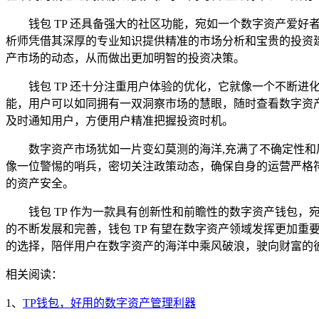
钱包 TP 还具备强大的社区功能，宛如一个数字资产爱
析师凭借其深厚的专业知识提供精准的市场分析和宝贵的投资
产市场的动态，从而做出更加明智的投资决策。
钱包 TP 还十分注重用户体验的优化，它就像一个不断进
能，用户可以如同拥有一双洞察市场的慧眼，随时查看数字资产
及时通知用户，方便用户精准把握投资时机。
数字资产市场犹如一片变幻莫测的海洋,充满了不确定性和风
像一位警惕的哨兵，密切关注政策动态，确保自身的运营严格符
的资产安全。
钱包 TP 作为一款具有创新性和前瞻性的数字资产钱包
的不断发展和完善，钱包 TP 有望在数字资产领域发挥更加重
的选择，陪伴用户在数字资产的海洋中乘风破浪，驶向财富的
相关阅读：
1、
TP钱包，好用的数字资产管理利器