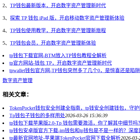
2、
TP钱包最新版本，开启数字资产管理新时代
3、
探索 TP 钱包 iPad 版，开启移动数字资产管理新体验
4、
TP钱包使用教学，开启数字资产管理新旅程
5、
TP钱包会员，开启数字资产管理新体验
tp钱包下载官网-BTM放入TP钱包教程全解析
tp官方网站-钱包 TP，开启数字资产管理新时代
tpwallet钱包官方网-TP钱包突然多了几个0，是惊喜还是陷
数字资产管理
相关文章：
TokenPocket钱包安全创建全指南，tp钱安全创建钱包，
Tp钱包子钱包的多样用处
2026-03-26 15:36:39
tp钱包下载苹果版2.0-Tp 钱包需要激活，你了解其中细节吗
tp钱包安卓版官方下载-im钱包和tp钱包是不是一样的？深
tp最新官网地址-苹果端TokenPocket官网下载全解析
2026-03-