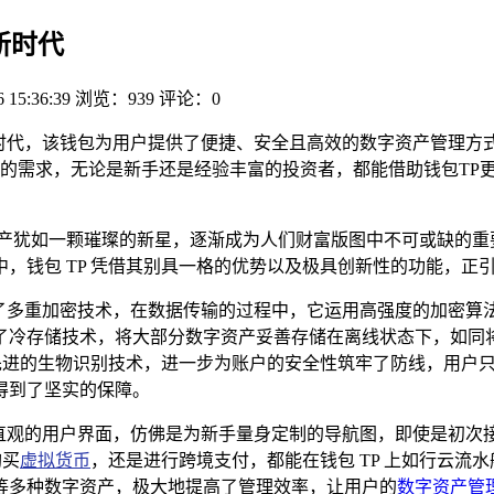
新时代
6 15:36:39
浏览：939
评论：0
新时代，该钱包为用户提供了便捷、安全且高效的数字资产管理方
的需求，无论是新手还是经验丰富的投资者，都能借助钱包TP
资产犹如一颗璀璨的新星，逐渐成为人们财富版图中不可或缺的重
，钱包 TP 凭借其别具一格的优势以及极具创新性的功能，正
采用了多重加密技术，在数据传输的过程中，它运用高强度的加密
了冷存储技术，将大部分数字资产妥善存储在离线状态下，如同
等先进的生物识别技术，进一步为账户的安全性筑牢了防线，用户
得到了坚实的保障。
简洁直观的用户界面，仿佛是为新手量身定制的导航图，即使是初
购买
虚拟货币
，还是进行跨境支付，都能在钱包 TP 上如行云流水
等多种数字资产，极大地提高了管理效率，让用户的
数字资产管