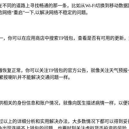
同的道路上寻找畅通的那一条，比如从Wi-Fi切换到移动数据网
网络“重启”一下,以解决网络不稳定的问题。
一，你可以在应用商店中搜索TP钱包，查看是否有可用的更新
器恢复正常，你可以关注TP钱包的官方公告，就像关注天气预报
频繁按喇叭并不能解决交通问题一样。
提供相关的身份信息和账户情况，就像向医生描述病情一样，以便
过以上的详细分析和实用解决办法，大多数情况下都可以得到妥
免出现连接不上钱包的问题，也要时刻关注虚拟货币投资的风险