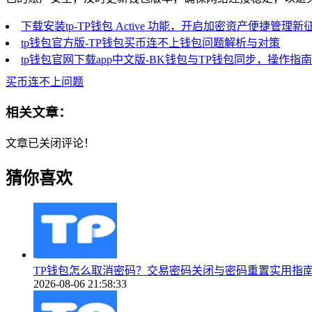
下载安装tp-TP钱包 Active 功能，开启加密资产便捷管理新
tp钱包官方版-TP钱包买币连不上钱包问题解析与对策
tp钱包官网下载app中文版-BK钱包与TP钱包同步，操作指
买币连不上问题
相关文章：
文章已关闭评论！
猜你喜欢
TP钱包怎么取消密码？交易密码关闭与密码重置实用指
2026-08-06 21:58:33