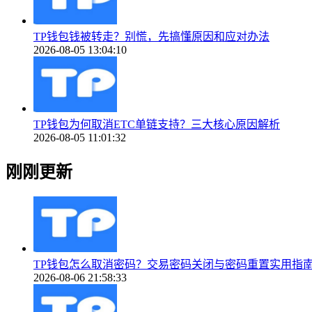
TP钱包钱被转走？别慌，先搞懂原因和应对办法
2026-08-05 13:04:10
TP钱包为何取消ETC单链支持？三大核心原因解析
2026-08-05 11:01:32
刚刚更新
TP钱包怎么取消密码？交易密码关闭与密码重置实用指
2026-08-06 21:58:33