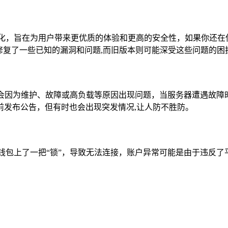
优化，旨在为用户带来更优质的体验和更高的安全性，如果你还在
修复了一些已知的漏洞和问题,而旧版本则可能深受这些问题的困
能会因为维护、故障或高负载等原因出现问题，当服务器遭遇故
前发布公告，但有时也会出现突发情况,让人防不胜防。
钱包上了一把“锁”，导致无法连接，账户异常可能是由于违反