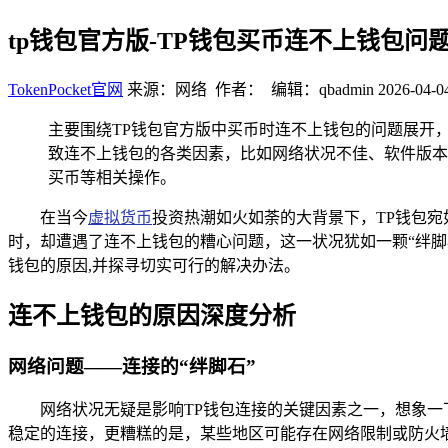
tp钱包官方版-TP钱包买币连不上钱包问
TokenPocket官网
来源：网络 作者： 编辑：qbadmin
2026-04-0
主要围绕TP钱包官方版中买币时连不上钱包的问题展开
致连不上钱包的各类因素，比如网络状况不佳、软件版本
买币等相关操作。
在当今
虚拟货币
投资热潮如火如荼的大背景下，TP钱包
时，却遭遇了连不上钱包的糟心问题，这一状况犹如一颗“绊脚
钱包的原因,并探寻切实可行的解决办法。
连不上钱包的原因深度分析
网络问题——连接的“绊脚石”
网络状况无疑是影响TP钱包连接的关键因素之一，想象一
稳定的连接，更糟糕的是，某些地区可能存在网络限制或防火墙