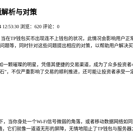
题解析与对策
4 12:53:30
浏览：620
评论：0
，当在TP钱包买币出现连不上钱包的状况，此情况会影响用户正
问题等，同时针对这些问题提出相应的对策，以帮助用户解决买
宛如一颗璀璨的明星，凭借其便捷的交易渠道，成为了众多投资者
石”，不仅严重影响了交易的顺利推进，还可能让投资者承受一
下，当你身处一个Wi-Fi信号微弱的角落，或者移动数据网络如
，它们就像一道道无形的屏障，无情地阻止了TP钱包与服务器