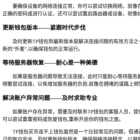
要确保设备的网络连接正常，你可以尝试切换网络，就像在不
正确的密码或进行认证，还可以尝试重启路由器或设备，就像给
更新钱包版本——紧跟时代步伐
及时更新TP钱包到最新版本是解决连接问题的有效方法之
新的“外套”,以确保钱包的正常运行。
等待服务器恢复——耐心是一种美德
如果是服务器问题导致无法连接，此时只能耐心等待服务
频繁尝试连接，以免增加服务器的负担,就像在拥堵的道路上
解决账户异常问题——及时求助专业
如果账户存在异常，需要及时联系TP钱包的客服人员，
可以尝试重置密码或恢复钱包,重新开启你的钱包之旅。
TP钱包买币连不上钱包虽然是一个比较常见的问题，但通
己的账户安全，及时更新钱包版本，确保网络连接稳定，以避