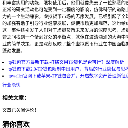
和丰富实用的功能，限制使用后，他们就像失去了一位熟悉的
正常的研究活动也可能受到一定程度的影响，仿佛科研的道路上
力的一个生动缩影，虚拟货币市场的无序发展，已经引起了全
的加强有助于引导行业健康发展，促使市场更加规范，这也给
这一事件还引发了人们对于虚拟货币未来发展的深度思考，虚
管之间找到一个恰到好处的平衡点，就像在波涛汹涌的大海中驾
业的简单决策，更是深刻反映了整个虚拟货币行业在中国面临
蓬勃发展。
tp钱包官方最新下载-打铭文用TP钱包是否可行？深度解析
tp钱包下载2.0-TP钱包限制中国用户，背后的行业隐忧与思
tpwallet官网下载苹果-TP钱包合并，开启数字资产管理新征
行业隐忧
相关文章：
文章已关闭评论！
猜你喜欢