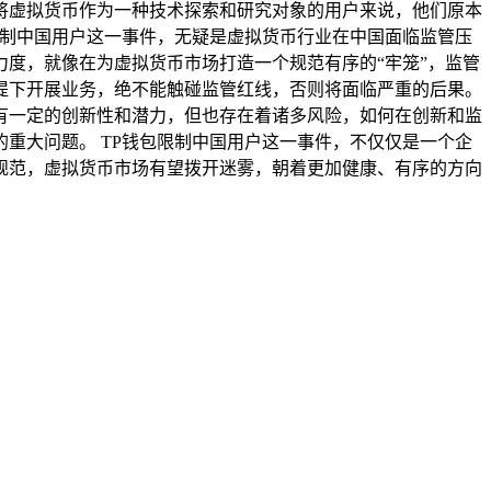
将虚拟货币作为一种技术探索和研究对象的用户来说，他们原本
限制中国用户这一事件，无疑是虚拟货币行业在中国面临监管压
度，就像在为虚拟货币市场打造一个规范有序的“牢笼”，监管
提下开展业务，绝不能触碰监管红线，否则将面临严重的后果。
有一定的创新性和潜力，但也存在着诸多风险，如何在创新和监
重大问题。 TP钱包限制中国用户这一事件，不仅仅是一个企
规范，虚拟货币市场有望拨开迷雾，朝着更加健康、有序的方向