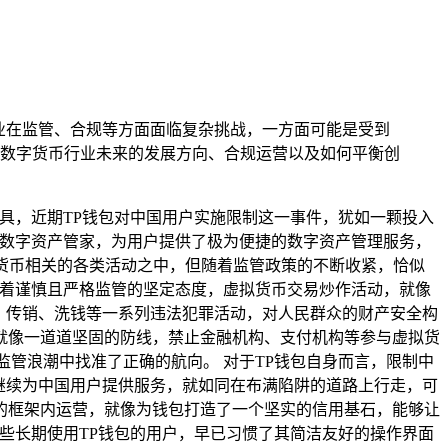
业在监管、合规等方面面临复杂挑战，一方面可能是受到
数字货币行业未来的发展方向、合规运营以及如何平衡创
具，近期TP钱包对中国用户实施限制这一事件，犹如一颗投入
的数字资产管家，为用户提供了极为便捷的数字资产管理服务，
拟货币相关的各类活动之中，但随着监管政策的不断收紧，恰似
持着谨慎且严格监管的坚定态度，虚拟货币交易炒作活动，就像
、传销、洗钱等一系列违法犯罪活动，对人民群众的财产安全构
就像一道道坚固的防线，禁止金融机构、支付机构等参与虚拟货
管浪潮中找准了正确的航向。 对于TP钱包自身而言，限制中
继续为中国用户提供服务，就如同在布满陷阱的道路上行走，可
的框架内运营，就像为钱包打造了一个坚实的信用基石，能够让
些长期使用TP钱包的用户，早已习惯了其简洁友好的操作界面