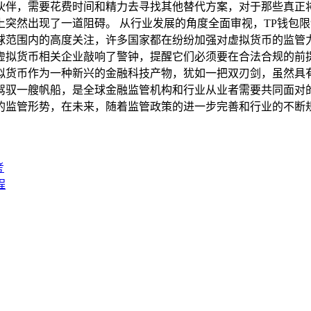
伙伴，需要花费时间和精力去寻找其他替代方案，对于那些真正
突然出现了一道阻碍。 从行业发展的角度全面审视，TP钱包
球范围内的高度关注，许多国家都在纷纷加强对虚拟货币的监管力
虚拟货币相关企业敲响了警钟，提醒它们必须要在合法合规的前
拟货币作为一种新兴的金融科技产物，犹如一把双刃剑，虽然具
驭一艘帆船，是全球金融监管机构和行业从业者需要共同面对的
的监管形势，在未来，随着监管政策的进一步完善和行业的不断
考
程