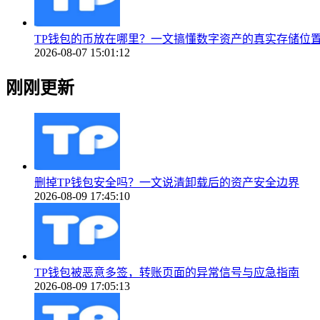
TP钱包的币放在哪里？一文搞懂数字资产的真实存储位
2026-08-07 15:01:12
刚刚更新
删掉TP钱包安全吗？一文说清卸载后的资产安全边界
2026-08-09 17:45:10
TP钱包被恶意多签，转账页面的异常信号与应急指南
2026-08-09 17:05:13