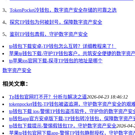
3、
TokenPocket冷钱包，数字资产安全存储的可靠之选
4、
探究TP钱包为何被封号，保障数字资产安全
5、
鉴别TP钱包真假，守护数字资产安全
tp钱包下载安卓-TP钱包怎么互转？详细教程来了！
苹果tp钱包下载-守护TP钱包客户，共筑安全便捷的数字资
tp苹果ios官网下载-探寻TP钱包的地址是哪个
数字资产安全
相关文章：
Tp钱包官网打不开？分析与解决之道
2026-04-23 18:46:12
tokenpocket钱包-TP钱包被盗追溯，守护数字资产安全的艰
tp钱包下载 ios-警惕TP钱包盗币软件，守护你的数字资产安
tp钱包app官方安卓版下载-TP钱包转冷钱包，保障数字资
tp钱包下载提示-警惕假钱包TP，守护数字资产安全
2026-04-
苹果tp钱包官网下载app-警惕TP钱包静默授权，守护数字资