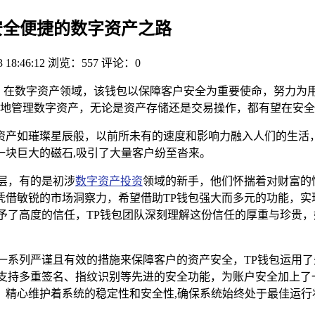
筑安全便捷的数字资产之路
3 18:46:12
浏览：557
评论：0
，在数字资产领域，该钱包以保障客户安全为重要使命，努力为
地管理数字资产，无论是资产存储还是交易操作，都有望在安全
资产如璀璨星辰般，以前所未有的速度和影响力融入人们的生活，
一块巨大的磁石,吸引了大量客户纷至沓来。
层，有的是初涉
数字资产投资
领域的新手，他们怀揣着对财富的
凭借敏锐的市场洞察力，希望借助TP钱包强大而多元的功能，实
予了高度的信任，TP钱包团队深刻理解这份信任的厚重与珍贵，
一系列严谨且有效的措施来保障客户的资产安全，TP钱包运用
支持多重签名、指纹识别等先进的安全功能，为账户安全加上了
，精心维护着系统的稳定性和安全性,确保系统始终处于最佳运行