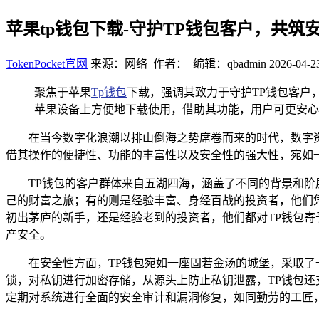
苹果tp钱包下载-守护TP钱包客户，共
TokenPocket官网
来源：网络 作者： 编辑：qbadmin
2026-04-2
聚焦于苹果
Tp钱包
下载，强调其致力于守护TP钱包客户
苹果设备上方便地下载使用，借助其功能，用户可更安心
在当今数字化浪潮以排山倒海之势席卷而来的时代，数字
借其操作的便捷性、功能的丰富性以及安全性的强大性，宛如
TP钱包的客户群体来自五湖四海，涵盖了不同的背景和阶
己的财富之旅；有的则是经验丰富、身经百战的投资者，他们
初出茅庐的新手，还是经验老到的投资者，他们都对TP钱包寄
产安全。
在安全性方面，TP钱包宛如一座固若金汤的城堡，采取了
锁，对私钥进行加密存储，从源头上防止私钥泄露，TP钱包还
定期对系统进行全面的安全审计和漏洞修复，如同勤劳的工匠