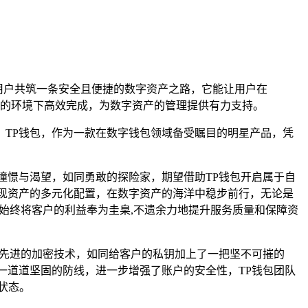
用户共筑一条安全且便捷的数字资产之路，它能让用户在
的环境下高效完成，为数字资产的管理提供有力支持。
TP钱包，作为一款在数字钱包领域备受瞩目的明星产品，凭
憧憬与渴望，如同勇敢的探险家，期望借助TP钱包开启属于自
现资产的多元化配置，在数字资产的海洋中稳步前行，无论是
始终将客户的利益奉为圭臬,不遗余力地提升服务质量和保障资
了先进的加密技术，如同给客户的私钥加上了一把坚不可摧的
一道道坚固的防线，进一步增强了账户的安全性，TP钱包团队
状态。