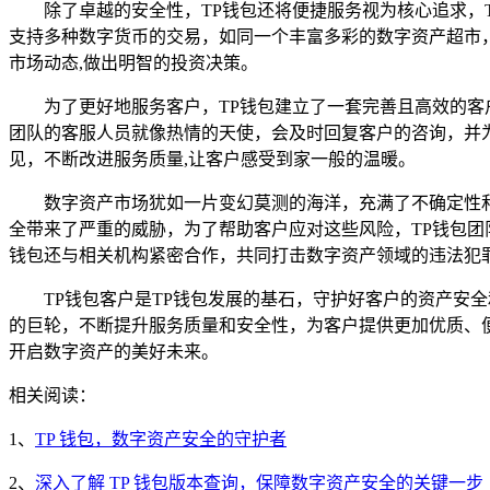
除了卓越的安全性，TP钱包还将便捷服务视为核心追求，
支持多种数字货币的交易，如同一个丰富多彩的数字资产超市
市场动态,做出明智的投资决策。
为了更好地服务客户，TP钱包建立了一套完善且高效的客
团队的客服人员就像热情的天使，会及时回复客户的咨询，并
见，不断改进服务质量,让客户感受到家一般的温暖。
数字资产市场犹如一片变幻莫测的海洋，充满了不确定性
全带来了严重的威胁，为了帮助客户应对这些风险，TP钱包
钱包还与相关机构紧密合作，共同打击数字资产领域的违法犯
TP钱包客户是TP钱包发展的基石，守护好客户的资产安
的巨轮，不断提升服务质量和安全性，为客户提供更加优质、便
开启数字资产的美好未来。
相关阅读：
1、
TP 钱包，数字资产安全的守护者
2、
深入了解 TP 钱包版本查询，保障数字资产安全的关键一步