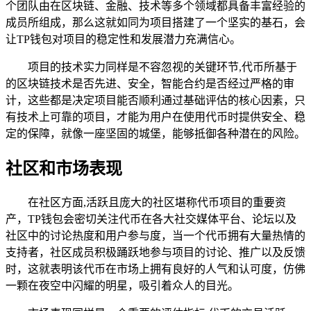
个团队由在区块链、金融、技术等多个领域都具备丰富经验的
成员所组成，那么这就如同为项目搭建了一个坚实的基石，会
让TP钱包对项目的稳定性和发展潜力充满信心。
项目的技术实力同样是不容忽视的关键环节,代币所基于
的区块链技术是否先进、安全，智能合约是否经过严格的审
计，这些都是决定项目能否顺利通过基础评估的核心因素，只
有技术上可靠的项目，才能为用户在使用代币时提供安全、稳
定的保障，就像一座坚固的城堡，能够抵御各种潜在的风险。
社区和市场表现
在社区方面,活跃且庞大的社区堪称代币项目的重要资
产，TP钱包会密切关注代币在各大社交媒体平台、论坛以及
社区中的讨论热度和用户参与度，当一个代币拥有大量热情的
支持者，社区成员积极踊跃地参与项目的讨论、推广以及反馈
时，这就表明该代币在市场上拥有良好的人气和认可度，仿佛
一颗在夜空中闪耀的明星，吸引着众人的目光。