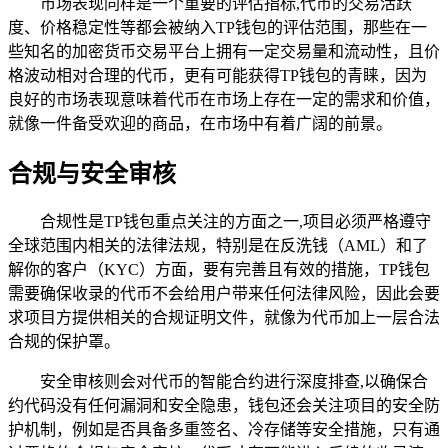
市场表现同样是一个重要的评估指标,代币的交易活跃
度、价格稳定性等都会被纳入TP钱包的评估范围，那些在一
些知名的加密货币交易平台上拥有一定交易量和流动性，且价
格波动相对合理的代币，更有可能获得TP钱包的青睐，因为
良好的市场表现意味着代币在市场上存在一定的需求和价值，
就像一件备受欢迎的商品，在市场中有着广阔的前景。
合规与安全审核
合规性是TP钱包重点关注的方面之一,项目必须严格遵守
全球范围内相关的法律法规，特别是在反洗钱（AML）和了
解你的客户（KYC）方面，要有完善且有效的措施，TP钱包
需要确保收录的代币不会给用户带来任何法律风险，因此会要
求项目方提供相关的合规证明文件，就像为代币加上一层合法
合规的保护罩。
安全审核则会对代币的智能合约进行深度排查,以确保合
约代码没有任何漏洞和安全隐患，钱包还会关注项目的安全防
护机制，例如是否具备多重签名、冷存储等安全措施，只有通