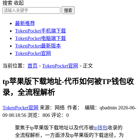
搜索
收起
搜索
最新推荐
TokenPocket手机端下载
TokenPocket电脑端下载
TokenPocket最新版本
TokenPocket官网
当前位置：
首页
TokenPocket官网
正文
>
>
tp苹果版下载地址-代币如何被TP钱包收
录，全流程解析
TokenPocket官网
来源：网络 作者： 编辑：qbadmin
2026-06-
09 08:18:56
浏览：806
评论：0
聚焦于tp苹果版下载地址以及代币被
tp钱包
收录的
全流程解析，一方面涉及tp苹果版的下载途径，为