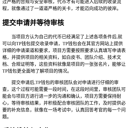
过严格的合规与安全审核，代币才有可能进入后续的收录流
程，就像通过了一道道严格的关卡，才能迈向成功的彼岸。
提交申请并等待审核
当项目方认为自己的代币已经满足了上述各项条件后,就
可以向TP钱包提交收录申请，TP钱包会在其官方网站上提供
详细的申请渠道和要求，项目方需要按照要求认真填写申请表
格，并提供项目的相关资料，如白皮书、团队介绍、技术文
档、合规证明等，这些资料就像是项目的一张张名片，能够让
TP钱包更全面地了解项目的情况。
提交申请后,TP钱包的审核团队会对申请进行仔细的审
查，这个过程可能需要一段时间，在这段时间里，审核团队可
能会与项目方进行进一步的沟通和确认，项目方需要保持耐
心，等待审核结果，并积极配合审核团队的工作，及时提供必
要的补充信息，就像在一场考试中，认真回答考官的每一个问
题。