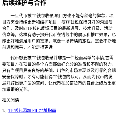
后续维护与合作
一旦代币被TP钱包收录,项目方也不能有丝毫的懈怠，项
目方需要持续更新和维护项目，与TP钱包保持良好的沟通与
合作，及时向TP钱包反馈项目的最新进展、技术升级、活动
信息等，这样有助于提升代币在钱包中的展示和推广效果，也
能更好地满足用户的需求，就像一场持续的旅程，需要不断地
前进和完善，才能走得更远。
代币想要被TP钱包收录并非是一件轻而易举的事情,它需
要项目方在项目的各个方面都做好充分的准备和不懈的努力，
只有当项目具备良好的基础、出色的市场表现以及可靠的合规
安全保障时，才有可能获得TP钱包的认可，从而为代币的发
展开辟出更广阔的空间，让代币在加密货币的舞台上绽放出更
加耀眼的光芒。
相关阅读：
1、
TP 钱包添加 FIL 地址指南