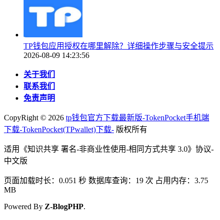
TP钱包应用授权在哪里解除？详细操作步骤与安全提示
2026-08-09 14:23:56
关于我们
联系我们
免责声明
CopyRight ©
2026
tp钱包官方下载最新版-TokenPocket手机端
下载-TokenPocket(TPwallet)下载-
版权所有
适用《知识共享 署名-非商业性使用-相同方式共享 3.0》协议-
中文版
页面加载时长：0.051 秒 数据库查询：19 次 占用内存：3.75
MB
Powered By
Z-BlogPHP
.