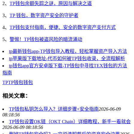
2、
TP钱包余额失踪之谜，原因与解决之道
3、
TP 钱包，数字资产安全的守护者
4、
TP钱包支付指南，便捷、安全的数字资产支付方式
5、
警惕！TP钱包被盗风险的暗流涌动
tp最新钱包app-TP钱包导入教程，轻松掌握资产导入方法
tp苹果版下载地址-代币如何被TP钱包收录，全流程解析
tp钱包app官方安卓版下载-TP钱包中寻找TEX钱包的方法
指南
TP
TP钱包
钱包
相关文章：
TP钱包私钥怎么导入？详细步骤+安全指南
2026-06-09
08:18:56
TP钱包设置OK链（OKT Chain）详细教程，新手一看就会
2026-06-09 08:18:56