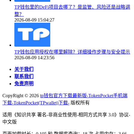
TP钱包里的DeFi项目去哪了？是监管、风险还是战略调
整？
2026-08-09 15:04:27
TP钱包应用授权在哪里解除？详细操作步骤与安全提示
2026-08-09 14:23:56
关于我们
联系我们
免责声明
CopyRight ©
2026
tp钱包官方下载最新版-TokenPocket手机端
下载-TokenPocket(TPwallet)下载-
版权所有
适用《知识共享 署名-非商业性使用-相同方式共享 3.0》协议-
中文版
页面加载时长：0.105 秒 数据库查询：18 次 占用内存：3.66