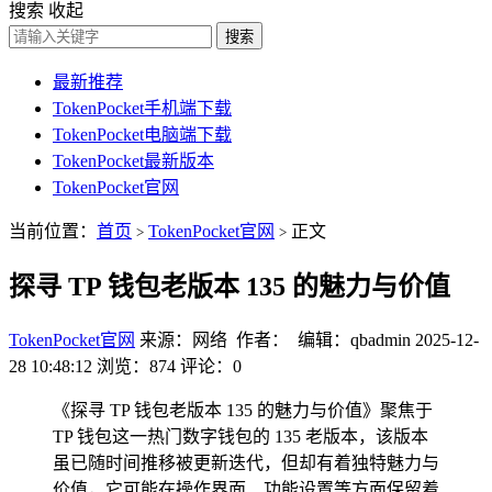
搜索
收起
搜索
最新推荐
TokenPocket手机端下载
TokenPocket电脑端下载
TokenPocket最新版本
TokenPocket官网
当前位置：
首页
TokenPocket官网
正文
>
>
探寻 TP 钱包老版本 135 的魅力与价值
TokenPocket官网
来源：网络 作者： 编辑：qbadmin
2025-12-
28 10:48:12
浏览：874
评论：0
《探寻 TP 钱包老版本 135 的魅力与价值》聚焦于
TP 钱包这一热门数字钱包的 135 老版本，该版本
虽已随时间推移被更新迭代，但却有着独特魅力与
价值，它可能在操作界面、功能设置等方面保留着