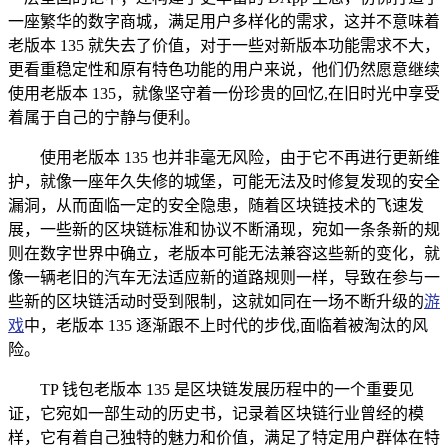
一座繁华的数字商城，满足用户多样化的需求，这并不意味着
老版本 135 就失去了价值，对于一些对新版本功能需求不大，
更看重稳定性和原有特色功能的用户来说，他们仍然愿意继续
使用老版本 135，就像坚守着一份珍贵的回忆,在旧时光中享受
着属于自己的宁静与便利。
使用老版本 135 也并非毫无风险，由于它不再进行更新维
护，就像一座年久失修的城堡，可能无法及时修复发现的安全
漏洞，从而面临一定的安全隐患，随着区块链技术的飞速发
展，一些新的区块链标准和协议不断涌现，宛如一条条新的规
则在数字世界中确立，老版本可能无法兼容这些新的变化，就
像一辆老旧的汽车无法适应新的道路规则一样，导致在参与一
些新的区块链活动时受到限制，这就如同在一场不断升级的
游
戏
中，老版本 135 逐渐跟不上时代的步伐,面临着被淘汰的风
险。
TP 钱包老版本 135 是区块链发展历程中的一个重要见
证，它宛如一部生动的历史书，记录着区块链行业曾经的模
样，它有着自己独特的魅力和价值，满足了特定用户群体在特