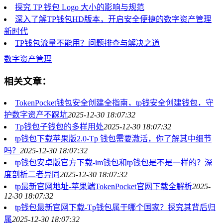
探究 TP 钱包 Logo 大小的影响与规范
深入了解TP钱包HD版本，开启安全便捷的数字资产管理
新时代
TP钱包流量不能用？问题排查与解决之道
数字资产管理
相关文章：
TokenPocket钱包安全创建全指南，tp钱安全创建钱包，守
护数字资产不踩坑
2025-12-30 18:07:32
Tp钱包子钱包的多样用处
2025-12-30 18:07:32
tp钱包下载苹果版2.0-Tp 钱包需要激活，你了解其中细节
吗？
2025-12-30 18:07:32
tp钱包安卓版官方下载-im钱包和tp钱包是不是一样的？深
度剖析二者异同
2025-12-30 18:07:32
tp最新官网地址-苹果端TokenPocket官网下载全解析
2025-
12-30 18:07:32
tp钱包最新官网下载-Tp钱包属于哪个国家？探究其背后归
属
2025-12-30 18:07:32