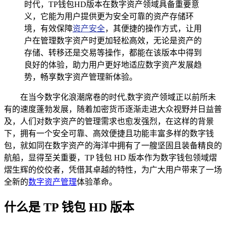
时代，TP钱包HD版本在数字资产领域具备重要意
义，它能为用户提供更为安全可靠的资产存储环
境，有效保障
资产安全
，其便捷的操作方式，让用
户在管理数字资产时更加轻松高效，无论是资产的
存储、转移还是交易等操作，都能在该版本中得到
良好的体验，助力用户更好地适应数字资产发展趋
势，畅享数字资产管理新体验。
在当今数字化浪潮席卷的时代,数字资产领域正以前所未
有的速度蓬勃发展，随着加密货币逐渐走进大众视野并日益普
及，人们对数字资产的管理需求也愈发强烈，在这样的背景
下，拥有一个安全可靠、高效便捷且功能丰富多样的数字钱
包，就如同在数字资产的海洋中拥有了一艘坚固且装备精良的
航船，显得至关重要，TP 钱包 HD 版本作为数字钱包领域熠
熠生辉的佼佼者，凭借其卓越的特性，为广大用户带来了一场
全新的
数字资产管理
体验革命。
什么是 TP 钱包 HD 版本