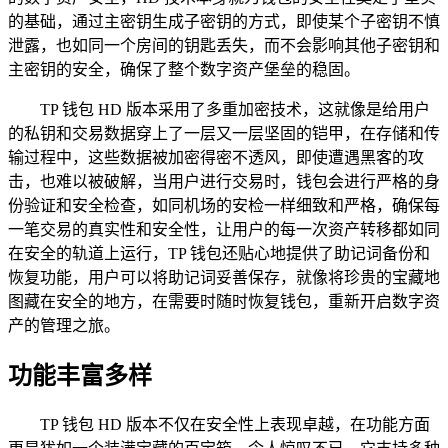
的基础，通过主密钥生成子密钥的方式，即使某个子密钥不慎
泄露，也如同一个房间的钥匙丢失，而不会影响其他子密钥和
主密钥的安全，确保了整个数字资产堡垒的稳固。
TP 钱包 HD 版本采用了多重加密技术，这就像是给用户
的私钥和交易数据穿上了一层又一层坚固的铠甲，在存储和传
输过程中，这些数据被加密得密不透风，即使遭遇黑客的攻
击，也难以被破解，当用户进行交易时，钱包会进行严格的身
份验证和安全检查，如同机场的安检一样细致和严格，确保每
一笔交易的真实性和安全性，让用户的每一次资产转移都如同
在安全的轨道上运行，TP 钱包还贴心地提供了助记词备份和
恢复功能，用户可以将助记词妥善保存，就像将珍贵的宝藏地
图藏在安全的地方，在需要时随时恢复钱包，重新开启数字资
产的管理之旅。
功能丰富多样
TP 钱包 HD 版本不仅在安全性上表现卓越，在功能方面