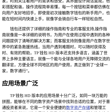
家，时刻关注着用户的需求和感受，其界面设计简洁直观，色
彩搭配和谐，操作流程简单易懂，每一个按钮和菜单都仿佛在
向用户友好地招手，即使是初次接触数字钱包的新手用户，也
能在短时间内快速上手，就像学会骑自行车一样轻松自然。
钱包还提供了详细的操作指南和专业的客服支持,操作指
南就像是一本详细的说明书，为用户在使用过程中遇到的各种
问题提供了清晰的解决方案；而客服支持则像是用户在数字世
界中的紧急救援热线，当用户遇到难题时，可以随时获得及
时、有效的帮助，TP 钱包 HD 版本还支持多语言，涵盖了世
界上多种主要语言，就像一个能与全球各地用户无障碍交流的
翻译官，方便全球不同地区的用户使用，真正做到了“全球一
家，数字通行”。
应用场景广泛
TP 钱包 HD 版本的应用场景十分广泛，如同一块万能的
拼图，能够在不同的数字资产场景中找到合适的位置，对于普
通投资者来说，它是一个安全便捷的
数字资产存储
和管理工