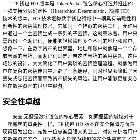
TP 钱包 HD 版本是 TokenPocket 钱包精心打造并推出的
一款支持分层确定性（Hierarchical Deterministic，简称 HD）
技术的版本，HD 技术堪称数字钱包领域中一项具有前瞻性和
创新性的密钥管理技术，它如同一个神奇的密钥工厂，允许用
户通过一个主密钥生成一系列的子密钥，这就意味着，用户只
需备份一个助记词，便能够轻松管理多个不同的地址和账户，
想象一下，在数字资产的世界里，地址和账户就像是一个个存
放宝藏的宝箱，而助记词则是开启这些宝箱的通用钥匙，这种
巧妙的设计，大大简化了用户繁琐的密钥管理流程，就像为用
户在复杂的密钥迷宫中开辟了一条捷径，同时也显著降低了因
丢失或忘记密钥而导致资产损失的风险，让用户能够更加安心
地在数字资产的世界中遨游。
安全性卓越
安全,无疑是数字钱包的核心要素，如同坚固的城墙对于
一座城堡的重要性一样，TP 钱包 HD 版本在安全保障方面表
现得极为出色，宛如一位忠诚且强大的卫士，时刻守护着用户
的数字资产安全，HD 技术本身就为钱包的安全性奠定了坚实