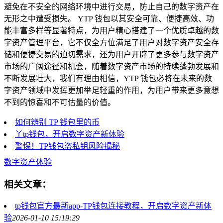
避免在不安全的网络环境中进行交易，防止自己的数字资产在
无形之中遭受损失。 YTP 钱包以其安全可靠、便捷高效、功
能丰富多样等显著特点，为用户精心搭建了一个优质卓越的数
字资产管理平台，它不仅全方位满足了用户对数字资产安全存
储和便捷交易的迫切需求，还为用户开辟了更多参与数字资产
市场的广阔途径和机会，随着数字资产市场的持续蓬勃发展和
不断发展壮大，我们有理由相信，YTP 钱包必将在未来的数
字资产领域中发挥更加举足轻重的作用，为用户带来更多意想
不到的惊喜和不可估量的价值。
如何辨别 TP 钱包里的币
丫tp钱包，开启数字资产新体验
警惕！TP钱包盗私钥风险揭秘
数字资产体验
相关文章：
tp钱包官方最新app-TP钱包连接教程，开启数字资产新体
验
2026-01-10 15:19:29