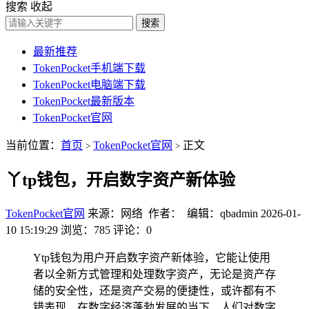
搜索
收起
搜索
最新推荐
TokenPocket手机端下载
TokenPocket电脑端下载
TokenPocket最新版本
TokenPocket官网
当前位置：
首页
TokenPocket官网
正文
>
>
丫tp钱包，开启数字资产新体验
TokenPocket官网
来源：网络 作者： 编辑：qbadmin
2026-01-
10 15:19:29
浏览：785
评论：0
Ytp钱包为用户开启数字资产新体验，它能让使用
者以全新方式管理和处理数字资产，无论是资产存
储的安全性，还是资产交易的便捷性，或许都有不
错表现，在数字经济蓬勃发展的当下，人们对数字