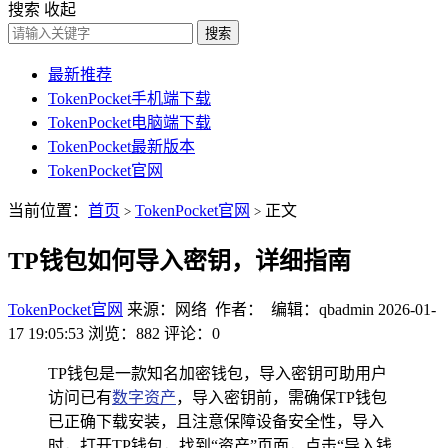
搜索
收起
搜索
最新推荐
TokenPocket手机端下载
TokenPocket电脑端下载
TokenPocket最新版本
TokenPocket官网
当前位置：
首页
TokenPocket官网
正文
>
>
TP钱包如何导入密钥，详细指南
TokenPocket官网
来源：网络 作者： 编辑：qbadmin
2026-01-
17 19:05:53
浏览：882
评论：0
TP钱包是一款知名加密钱包，导入密钥可助用户
访问已有
数字资产
，导入密钥前，需确保TP钱包
已正确下载安装，且注意保障设备安全性，导入
时，打开TP钱包，找到“资产”页面，点击“导入钱