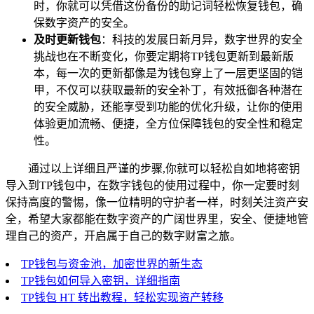
时，你就可以凭借这份备份的助记词轻松恢复钱包，确
保数字资产的安全。
及时更新钱包
：科技的发展日新月异，数字世界的安全
挑战也在不断变化，你要定期将TP钱包更新到最新版
本，每一次的更新都像是为钱包穿上了一层更坚固的铠
甲，不仅可以获取最新的安全补丁，有效抵御各种潜在
的安全威胁，还能享受到功能的优化升级，让你的使用
体验更加流畅、便捷，全方位保障钱包的安全性和稳定
性。
通过以上详细且严谨的步骤,你就可以轻松自如地将密钥
导入到TP钱包中，在数字钱包的使用过程中，你一定要时刻
保持高度的警惕，像一位精明的守护者一样，时刻关注资产安
全，希望大家都能在数字资产的广阔世界里，安全、便捷地管
理自己的资产，开启属于自己的数字财富之旅。
TP钱包与资金池，加密世界的新生态
TP钱包如何导入密钥，详细指南
TP钱包 HT 转出教程，轻松实现资产转移