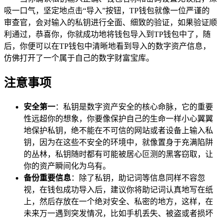
吸一口气，坚定地点击“导入”按钮，TP钱包就像一位严谨的
审查官，会对输入的私钥进行全面、细致的验证，如果验证顺
利通过，恭喜你，你就成功地将钱包导入到TP钱包中了，随
后，你便可以在TP钱包中清晰地看到导入的数字资产信息，
仿佛打开了一个属于自己的数字财富宝库。
注意事项
安全第一
：私钥是数字资产安全的核心命脉，它的重要
性远超你的想象，你要像保护自己的生命一样小心翼翼
地保护私钥，绝不能在不可信的网站或者设备上输入私
钥，因为在这些不安全的环境中，就像置身于充满陷阱
的丛林，私钥随时都有可能被居心叵测的黑客窃取，让
你的资产瞬间化为乌有。
备份重要信息
：除了私钥，助记词等信息同样不容忽
视，在钱包成功导入后，建议你将助记词认真地写在纸
上，然后存放在一个绝对安全、私密的地方，这样，在
未来万一遇到突发情况，比如手机丢失、被盗或者损坏