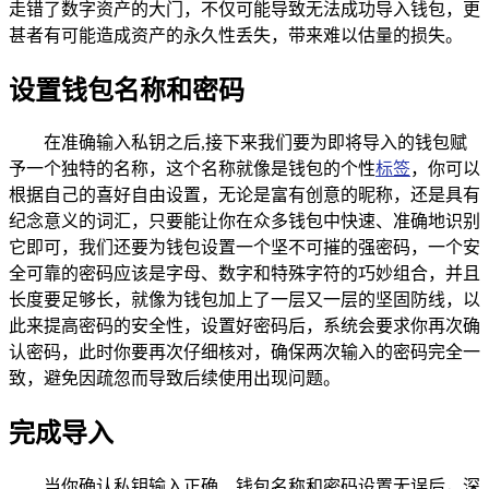
走错了数字资产的大门，不仅可能导致无法成功导入钱包，更
甚者有可能造成资产的永久性丢失，带来难以估量的损失。
设置钱包名称和密码
在准确输入私钥之后,接下来我们要为即将导入的钱包赋
予一个独特的名称，这个名称就像是钱包的个性
标签
，你可以
根据自己的喜好自由设置，无论是富有创意的昵称，还是具有
纪念意义的词汇，只要能让你在众多钱包中快速、准确地识别
它即可，我们还要为钱包设置一个坚不可摧的强密码，一个安
全可靠的密码应该是字母、数字和特殊字符的巧妙组合，并且
长度要足够长，就像为钱包加上了一层又一层的坚固防线，以
此来提高密码的安全性，设置好密码后，系统会要求你再次确
认密码，此时你要再次仔细核对，确保两次输入的密码完全一
致，避免因疏忽而导致后续使用出现问题。
完成导入
当你确认私钥输入正确、钱包名称和密码设置无误后，深