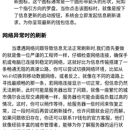
新图标，这个图标通常是一个圆形带箭头的形状，宛如
一个指引方向的罗盘，当你点击该图标时，就像是按下
了信息更新的启动按钮，系统会立即发起信息刷新请
求，为你呈现最新的钱包信息。
网络异常时的刷新
当遭遇网络问题导致信息无法正常刷新时,我们首先要做
的就是像一位严谨的工程师一样，仔细检查网络连接，确保手
机或电脑已连接到稳定的网络，这就好比为信息传输搭建了一
条畅通无阻的高速公路，你可以尝试切换网络环境，比如从
Wi-Fi切换到移动数据网络，或者反之，就像在不同的道路上
寻找最顺畅的那一条，若网络连接显示一切正常，但信息仍然
无法刷新，此时可能是服务器出现了问题，就像一座繁忙的城
市偶尔会出现交通拥堵一样，服务器也可能会面临负载过高的
情况，这时，你可以稍作等待，给服务器一些时间来恢复正
常，过一段时间后再尝试刷新操作，也许问题就会迎刃而解，
如果问题依旧存在，你还可以联系TP钱包的官方客服，他们
就像经验丰富的城市管理者，能够为你了解服务器的运行状