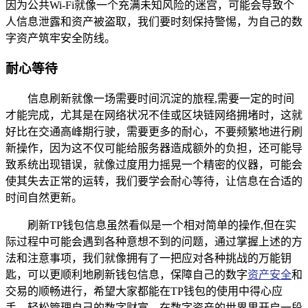
因为公共Wi-Fi就像一个充满未知风险的迷宫，可能会导致个
人信息泄露和资产被盗取，我们要时刻保持警惕，为自己的数
字资产筑牢安全防线。
耐心等待
信息刷新就像一场需要时间沉淀的旅程,需要一定的时间
才能完成，尤其是在网络状况不佳或区块链网络拥堵时，这就
好比在交通高峰期行驶，需要更多的耐心，不要频繁地进行刷
新操作，因为这不仅可能给服务器造成额外的负担，还可能导
致系统出现错误，就像过度用力摇晃一个精密的仪器，可能会
使其失去正常的运转，我们要学会耐心等待，让信息在合适的
时间自然更新。
刷新TP钱包信息虽然看似是一个相对简单的操作,但在实
际过程中可能会遇到各种意想不到的问题，通过掌握上述的方
法和注意事项，我们就像拥有了一把应对各种挑战的万能钥
匙，可以更顺利地刷新钱包信息，保障自己的数字
资产安全
和
交易的顺畅进行，希望大家都能在TP钱包的使用中得心应
手，轻松管理自己的数字财富，在数字资产的世界里开启一段