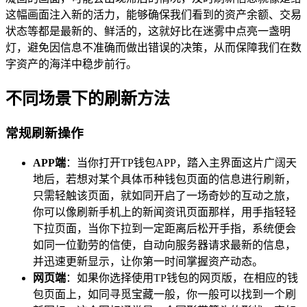
这幅画面注入新的活力，能够确保我们看到的资产余额、交易
状态等都是最新的、鲜活的，这就好比在迷雾中点亮一盏明
灯，避免因信息不准确而做出错误的决策，从而保障我们在数
字资产的海洋中稳步前行。
不同场景下的刷新方法
常规刷新操作
APP端
：当你打开TP钱包APP，踏入主界面这片广阔天
地后，若想对某个具体币种钱包页面的信息进行刷新，
只需轻触该页面，就如同开启了一场奇妙的互动之旅，
你可以像刷新手机上的新闻资讯页面那样，用手指轻轻
下拉页面，当你下拉到一定距离后松开手指，系统便会
如同一位勤劳的信使，自动向服务器请求最新的信息，
并迅速更新显示，让你第一时间掌握资产动态。
网页端
：如果你选择使用TP钱包的网页版，在相应的钱
包页面上，如同寻觅宝藏一般，你一般可以找到一个刷