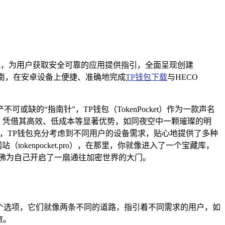
方式，为用户获取安全可靠的应用提供指引，全面呈现创建
指南，在安卓设备上便捷、准确地完成
TP钱包下载
与HECO
缺的“指南针”，TP钱包（TokenPocket）作为一款声名
）凭借其高效、低成本等显著优势，如同夜空中一颗璀璨的明
包，TP钱包充分考虑到不同用户的设备需求，贴心地提供了多种
kenpocket.pro），在那里，你就像进入了一个宝藏库，
佛为自己开启了一扇通往加密世界的大门。
两个选项，它们就像两条不同的道路，指引着不同需求的用户，如
旅。