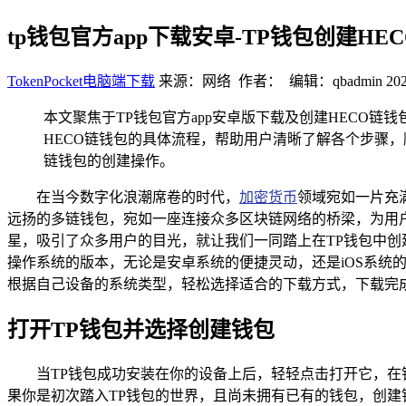
tp钱包官方app下载安卓-TP钱包创建H
TokenPocket电脑端下载
来源：网络 作者： 编辑：qbadmin
202
本文聚焦于TP钱包官方app安卓版下载及创建HECO
HECO链钱包的具体流程，帮助用户清晰了解各个步骤
链钱包的创建操作。
在当今数字化浪潮席卷的时代，
加密货币
领域宛如一片充满
远扬的多链钱包，宛如一座连接众多区块链网络的桥梁，为用
星，吸引了众多用户的目光，就让我们一同踏上在TP钱包中创
操作系统的版本，无论是安卓系统的便捷灵动，还是iOS系统的精致
根据自己设备的系统类型，轻松选择适合的下载方式，下载完
打开TP钱包并选择创建钱包
当TP钱包成功安装在你的设备上后，轻轻点击打开它，在
果你是初次踏入TP钱包的世界，且尚未拥有已有的钱包，创建