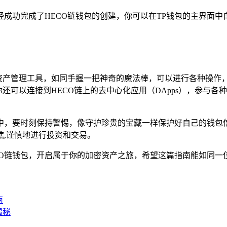
成功完成了HECO链钱包的创建，你可以在TP钱包的主界面中
资产管理工具，如同手握一把神奇的魔法棒，可以进行各种操作，
还可以连接到HECO链上的去中心化应用（DApps），参与各
程中，要时刻保持警惕，像守护珍贵的宝藏一样保护好自己的钱
,谨慎地进行投资和交易。
CO链钱包，开启属于你的加密资产之旅，希望这篇指南能如同
南
揭秘