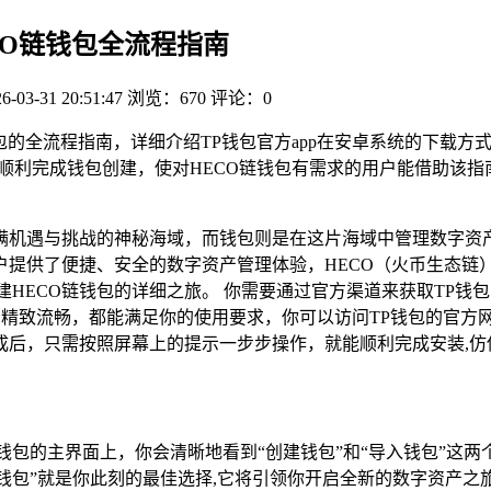
ECO链钱包全流程指南
6-03-31 20:51:47
浏览：670
评论：0
链钱包的全流程指南，详细介绍TP钱包官方app在安卓系统的下载
，顺利完成钱包创建，使对HECO链钱包有需求的用户能借助该
机遇与挑战的神秘海域，而钱包则是在这片海域中管理数字资产不可或
户提供了便捷、安全的数字资产管理体验，HECO（火币生态链
建HECO链钱包的详细之旅。 你需要通过官方渠道来获取TP钱
流畅，都能满足你的使用要求，你可以访问TP钱包的官方网站（to
成后，只需按照屏幕上的提示一步步操作，就能顺利完成安装,仿
钱包的主界面上，你会清晰地看到“创建钱包”和“导入钱包”这
钱包”就是你此刻的最佳选择,它将引领你开启全新的数字资产之