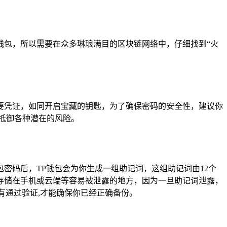
钱包，所以需要在众多琳琅满目的区块链网络中，仔细找到“火
要凭证，如同开启宝藏的钥匙，为了确保密码的安全性，建议你
抵御各种潜在的风险。
密码后，TP钱包会为你生成一组助记词，这组助记词由12个
存储在手机或云端等容易被泄露的地方，因为一旦助记词泄露，
有通过验证,才能确保你已经正确备份。