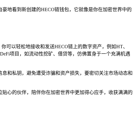
自豪地看到新创建的HECO链钱包，它就像是你在加密世界中的
你可以轻松地接收和发送HECO链上的数字资产，例如HT、
种DeFi项目，如流动性挖矿、借贷等，仿佛置身于一个充满机遇
包信息和私钥，避免遭受诈骗和资产损失，要密切关注市场动态和
一位贴心的伙伴，陪伴你在加密世界中更加得心应手，收获满满的