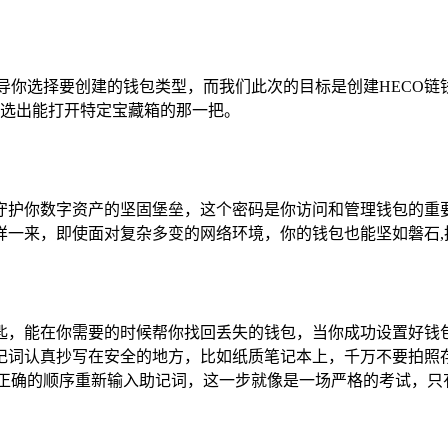
导你选择要创建的钱包类型，而我们此次的目标是创建HECO链
挑选出能打开特定宝藏箱的那一把。
守护你数字资产的坚固堡垒，这个密码是你访问和管理钱包的重
样一来，即使面对复杂多变的网络环境，你的钱包也能坚如磐石,
，能在你需要的时候帮你找回丢失的钱包，当你成功设置好钱包
助记词认真抄写在安全的地方，比如纸质笔记本上，千万不要拍照
正确的顺序重新输入助记词，这一步就像是一场严格的考试，只