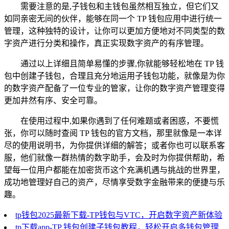
需要注意的是,子钱包和主钱包虽然相互独立，但它们又
如同亲密无间的伙伴，能够在同一个 TP 钱包应用中进行统一
管理，这种独特的设计，让你可以更加方便地对不同类型的数
字资产进行分类和操作，真正实现数字资产的有序管理。
通过以上详细且简单易懂的步骤,你就能够轻松地在 TP 钱
包中创建子钱包，合理且充分地运用子钱包功能，就像是为你
的数字资产配备了一位专业的管家，让你的数字资产管理变得
更加井然有序、安全可靠。
在使用过程中,如果你遇到了任何难题或者困惑，不要慌
张，你可以随时查阅 TP 钱包的官方文档，那里就像是一本详
尽的使用说明书，为你提供详细的解答；或者你也可以联系客
服，他们就像一群热情的数字助手，会及时为你提供帮助，希
望每一位用户都能在加密货币这个充满机遇与挑战的世界里，
成功地管理好自己的资产，尽情享受数字金融带来的便捷与乐
趣。
tp钱包2025最新下载-TP钱包与VTC，开启数字资产新体验
tp下载app-TP 钱包创建子钱包教程，轻松开启多钱包管理