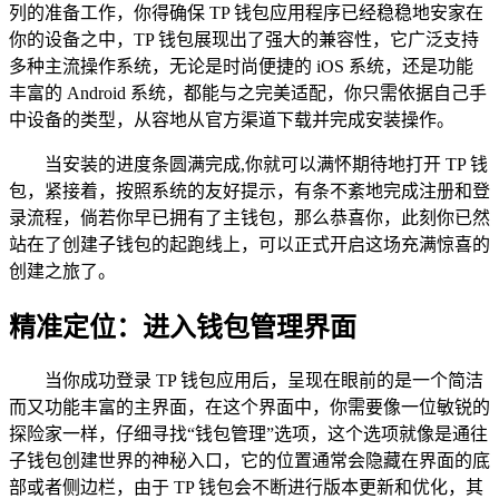
列的准备工作，你得确保 TP 钱包应用程序已经稳稳地安家在
你的设备之中，TP 钱包展现出了强大的兼容性，它广泛支持
多种主流操作系统，无论是时尚便捷的 iOS 系统，还是功能
丰富的 Android 系统，都能与之完美适配，你只需依据自己手
中设备的类型，从容地从官方渠道下载并完成安装操作。
当安装的进度条圆满完成,你就可以满怀期待地打开 TP 钱
包，紧接着，按照系统的友好提示，有条不紊地完成注册和登
录流程，倘若你早已拥有了主钱包，那么恭喜你，此刻你已然
站在了创建子钱包的起跑线上，可以正式开启这场充满惊喜的
创建之旅了。
精准定位：进入钱包管理界面
当你成功登录 TP 钱包应用后，呈现在眼前的是一个简洁
而又功能丰富的主界面，在这个界面中，你需要像一位敏锐的
探险家一样，仔细寻找“钱包管理”选项，这个选项就像是通往
子钱包创建世界的神秘入口，它的位置通常会隐藏在界面的底
部或者侧边栏，由于 TP 钱包会不断进行版本更新和优化，其