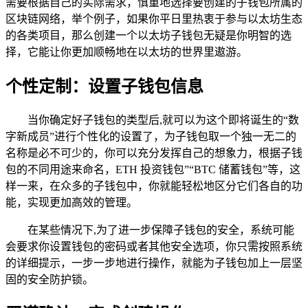
需要根据自己的实际需求，慎重地选择要创建的子钱包所属的
区块链网络，举个例子，如果你平日里热衷于参与以太坊生态
的各类项目，那么创建一个以太坊子钱包无疑是你明智的选
择，它能让你更加顺畅地在以太坊的世界里遨游。
个性定制：设置子钱包信息
当你确定好子钱包的类型后,就可以为这个即将诞生的“数
字新成员”进行个性化的设置了，为子钱包取一个独一无二的
名称是必不可少的，你可以充分发挥自己的想象力，根据子钱
包的不同用途来命名，ETH 投资钱包”“BTC 储蓄钱包”等，这
样一来，在众多的子钱包中，你就能轻松地区分它们各自的功
能，实现更加高效的管理。
在某些情况下,为了进一步保障子钱包的安全，系统可能
会要求你设置钱包的密码或者其他安全选项，你只需按照系统
的详细提示，一步一步地进行操作，就能为子钱包加上一层坚
固的安全防护锁。