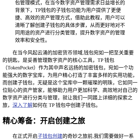
包管理模式，在当今数字资产管理需求日益增长的
背景下，TP钱包的子钱包功能为用户提供了更便
捷、高效的资产管理方式，借助此教程，用户可以
清晰了解创建子钱包的具体步骤，从而更好地对不
同用途的资产进行分类管理，提升数字资产的管理
效率和安全性。
在当今风起云涌的加密货币领域,钱包宛如一把至关重要
的钥匙，是妥善管理数字资产的核心工具，TP 钱包
（TokenPocket）作为其中声名远扬的加密钱包，宛如一个功
能强大的数字宝库，为用户精心打造了丰富多样的实用功能，
而创建子钱包，无疑是这个宝库中一颗璀璨的明珠，它如同一
位贴心的资产管家，能够助力用户更加科学、高效地对自己的
数字资产进行分类与管理，就让我们一同踏上详细的探索之
旅，
深入了解
如何在 TP 钱包中创建子钱包。
精心筹备：开启创建之旅
在正式开启
子钱包创建
的奇妙之旅前,我们需要做好一系