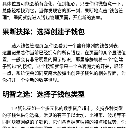
具体位置可能会稍有变化，但别担心，只要你稍微留意一下，
总能轻松找到它，当你发现它的那一刻，果断地点击“钱包管
理”，瞬间就能进入钱包管理页面，开启新的篇章。
果断抉择：选择创建子钱包
踏入钱包管理页面,你会看到一个整齐排列的钱包列表，
这里记录着你当前已经拥有的所有钱包，在页面的某个显眼位
置，一般会有非常明显的提示标识，那里静静躺着一个“创建
子钱包”的按钮，这个按钮就像是一个充满魔力的开关，轻轻
一点，系统便会如同变魔术般弹出创建子钱包的相关界面，为
你打开一个全新的数字世界。
明智之选：选择子钱包类型
TP 钱包宛如一个多元化的数字资产超市，支持多种类型
的子钱包供你选择，常见的有基于以太坊、比特币、波场等不
同区块链网络的子钱包，它们各自拥有独特的特点和优势，你