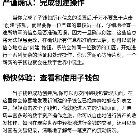
严谨确认：完成创建操作
当你完成了子钱包所有信息的设置后,千万不要急于点击
“创建”按钮，而是要像一位严谨的审核员一样，仔细地检查一
遍所填写的信息是否准确无误，因为一旦确认创建，这些信息
将无法轻易更改，在确认所有信息都准确无误后，你可以满怀
信心地点击“创建”按钮，系统会如同一位勤劳的工匠，开始进
行一系列复杂的验证和处理操作，你只需耐心等待片刻，一个
崭新的子钱包就会在数字世界中诞生。
畅快体验：查看和使用子钱包
当子钱包成功创建后,你可以再次回到钱包管理页面，在
这里你会惊喜地发现新创建的子钱包已经静静地躺在列表之
中，轻轻点击这个子钱包，你就能进入它的详细页面，开启一
场丰富多彩的数字资产操作之旅，你可以自由地进行资产的收
发操作，如同在现实世界中轻松地进行金钱的交易；还可以随
时查看交易记录，清晰地了解每一笔资产的流动情况。