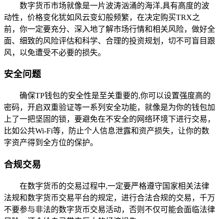
数字货币市场就像是一片波涛汹涌的海洋,具有高度的波
动性，价格变化犹如风云变幻般频繁，在决定购买TRX之
前，你一定要充分、深入地了解市场行情和相关风险，做好全
面、细致的风险评估和科学、合理的投资规划，切不可盲目跟
风，以免遭受不必要的损失。
安全问题
确保TP钱包的安全性是至关重要的,你可以设置强度高的
密码，开启双重验证等一系列安全功能，就像是为你的钱包加
上了一把坚固的锁，要避免在不安全的网络环境下进行交易，
比如公共Wi-Fi等，防止个人信息泄露和资产损失，让你的数
字资产得到全方位的保护。
合规交易
在数字货币的交易过程中,一定要严格遵守国家相关法律
法规和数字货币交易平台的规定，进行合法合规的交易，千万
不要参与非法的数字货币交易活动，否则不仅可能会面临法律