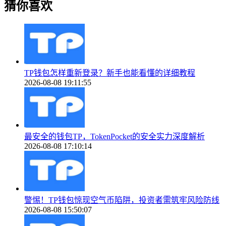
猜你喜欢
TP钱包怎样重新登录？新手也能看懂的详细教程
2026-08-08 19:11:55
最安全的钱包TP，TokenPocket的安全实力深度解析
2026-08-08 17:10:14
警惕！TP钱包惊现空气币陷阱，投资者需筑牢风险防线
2026-08-08 15:50:07