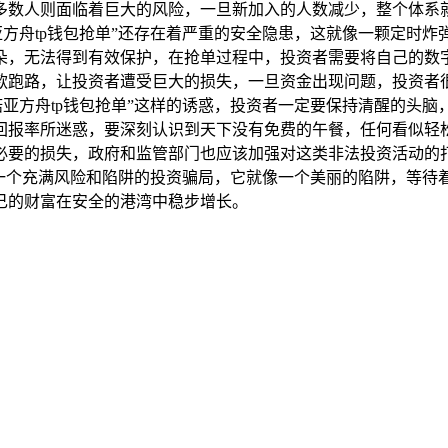
多数人则面临着巨大的风险，一旦新加入的人数减少，整个体系
亚方舟tp钱包抢单”还存在着严重的安全隐患，这就像一颗定时
朵，无法得到有效保护，在抢单过程中，投资者需要将自己的数字
款跑路，让投资者遭受巨大的损失，一旦资金出现问题，投资者
诺亚方舟tp钱包抢单”这样的诱惑，投资者一定要保持清醒的头
回报率所迷惑，要深刻认识到天下没有免费的午餐，任何看似轻
必要的损失，政府和监管部门也应该加强对这类非法投资活动的
疑是一个充满风险和陷阱的投资骗局，它就像一个美丽的陷阱，等
己的财富在安全的港湾中稳步增长。