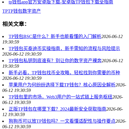
tp钱包app官方安卓版下载-安卓版TP钱包下载全指南
TP
TP钱包
数字资产
相关文章：
TP钱包BSC是什么？新手也能看懂的入门解析
2026-06-12
19:30:59
TP钱包买泰迪币实操指南，新手需知的流程与风险提示
2026-06-12 19:30:59
TP钱包私钥到底谁有？别让你的数字资产裸奔
2026-06-12
19:30:59
新手必看，TP钱包找币全攻略，轻松找到你需要的币种
2026-06-12 19:30:59
苹果用户为何纷纷选择下载TP钱包？核心原因全解析
2026-
06-12 19:30:59
TP钱包里的市场，Web3用户的一站式链上服务枢纽
2026-
06-12 19:30:59
正版TP钱包在哪里下载？2024最新安全获取指南
2026-06-
12 19:30:59
狗狗币可以放TP钱包吗？一文看懂适配性与操作要点
2026-
06-12 19:30:59