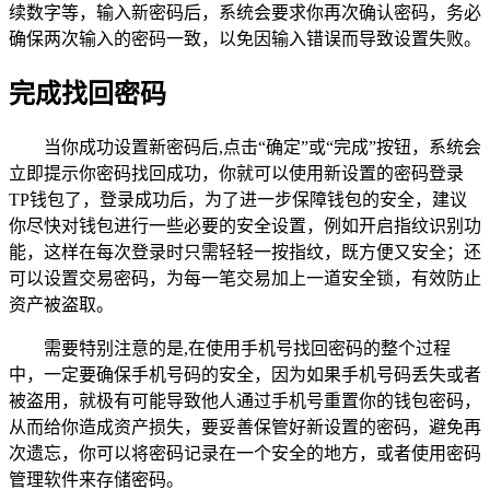
续数字等，输入新密码后，系统会要求你再次确认密码，务必
确保两次输入的密码一致，以免因输入错误而导致设置失败。
完成找回密码
当你成功设置新密码后,点击“确定”或“完成”按钮，系统会
立即提示你密码找回成功，你就可以使用新设置的密码登录
TP钱包了，登录成功后，为了进一步保障钱包的安全，建议
你尽快对钱包进行一些必要的安全设置，例如开启指纹识别功
能，这样在每次登录时只需轻轻一按指纹，既方便又安全；还
可以设置交易密码，为每一笔交易加上一道安全锁，有效防止
资产被盗取。
需要特别注意的是,在使用手机号找回密码的整个过程
中，一定要确保手机号码的安全，因为如果手机号码丢失或者
被盗用，就极有可能导致他人通过手机号重置你的钱包密码，
从而给你造成资产损失，要妥善保管好新设置的密码，避免再
次遗忘，你可以将密码记录在一个安全的地方，或者使用密码
管理软件来存储密码。