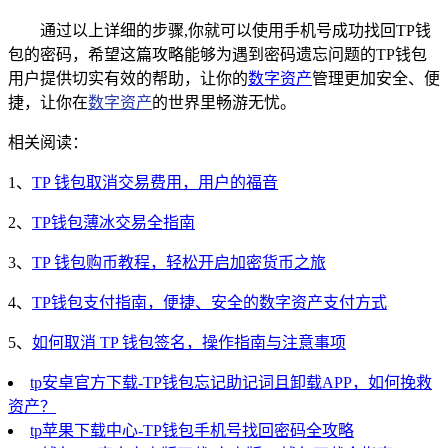
通过以上详细的步骤,你就可以使用手机号成功找回TP钱
包的密码，希望这篇攻略能够为遇到密码遗忘问题的TP钱包
用户提供切实有效的帮助，让你的
数字资产
管理更加安全、便
捷，让你在
数字资产
的世界里畅游无忧。
相关阅读：
1、
TP 钱包取消交易费用，用户的福音
2、
TP钱包薄冰交易全指南
3、
TP 钱包购币教程，轻松开启加密货币之旅
4、
TP钱包支付指南，便捷、安全的数字资产支付方式
5、
如何取消 TP 钱包签名，操作指南与注意事项
tp安卓官方下载-TP钱包忘记助记词且卸载APP，如何挽救
资产？
tp苹果下载中心-TP钱包手机号找回密码全攻略