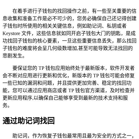
在着手进行子钱包的找回操作之前，有一些至关重要的信
息收集和准备工作是必不可少的，您务必确保自己还记得创建
子钱包时所使用的相关关键信息，例如助记词、私钥或者
Keystore 文件，这些信息就如同开启子钱包大门的钥匙，是成
功找回子钱包的核心要素，一旦这些重要信息丢失，那么找回
子钱包的难度将会呈几何级数增加,甚至可能导致无法找回的
悲剧发生。
要保证您的 TP 钱包应用始终处于最新版本，软件开发者
会不断对应用进行更新和优化，新版本的 TP 钱包可能会修复
一些已知的漏洞和问题，并且提供更加完善、稳定的找回功
能，您可以通过应用商店或者 TP 钱包官方渠道，及时检查并
更新应用程序,以确保自己能够享受到最新的技术支持和服
务。
通过助记词找回
助记词，作为恢复子钱包最常用且最为安全的方式之一，