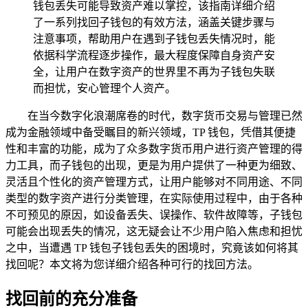
钱包丢失可能导致资产难以掌控，该指南详细介绍
了一系列找回子钱包的有效方法，涵盖关键步骤与
注意事项，帮助用户在遇到子钱包丢失情况时，能
依据科学流程逐步操作，最大程度保障自身资产安
全，让用户在数字资产的世界里不再为子钱包失联
而担忧，安心管理个人资产。
在当今数字化浪潮席卷的时代，数字货币交易与管理已然
成为金融领域中备受瞩目的新兴领域，TP 钱包，凭借其便捷
性和丰富的功能，成为了众多数字货币用户进行资产管理的得
力工具，而子钱包的出现，更是为用户提供了一种更为细致、
灵活且个性化的资产管理方式，让用户能够对不同用途、不同
类型的数字资产进行分类管理，在实际使用过程中，由于各种
不可预见的原因，如设备丢失、误操作、软件故障等，子钱包
可能会出现丢失的情况，这无疑会让不少用户陷入焦虑和担忧
之中，当遭遇 TP 钱包子钱包丢失的困境时，究竟该如何将其
找回呢？本文将为您详细介绍各种可行的找回方法。
找回前的充分准备