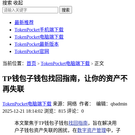
搜索
收起
搜索
最新推荐
TokenPocket手机端下载
TokenPocket电脑端下载
TokenPocket最新版本
TokenPocket官网
当前位置：
首页
TokenPocket电脑端下载
正文
>
>
TP钱包子钱包找回指南，让你的资产不
再失联
TokenPocket电脑端下载
来源：网络 作者： 编辑：qbadmin
2025-12-21 18:14:02
浏览：815
评论：0
本文聚焦于TP钱包子钱包
找回指南
，旨在解决用
户子钱包资产失联的困扰，在
数字资产管理
中，子