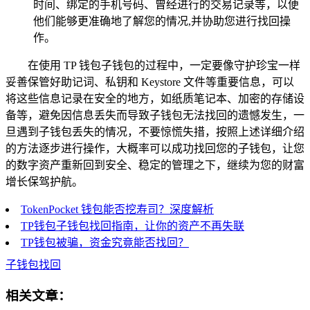
时间、绑定的手机号码、曾经进行的交易记录等，以便
他们能够更准确地了解您的情况,并协助您进行找回操
作。
在使用 TP 钱包子钱包的过程中，一定要像守护珍宝一样
妥善保管好助记词、私钥和 Keystore 文件等重要信息，可以
将这些信息记录在安全的地方，如纸质笔记本、加密的存储设
备等，避免因信息丢失而导致子钱包无法找回的遗憾发生，一
旦遇到子钱包丢失的情况，不要惊慌失措，按照上述详细介绍
的方法逐步进行操作，大概率可以成功找回您的子钱包，让您
的数字资产重新回到安全、稳定的管理之下，继续为您的财富
增长保驾护航。
TokenPocket 钱包能否挖寿司？深度解析
TP钱包子钱包找回指南，让你的资产不再失联
TP钱包被骗，资金究竟能否找回？
子钱包找回
相关文章：