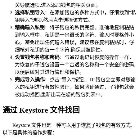
关导航选项,进入添加钱包的相关页面。
选择私钥导入
：在添加钱包的多种方式中，仔细找到“私
钥导入”选项,然后点击选择该方式。
精确输入私钥
：将子钱包的私钥完整、准确地复制粘贴
到输入框中，私钥是一串很长的字符，输入时要格外小
心，避免出现任何输入错误，建议您在复制粘贴时，仔
细核对私钥的每一个字符,确保其准确性。
设置钱包名称和密码
：与通过助记词恢复的操作一样，
为恢复的子钱包设置一个合适的名称和一个安全的密码,
以便后续对其进行管理和保护。
完成导入操作
：点击“导入”按钮，TP 钱包会立即对您输
入的私钥进行有效性验证，如果验证通过，子钱包就会
被成功找回,重新出现在您的钱包列表中。
通过 Keystore 文件找回
Keystore 文件也是一种可以用于恢复子钱包的有效方式,
以下是具体的操作步骤：