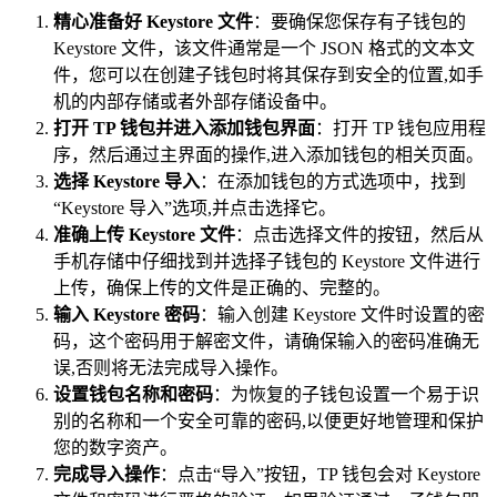
精心准备好 Keystore 文件
：要确保您保存有子钱包的
Keystore 文件，该文件通常是一个 JSON 格式的文本文
件，您可以在创建子钱包时将其保存到安全的位置,如手
机的内部存储或者外部存储设备中。
打开 TP 钱包并进入添加钱包界面
：打开 TP 钱包应用程
序，然后通过主界面的操作,进入添加钱包的相关页面。
选择 Keystore 导入
：在添加钱包的方式选项中，找到
“Keystore 导入”选项,并点击选择它。
准确上传 Keystore 文件
：点击选择文件的按钮，然后从
手机存储中仔细找到并选择子钱包的 Keystore 文件进行
上传，确保上传的文件是正确的、完整的。
输入 Keystore 密码
：输入创建 Keystore 文件时设置的密
码，这个密码用于解密文件，请确保输入的密码准确无
误,否则将无法完成导入操作。
设置钱包名称和密码
：为恢复的子钱包设置一个易于识
别的名称和一个安全可靠的密码,以便更好地管理和保护
您的数字资产。
完成导入操作
：点击“导入”按钮，TP 钱包会对 Keystore