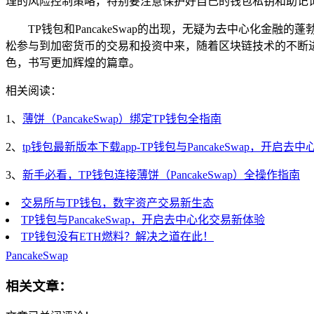
理的风险控制策略，特别要注意保护好自己的钱包私钥和助记
TP钱包和PancakeSwap的出现，无疑为去中心化
松参与到加密货币的交易和投资中来，随着区块链技术的不断进步
色，书写更加辉煌的篇章。
相关阅读：
1、
薄饼（PancakeSwap）绑定TP钱包全指南
2、
tp钱包最新版本下载app-TP钱包与PancakeSwap，开启
3、
新手必看，TP钱包连接薄饼（PancakeSwap）全操作指南
交易所与TP钱包，数字资产交易新生态
TP钱包与PancakeSwap，开启去中心化交易新体验
TP钱包没有ETH燃料？解决之道在此！
PancakeSwap
相关文章：