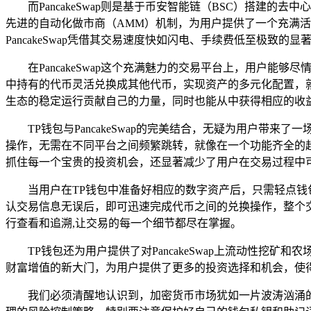
而PancakeSwap则是基于币安智能链（BSC）搭建的去
先进的自动化做市商（AMM）机制，为用户提供了一个充满
PancakeSwap凭借其交易速度快如闪电、手续费低至极致
在PancakeSwap这个充满魅力的交易平台上，用户
中持有的代币灵活兑换成其他代币，实现资产的多元化配置，
生态的稳定运行贡献自己的力量，同时也能从中获得相应的收
TP钱包与PancakeSwap的完美结合，无疑为用户带来
操作，无需在不同平台之间频繁跳转，就像在一个功能齐全的
抓住每一个宝贵的投资机会，还显著减少了用户在交易过程中
当用户在TP钱包中准备好相应的数字资产后，只需轻点钱包
认交易信息无误后，即可迅速完成代币之间的兑换操作，整个
行查看和追溯,让交易的每一个细节都尽在掌握。
TP钱包还为用户提供了对PancakeSwap上流动性
财富增值的新大门，为用户提供了更多的投资选择和机会，使
我们必须清醒地认识到，加密货币市场犹如一片波涛汹涌的大