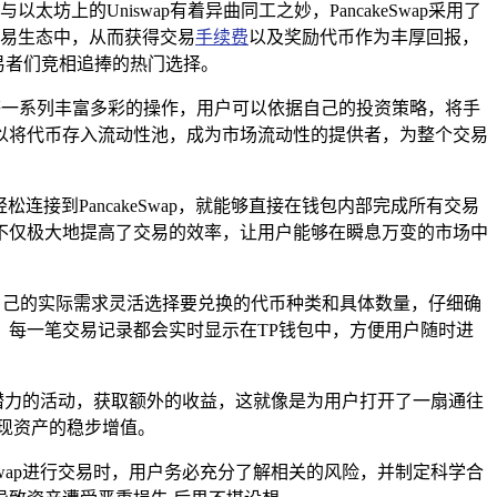
坊上的Uniswap有着异曲同工之妙，PancakeSwap采用了
交易生态中，从而获得交易
手续费
以及奖励代币作为丰厚回报，
交易者们竞相追捧的热门选择。
益等一系列丰富多彩的操作，用户可以依据自己的投资策略，将手
以将代币存入流动性池，成为市场流动性的提供者，为整个交易
松连接到PancakeSwap，就能够直接在钱包内部完成所有交易
不仅极大地提高了交易的效率，让用户能够在瞬息万变的市场中
根据自己的实际需求灵活选择要兑换的代币种类和具体数量，仔细确
每一笔交易记录都会实时显示在TP钱包中，方便用户随时进
充满潜力的活动，获取额外的收益，这就像是为用户打开了一扇通往
现资产的稳步增值。
Swap进行交易时，用户务必充分了解相关的风险，并制定科学合