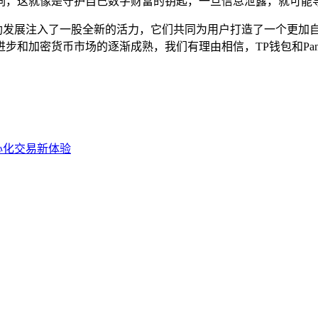
词，这就像是守护自己数字财富的钥匙，一旦信息泄露，就可能导
金融的蓬勃发展注入了一股全新的活力，它们共同为用户打造了一个
和加密货币市场的逐渐成熟，我们有理由相信，TP钱包和Panc
去中心化交易新体验