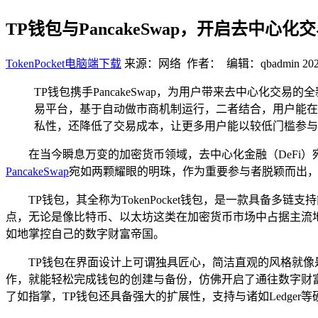
TP钱包与PancakeSwap，开启去中心化
TokenPocket电脑端下载
来源：网络 作者： 编辑：qbadmin
202
TP钱包携手PancakeSwap，为用户带来去中心化交易
易平台，基于自动做市商机制运行，二者结合，用户能在TP
私性，还降低了交易成本，让更多用户能以较低门槛参与
在当今瞬息万变的加密货币领域，去中心化金融（DeFi
PancakeSwap
宛如两颗耀眼的明珠，作为重要参与者脱颖而出，
TP钱包，其全称为TokenPocket钱包，是一款具备
点，无论是像比特币、以太坊这类在加密货币市场中占据主流地
如地掌控自己的数字财富帝国。
TP钱包在界面设计上可谓独具匠心，简洁直观的风格就像
作，就能轻松完成钱包的创建与备份，仿佛开启了通往数字财
了如指掌，TP钱包还具备强大的扩展性，支持与诸如Ledge