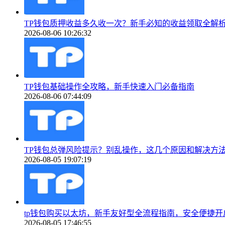
TP钱包质押收益多久收一次？新手必知的收益领取全解
2026-08-06 10:26:32
TP钱包基础操作全攻略，新手快速入门必备指南
2026-08-06 07:44:09
TP钱包总弹风险提示？别乱操作，这几个原因和解决方
2026-08-05 19:07:19
tp钱包购买以太坊，新手友好型全流程指南，安全便捷开
2026-08-05 17:46:55