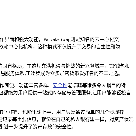
界面和强大功能，PancakeSwap则是知名的去中心化交
无需依赖中心化机构，这种模式不仅提升了交易的自主性和隐
的固有格局，在这片充满机遇与挑战的新兴领域中，TP钱包和
易服务体系,正逐步成为众多加密货币爱好者的不二之选。
操作简便、功能丰富多样、
安全性
能卓越等诸多令人瞩目的特
包都能为用户提供一站式的存储与管理服务,让用户能够轻松自
的“小白”，也能迅速上手，用户只需通过简单的几个步骤操
史记录等重要信息，就像在自己的私人银行里一样，对资产状况
线,进一步提升了资产存放的安全性。