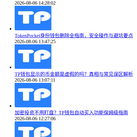
2026-08-06 14:28:02
TokenPocket身份钱包删除全指南，安全操作与避坑要点
2026-08-06 13:47:25
TP钱包显示的币金额是虚假的吗？真相与常见误区解析
2026-08-06 13:07:11
加密投资不用盯盘？TP钱包自动买入功能保姆级指南
2026-08-06 12:27:06