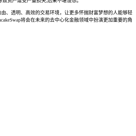
致资产遭受严重损失,后果不堪设想。
更加自由、透明、高效的交易环境，让更多怀揣财富梦想的人能够轻
akeSwap将会在未来的去中心化金融领域中扮演更加重要的角