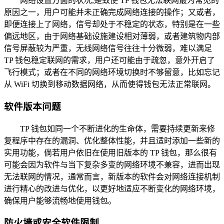
网络设置方面的状况,是致使 TP 钱包无法联网最为常见的
原因之一，用户可能并未正确完成网络连接的操作；又或者，
即便连接上了网络，信号却处于不稳定的状态，特别是在一些
偏远地区，由于网络基础设施建设相对薄弱，或者建筑物内部
信号屏蔽较为严重，无线网络信号往往十分微弱，难以满足
TP 钱包稳定联网的需求，用户还可能由于疏忽，意外开启了
飞行模式；或者在不同的网络环境切换时不够留意，比如忘记
从 WiFi 切换到移动数据网络，从而使得钱包无法正常联网。
软件版本问题
TP 钱包如同一个不断进化的生命体，需要持续更新来修
复程序中存在的漏洞、优化整体性能，并且适时添加一些新的
实用功能，倘若用户依旧在使用旧版本的 TP 钱包，那么很有
可能会因为软件与当下复杂多变的网络环境不兼容，进而出现
无法联网的情况，通常而言，新版本的软件会对网络连接机制
进行精心的改进与优化，以更好地适应不断变化的网络环境，
确保用户能够流畅地使用钱包。
防火墙或安全软件限制