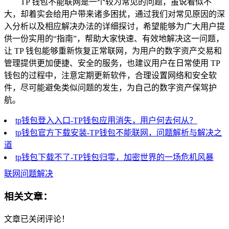
TP 钱包不能联网是一个较为常见的问题，虽说看似不
大，却着实会给用户带来诸多困扰，通过我们对常见原因的深
入分析以及相应解决办法的详细探讨，希望能够为广大用户提
供一份实用的“指南”，帮助大家快速、有效地解决这一问题，
让 TP 钱包能够重新恢复正常联网，为用户的数字资产交易和
管理提供更加便捷、安全的服务，也建议用户在日常使用 TP
钱包的过程中，注意定期更新软件，合理设置网络和安全软
件，尽可能避免类似问题的发生，为自己的数字资产保驾护
航。
tp钱包登入入口-TP钱包应用消失，用户何去何从？
tp钱包官方下载安装-TP钱包不能联网，问题解析与解决之
道
tp钱包下载不了-TP钱包归零，加密世界的一场危机风暴
联网问题解决
相关文章：
文章已关闭评论！