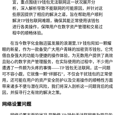
宜，重点围绕TP钱包无法联网这一状况展开分
析，深入解析导致不能联网的可能原因，并针对这
些原因提供了相应的解决之道，旨在帮助用户顺利
解决TP钱包联网难题，确保其能正常使用该钱包
进行各类操作，保障用户在数字资产管理和交易过
程中的顺畅体验。
在当今数字化金融迅猛发展的浪潮里,TP 钱包宛如一颗耀
眼的新星，作为一款备受广大用户青睐的加密货币钱包，它凭
借自身强大的功能与便捷的操作体验，为无数用户提供了高效
且贴心的数字资产管理服务，在实际使用的过程中，不少用户
遭遇了一件颇为头疼的事情——TP 钱包无法联网，这一问题
可不容小觑，它就像一颗“绊脚石”，不仅会干扰钱包的正常使
用，还可能在用户的资产安全防护以及交易操作的顺畅性方面
带来诸多不便与潜在风险，我们将深入剖析这一问题背后的成
因，并探寻行之有效的解决之策。
网络设置问题