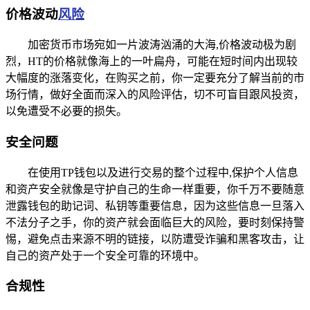
价格波动
风险
加密货币市场宛如一片波涛汹涌的大海,价格波动极为剧
烈，HT的价格就像海上的一叶扁舟，可能在短时间内出现较
大幅度的涨落变化，在购买之前，你一定要充分了解当前的市
场行情，做好全面而深入的风险评估，切不可盲目跟风投资，
以免遭受不必要的损失。
安全问题
在使用TP钱包以及进行交易的整个过程中,保护个人信息
和资产安全就像是守护自己的生命一样重要，你千万不要随意
泄露钱包的助记词、私钥等重要信息，因为这些信息一旦落入
不法分子之手，你的资产就会面临巨大的风险，要时刻保持警
惕，避免点击来源不明的链接，以防遭受诈骗和黑客攻击，让
自己的资产处于一个安全可靠的环境中。
合规性