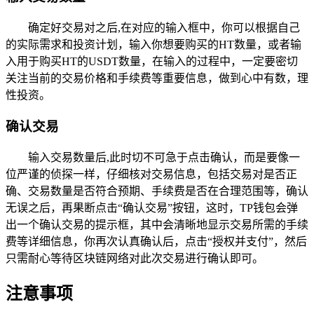
确定好交易对之后,在对应的输入框中，你可以根据自己
的实际需求和投资计划，输入你想要购买的HT数量，或者输
入用于购买HT的USDT数量，在输入的过程中，一定要密切
关注当前的交易价格和手续费等重要信息，做到心中有数，理
性投资。
确认交易
输入交易数量后,此时切不可急于点击确认，而是要像一
位严谨的侦探一样，仔细核对交易信息，包括交易对是否正
确、交易数量是否符合预期、手续费是否在合理范围等，确认
无误之后，再果断点击“确认交易”按钮，这时，TP钱包会弹
出一个确认交易的提示框，其中会清晰地显示交易所需的手续
费等详细信息，你再次认真确认后，点击“授权并支付”，然后
只需耐心等待区块链网络对此次交易进行确认即可。
注意事项