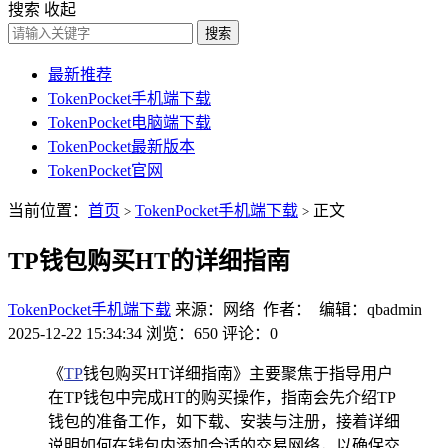
搜索
收起
搜索
最新推荐
TokenPocket手机端下载
TokenPocket电脑端下载
TokenPocket最新版本
TokenPocket官网
当前位置：
首页
TokenPocket手机端下载
正文
>
>
TP钱包购买HT的详细指南
TokenPocket手机端下载
来源：网络 作者： 编辑：qbadmin
2025-12-22 15:34:34
浏览：650
评论：0
《
TP
钱包购买HT详细指南》主要聚焦于指导用户
在TP钱包中完成HT的购买操作，指南会先介绍TP
钱包的准备工作，如下载、安装与注册，接着详细
说明如何在钱包内添加合适的交易网络，以确保交