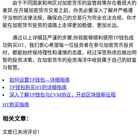
由于不同国家和地区对加密货币的监管政策存在着很大的
差异,在开展加密货币交易之前，你务必要深入了解并严格遵
守当地的法律法规，确保自己的交易行为完全合法合规，你才
能在加密货币投资的道路上走得更加稳健、更加长远。
通过以上详细且严谨的步骤,你就能够顺利使用TP钱包成
功购买HT，我们衷心希望每一位投资者在参与加密货币投资
时，都能始终保持理性和谨慎的态度，经过深思熟虑后做出明
智的投资决策，在加密货币的投资海洋中收获属于自己的财富
与智慧。
如何设置TP钱包—详细指南
TP钱包购买HT的详细指南
深入了解TP钱包与EVM协议，开启区块链新征程
HT购买指南
相关文章：
文章已关闭评论！