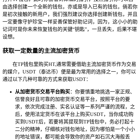
由选择创建一个全新的钱包，亦或是导入已有的钱包，倘若你
是初次接触的新用户，我们强烈建议你选择创建新钱包，并且
一定要像守护珍宝一样妥善保管好助记词，因为，这小小的助
记词可是你未来恢复钱包的关键“钥匙”，一旦丢失，后果不堪
设想。
获取一定数量的主流加密货币
在TP钱包里购买HT,通常需要借助主流加密货币作为交易
的媒介，USDT（泰达币）便是最为常用的选择之一，你可以
通过以下几种可靠的方式来获取USDT：
从加密货币交易平台购买
：你要慎重地挑选一家正规、
信誉良好且可靠的加密货币交易平台，按照平台的要
求，依次完成注册、实名认证等一系列严谨的流程，之
后，使用法定货币在该平台上购买USDT，当你成功购
买到USDT后，若要将其提现到TP钱包中，务必打起十
二分的精神，仔细核对钱包地址，因为哪怕是一个小小
的地址错误，都可能会导致你的资产如石沉大海般丢