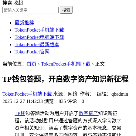
搜索
收起
搜索
最新推荐
TokenPocket手机端下载
TokenPocket电脑端下载
TokenPocket最新版本
TokenPocket官网
当前位置：
首页
TokenPocket手机端下载
正文
>
>
TP钱包答题，开启数字资产知识新征程
TokenPocket手机端下载
来源：网络 作者： 编辑：qbadmin
2025-12-27 11:42:33
浏览：835
评论：0
TP钱
包答题活动为用户开启了
数字资产
知识新征
程，该活动鼓励用户通过答题的方式深入学习数字
资产相关知识，涵盖了数字资产的基本概念、交易
规则、安全保障等多方面内容，参与答题不仅能让