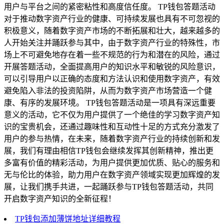
用户与平台之间的紧密粘性和高度信任度。 TP钱包答题活动
对于推动数字资产行业的健康、可持续发展也具有不可忽视的
积极意义，随着数字资产市场的不断拓展和壮大，越来越多的
人开始关注并踊跃参与其中，由于数字资产行业的特殊性，市
场上不可避免地存在着一些不规范的行为和潜在的风险，通过
开展答题活动，全面提高用户的知识水平和敏锐的风险意识，
可以引导用户以正确的态度和方法认识和使用数字资产，有效
避免陷入非法的投资陷阱，从而为数字资产市场营造一个健
康、有序的发展环境。 TP钱包答题活动是一项具有深远重要
意义的活动，它不仅为用户提供了一个绝佳的学习数字资产知
识的宝贵机会，还通过趣味性和互动性十足的方式充分激发了
用户的参与热情，在未来，随着数字资产行业的持续创新和发
展，我们有理由相信TP钱包会继续发挥其创新精神，推出更
多富有价值的精彩活动，为用户提供更加优质、贴心的服务和
无与伦比的体验，助力用户在数字资产领域实现更加辉煌的发
展，让我们携手共进，一起踊跃参与TP钱包答题活动，共同
开启数字资产知识的全新征程！
TP钱包添加薄饼地址详细教程