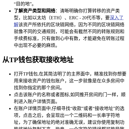
“目的地”。
了解资产类型和网络
：清晰明确你打算转移的资产类
型，比如以太坊（ETH）、ERC - 20代币等，要
深入了
解
该资产所依托的区块链网络，因为不同的区块链网络
就像不同的交通规则，可能会有截然不同的转账规则和
手续费标准，只有做到心中有数，才能避免在转账过程
中出现不必要的麻烦。
从TP钱包获取接收地址
打开TP钱包,在其简洁明了的主界面中，精准找到你想要
用来接收资产的钱包账户，这一步就像是在众多房间中
找到你指定的那个房间。
点击该账户的名称或者图标,如同推开房间的门一样，顺
利进入账户详情页面。
在账户详情页面中,仔细寻找“收款”或者“接收地址”的选
项，点击之后，会呈现出一个二维码和一长串字符地
址，为了确保地址的绝对准确无误，建议你使用复制功