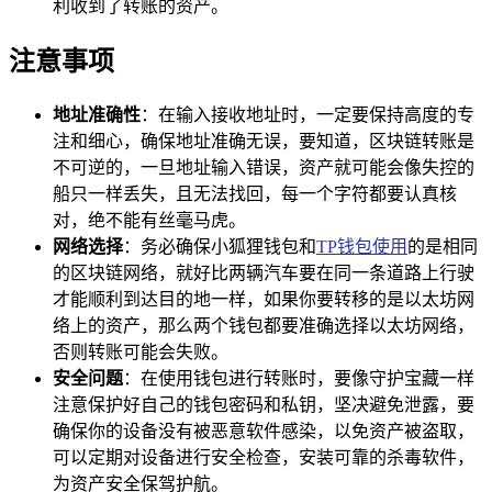
利收到了转账的资产。
注意事项
地址准确性
：在输入接收地址时，一定要保持高度的专
注和细心，确保地址准确无误，要知道，区块链转账是
不可逆的，一旦地址输入错误，资产就可能会像失控的
船只一样丢失，且无法找回，每一个字符都要认真核
对，绝不能有丝毫马虎。
网络选择
：务必确保小狐狸钱包和
TP钱包使用
的是相同
的区块链网络，就好比两辆汽车要在同一条道路上行驶
才能顺利到达目的地一样，如果你要转移的是以太坊网
络上的资产，那么两个钱包都要准确选择以太坊网络，
否则转账可能会失败。
安全问题
：在使用钱包进行转账时，要像守护宝藏一样
注意保护好自己的钱包密码和私钥，坚决避免泄露，要
确保你的设备没有被恶意软件感染，以免资产被盗取，
可以定期对设备进行安全检查，安装可靠的杀毒软件，
为资产安全保驾护航。