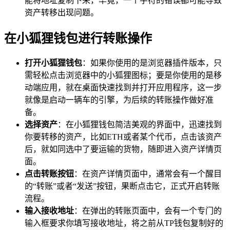
能将地址复制下来，毕竟，一个字符的错误都可能导致
资产转移出现问题。
在小狐狸钱包进行转账操作
打开小狐狸钱包
：如果你使用的是浏览器插件版本，只
需轻松点击浏览器中的小狐狸图标；要是你使用的是移
动端应用，就在桌面快速找到并打开应用程序，这一步
就像是启动一辆车的引擎，为后续的转账操作做好准
备。
选择资产
：在小狐狸钱包简洁美观的界面中，迅速找到
你要转移的资产，比如ETH或者某个代币，点击该资产
后，就如同选中了要运输的货物，随即进入资产详情页
面。
点击转账按钮
：在资产详情页面中，通常会有一个醒目
的“转账”或者“发送”按钮，果断点击它，正式开启转账
流程。
输入接收地址
：在弹出的转账页面中，会有一个专门的
输入框要求你填写接收地址，将之前从TP钱包复制好的