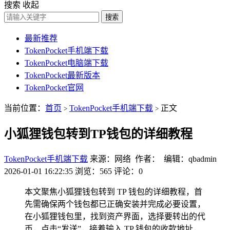
搜索
收起
搜索
最新推荐
TokenPocket手机端下载
TokenPocket电脑端下载
TokenPocket最新版本
TokenPocket官网
当前位置：
首页
TokenPocket手机端下载
正文
>
>
小狐狸钱包转到TP钱包的详细教程
TokenPocket手机端下载
来源：网络 作者： 编辑：qbadmin
2026-01-01 16:22:35
浏览：565
评论：0
本文聚焦小狐狸钱包转到 TP 钱包的详细教程，首
先需确保两个钱包都已正确安装并完成必要设置，
在小狐狸钱包里，找到资产界面，选择要转出的代
币，点击“发送”，接着输入 TP 钱包的收款地址，