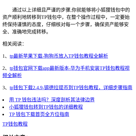
通过以上详细且严谨的步骤,你就能够将小狐狸钱包中的
资产顺利地转移到TP钱包中，在整个操作过程中，一定要始
终保持谨慎的态度，仔细核对每一个步骤，确保资产能够安
全、准确地完成转移。
相关阅读：
1、
tp最新苹果下载-狗狗币放入TP钱包教程全解析
2、
tp钱包官网下载app最新版本-华为手机安装TP钱包教程视
频全解析
3、
tp钱包下载2.4.9-锡德拉提币到TP钱包教程，详细步骤指南
用 TP 钱包违法吗？深度剖析其法律边界
小狐狸钱包转到TP钱包的详细教程
TP 钱包下载首页全方位指南
TP钱包教程