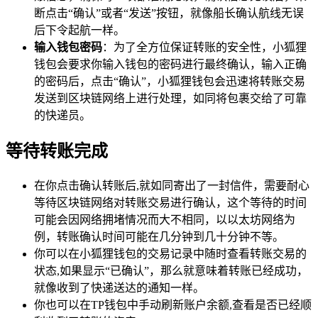
断点击“确认”或者“发送”按钮，就像船长确认航线无误
后下令起航一样。
输入钱包密码
：为了全方位保证转账的安全性，小狐狸
钱包会要求你输入钱包的密码进行最终确认，输入正确
的密码后，点击“确认”，小狐狸钱包会迅速将转账交易
发送到区块链网络上进行处理，如同将包裹交给了可靠
的快递员。
等待转账完成
在你点击确认转账后,就如同寄出了一封信件，需要耐心
等待区块链网络对转账交易进行确认，这个等待的时间
可能会因网络拥堵情况而大不相同，以以太坊网络为
例，转账确认时间可能在几分钟到几十分钟不等。
你可以在小狐狸钱包的交易记录中随时查看转账交易的
状态,如果显示“已确认”，那么就意味着转账已经成功，
就像收到了快递送达的通知一样。
你也可以在TP钱包中手动刷新账户余额,查看是否已经顺