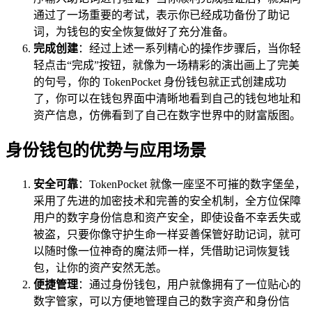
通过了一场重要的考试，表示你已经成功备份了助记
词，为钱包的安全恢复做好了充分准备。
完成创建
：经过上述一系列精心的操作步骤后，当你轻
轻点击“完成”按钮，就像为一场精彩的演出画上了完美
的句号，你的 TokenPocket 身份钱包就正式创建成功
了，你可以在钱包界面中清晰地看到自己的钱包地址和
资产信息，仿佛看到了自己在数字世界中的财富版图。
身份钱包的优势与应用场景
安全可靠
：TokenPocket 就像一座坚不可摧的数字堡垒，
采用了先进的加密技术和完善的安全机制，全方位保障
用户的数字身份信息和资产安全，即使设备不幸丢失或
被盗，只要你像守护生命一样妥善保管好助记词，就可
以随时像一位神奇的魔法师一样，凭借助记词恢复钱
包，让你的资产安然无恙。
便捷管理
：通过身份钱包，用户就像拥有了一位贴心的
数字管家，可以方便地管理自己的数字资产和身份信