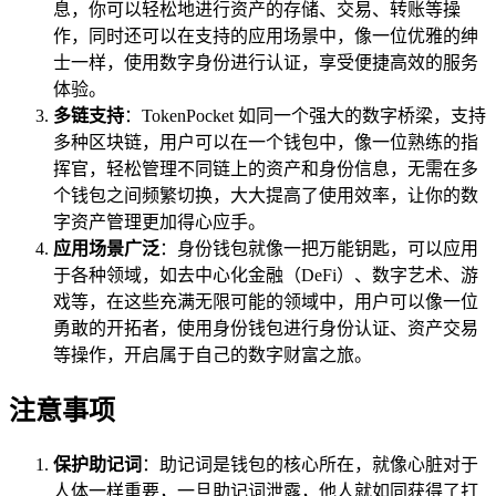
息，你可以轻松地进行资产的存储、交易、转账等操
作，同时还可以在支持的应用场景中，像一位优雅的绅
士一样，使用数字身份进行认证，享受便捷高效的服务
体验。
多链支持
：TokenPocket 如同一个强大的数字桥梁，支持
多种区块链，用户可以在一个钱包中，像一位熟练的指
挥官，轻松管理不同链上的资产和身份信息，无需在多
个钱包之间频繁切换，大大提高了使用效率，让你的数
字资产管理更加得心应手。
应用场景广泛
：身份钱包就像一把万能钥匙，可以应用
于各种领域，如去中心化金融（DeFi）、数字艺术、游
戏等，在这些充满无限可能的领域中，用户可以像一位
勇敢的开拓者，使用身份钱包进行身份认证、资产交易
等操作，开启属于自己的数字财富之旅。
注意事项
保护助记词
：助记词是钱包的核心所在，就像心脏对于
人体一样重要，一旦助记词泄露，他人就如同获得了打