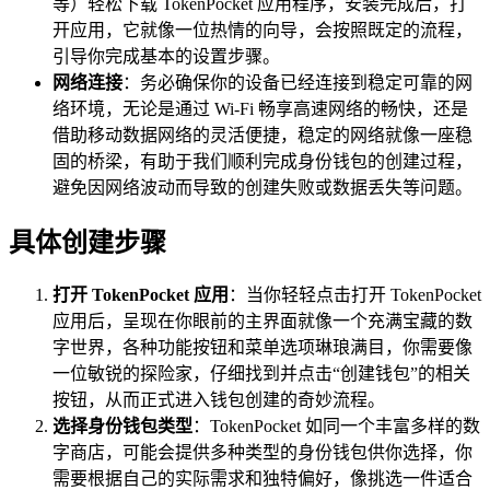
等）轻松下载 TokenPocket 应用程序，安装完成后，打
开应用，它就像一位热情的向导，会按照既定的流程，
引导你完成基本的设置步骤。
网络连接
：务必确保你的设备已经连接到稳定可靠的网
络环境，无论是通过 Wi-Fi 畅享高速网络的畅快，还是
借助移动数据网络的灵活便捷，稳定的网络就像一座稳
固的桥梁，有助于我们顺利完成身份钱包的创建过程，
避免因网络波动而导致的创建失败或数据丢失等问题。
具体创建步骤
打开 TokenPocket 应用
：当你轻轻点击打开 TokenPocket
应用后，呈现在你眼前的主界面就像一个充满宝藏的数
字世界，各种功能按钮和菜单选项琳琅满目，你需要像
一位敏锐的探险家，仔细找到并点击“创建钱包”的相关
按钮，从而正式进入钱包创建的奇妙流程。
选择身份钱包类型
：TokenPocket 如同一个丰富多样的数
字商店，可能会提供多种类型的身份钱包供你选择，你
需要根据自己的实际需求和独特偏好，像挑选一件适合