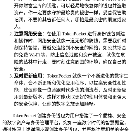
开你财富宝库的钥匙，可以轻易地恢复你的钱包并盗取
资产，你一定要像守护最珍贵的秘密一样，妥善保管助
记词，不要将其告诉任何人，哪怕是最亲密的朋友或家
人。
注意网络安全
：在使用 TokenPocket 进行身份钱包创建
和操作时，网络安全就像一道无形的防线，需要我们时
刻保持警惕，要避免连接到不安全的网络，如公共场合
的免费 Wi-Fi 等，防止信息泄露和资产被盗，就像在危
险的丛林中行走，要时刻注意周围的环境，确保自己的
安全。
及时更新应用
：TokenPocket 就像一个不断进化的数字生
命体，会不断更新和优化应用程序，以提高安全性和性
能，建议你像一位紧跟时代步伐的潮流者，及时更新应
用到最新版本，这样才能获取更好的使用体验和更强大
的安全保障，让你的数字之旅更加顺畅。
TokenPocket 创建身份钱包为用户搭建了一个便捷、安全
的数字资产与身份管理平台，宛如一座数字时代的智慧殿堂，
通过按照上述详细步骤创建身份钱包，并严格注意相关的安全