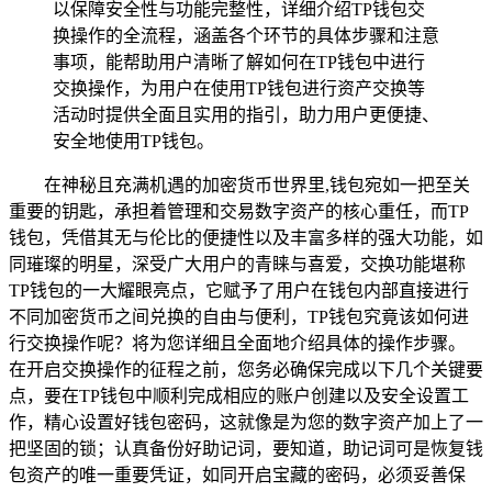
以保障安全性与功能完整性，详细介绍TP钱包交
换操作的全流程，涵盖各个环节的具体步骤和注意
事项，能帮助用户清晰了解如何在TP钱包中进行
交换操作，为用户在使用TP钱包进行资产交换等
活动时提供全面且实用的指引，助力用户更便捷、
安全地使用TP钱包。
在神秘且充满机遇的加密货币世界里,钱包宛如一把至关
重要的钥匙，承担着管理和交易数字资产的核心重任，而TP
钱包，凭借其无与伦比的便捷性以及丰富多样的强大功能，如
同璀璨的明星，深受广大用户的青睐与喜爱，交换功能堪称
TP钱包的一大耀眼亮点，它赋予了用户在钱包内部直接进行
不同加密货币之间兑换的自由与便利，TP钱包究竟该如何进
行交换操作呢？将为您详细且全面地介绍具体的操作步骤。
在开启交换操作的征程之前，您务必确保完成以下几个关键要
点，要在TP钱包中顺利完成相应的账户创建以及安全设置工
作，精心设置好钱包密码，这就像是为您的数字资产加上了一
把坚固的锁；认真备份好助记词，要知道，助记词可是恢复钱
包资产的唯一重要凭证，如同开启宝藏的密码，必须妥善保