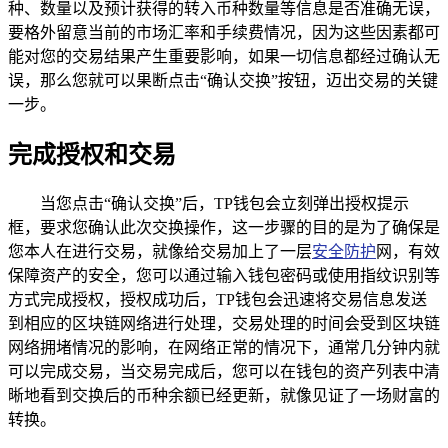
种、数量以及预计获得的转入币种数量等信息是否准确无误，
要格外留意当前的市场汇率和手续费情况，因为这些因素都可
能对您的交易结果产生重要影响，如果一切信息都经过确认无
误，那么您就可以果断点击“确认交换”按钮，迈出交易的关键
一步。
完成授权和交易
当您点击“确认交换”后，TP钱包会立刻弹出授权提示
框，要求您确认此次交换操作，这一步骤的目的是为了确保是
您本人在进行交易，就像给交易加上了一层
安全防护
网，有效
保障资产的安全，您可以通过输入钱包密码或使用指纹识别等
方式完成授权，授权成功后，TP钱包会迅速将交易信息发送
到相应的区块链网络进行处理，交易处理的时间会受到区块链
网络拥堵情况的影响，在网络正常的情况下，通常几分钟内就
可以完成交易，当交易完成后，您可以在钱包的资产列表中清
晰地看到交换后的币种余额已经更新，就像见证了一场财富的
转换。