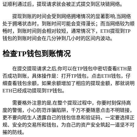
证顺利通过后，提现请求就会被正式提交到区块链网络。
提现到账的时间会受到网络拥堵情况的显著影响,当网络
处于拥堵状态时，到账时间可能会变得漫长；而当网络较为顺
畅时，到账时间则会相对较短，通常情况下，ETH提现到TP
钱包的到账时间会在几分钟到几小时的区间内波动。
检查TP钱包到账情况
在提交提现请求之后,你可以在TP钱包中密切查看ETH是
否成功到账，具体操作是：打开TP钱包，点击ETH钱包，仔
细查看钱包余额，如果余额增加了相应的提现金额，那就说明
ETH已经成功提现到TP钱包。
需要格外注意的是,在整个提现过程中，你要时刻保持高
度的警惕，小心防范诈骗陷阱，千万不要随意点击不明链接，
更不要向陌生人透露自己的钱包信息和验证码，一定要选择正
规、安全的交易所和钱包，为自己的资产安全筑起一道坚不可
摧的防线。