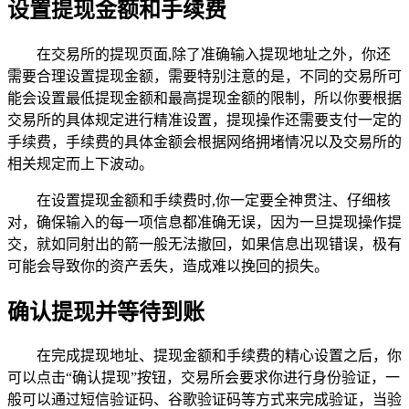
设置提现金额和手续费
在交易所的提现页面,除了准确输入提现地址之外，你还
需要合理设置提现金额，需要特别注意的是，不同的交易所可
能会设置最低提现金额和最高提现金额的限制，所以你要根据
交易所的具体规定进行精准设置，提现操作还需要支付一定的
手续费，手续费的具体金额会根据网络拥堵情况以及交易所的
相关规定而上下波动。
在设置提现金额和手续费时,你一定要全神贯注、仔细核
对，确保输入的每一项信息都准确无误，因为一旦提现操作提
交，就如同射出的箭一般无法撤回，如果信息出现错误，极有
可能会导致你的资产丢失，造成难以挽回的损失。
确认提现并等待到账
在完成提现地址、提现金额和手续费的精心设置之后，你
可以点击“确认提现”按钮，交易所会要求你进行身份验证，一
般可以通过短信验证码、谷歌验证码等方式来完成验证，当验