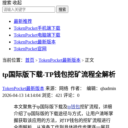
搜索
收起
搜索
最新推荐
TokenPocket手机端下载
TokenPocket电脑端下载
TokenPocket最新版本
TokenPocket官网
当前位置：
首页
TokenPocket最新版本
正文
>
>
tp国际版下载-TP钱包挖矿流程全解析
TokenPocket最新版本
来源：网络 作者： 编辑：qbadmin
2026-04-13 14:14:04
浏览：421
评论：0
本文聚焦于tp国际版下载及
tp钱包
挖矿流程，详细
介绍了tp国际版的下载途径与方式，让用户清晰掌
握获取该应用的方法，对TP钱包的挖矿流程进行
全面解析，从准备工作到具体操作步骤逐一展开，