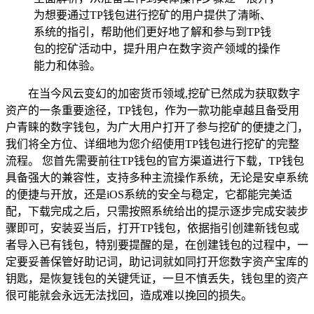
为想要通过TP钱包进行挖矿的用户提供了清晰、
系统的指引，帮助他们更好地了解和参与到TP钱
包的挖矿活动中，提升用户在数字资产领域的操作
能力和体验。
在当今风云变幻的加密货币领域,挖矿已然成为获取数字
资产的一条重要途径，TP钱包，作为一款功能卓越且备受用
户青睐的数字钱包，为广大用户打开了参与挖矿的便捷之门，
我们将全方位、详细地为您介绍使用TP钱包进行挖矿的完整
流程。 您首先需要前往TP钱包的官方渠道进行下载，TP钱包
具备强大的兼容性，支持多种主流操作系统，无论是安卓系统
的便捷与开放，还是iOS系统的安全与稳定，它都能完美适
配，下载完成之后，只需按照系统给出的提示逐步完成安装步
骤即可，安装妥当后，打开TP钱包，依据指引创建新钱包或
者导入已有钱包，特别要提醒的是，在创建钱包的过程中，一
定要妥善保管好助记词，助记词就如同打开您数字资产宝库的
钥匙，是恢复钱包的关键凭证，一旦不慎丢失，钱包里的资产
很可能就会永远无法找回，造成难以挽回的损失。