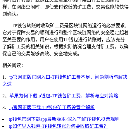
样，在网络空闲时，即使支付较低的矿工费，交易也能较快得
到确认。
TP钱包转账时收取矿工费是区块链网络运行的必然要求,
它对于保障交易的顺利进行和整个区块链网络的安全稳定起着
至关重要的作用，用户在使用TP钱包进行转账时，应该充分
了解矿工费的相关知识，根据实际情况合理支付矿工费，以确
保自己的交易能够高效、安全地完成。
相关阅读：
1、
tp官网正版官网入口-TP钱包矿工费不足，问题剖析与解决
之道
2、
苹果为何下载tp钱包-TP钱包矿工费，解析与应对策略
3、
tp官网正版下载-TP钱包矿工费设置全解析
tp钱包官网下载app最新版本-深入了解TP钱包投票规则
tp如何导入钱包-TP钱包转账为何要收取矿工费？