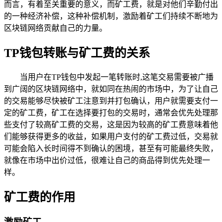
而言，有着至关重要的意义，而矿工费，就是对他们辛勤付出
的一种经济补偿，这种补偿机制，激励着矿工们持续不断地为
区块链网络贡献自己的力量。
TP钱包转账与矿工费的关系
当用户在TP钱包中发起一笔转账时,这笔交易需要被广播
到广阔的区块链网络中，就如同在热闹的市场中，为了让自己
的交易能够尽快被矿工注意到并打包确认，用户就需要支付一
定的矿工费，矿工在选择要打包的交易时，通常会优先处理那
些支付了较高矿工费的交易，这是因为较高的矿工费意味着他
们能够获得更多的收益，如果用户支付的矿工费过低，交易就
可能会陷入长时间得不到确认的困境，甚至有可能最终失败，
就像在市场中出价过低，很难让自己的商品得到优先处理一
样。
矿工费的作用
激励矿工