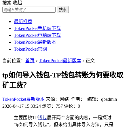
搜索
收起
搜索
最新推荐
TokenPocket手机端下载
TokenPocket电脑端下载
TokenPocket最新版本
TokenPocket官网
当前位置：
首页
TokenPocket最新版本
正文
>
>
tp如何导入钱包-TP钱包转账为何要收取
矿工费？
TokenPocket最新版本
来源：网络 作者： 编辑：qbadmin
2026-04-17 15:33:24
浏览：757
评论：0
主要围绕TP
钱包
展开两个方面的内容，一是探讨
“tp如何导入钱包”，但未给出具体导入方法，只是