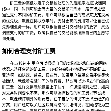
矿工费的高低决定了交易被处理的先后顺序,在区块链网
络中，同一时间可能会有大量的交易如同潮水一般等待处理，
通过支付不同的矿工费，用户可以根据自己的需求来决定交易
的优先级，就像在排队办事时，支付更高的费用可以让自己优
先办理业务一样，用户可以根据自己对交易时间的要求，灵活
调整支付的矿工费，以确保自己的交易能够按照自己的意愿得
到处理。
如何合理支付矿工费
在TP钱包中,用户可以根据自己的实际需求和当前的网络
状况来选择合适的矿工费，TP钱包会贴心地提供不同的矿工
费选项，如快速、普通、慢速等，如果用户希望交易能够尽快
被确认，就像着急赶时间的旅行者，那么可以选择支付较高的
矿工费，这样交易就能像坐上了快车一样迅速得到处理；如果
对交易时间要求不高，那么可以选择较低的矿工费以节省成
本，就像精打细算的消费者，在不着急的情况下选择更经济的
方案，用户还可以关注区块链网络的拥堵情况，在网络较为空
闲时进行转账，就像在交通流量小的时候出行会更加顺畅一