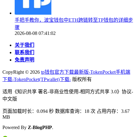
手把手教你，波宝钱包中ETH跨链转至TP钱包的详细步
骤
2026-08-08 07:41:02
关于我们
联系我们
免责声明
CopyRight ©
2026
tp钱包官方下载最新版-TokenPocket手机端
下载-TokenPocket(TPwallet)下载-
版权所有
适用《知识共享 署名-非商业性使用-相同方式共享 3.0》协议-
中文版
页面加载时长：0.094 秒 数据库查询：18 次 占用内存：3.67
MB
Powered By
Z-BlogPHP
.