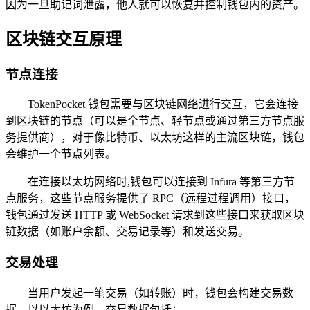
因为一旦助记词泄露，他人就可以恢复并控制钱包内的资产。
区块链交互原理
节点连接
TokenPocket 钱包需要与区块链网络进行交互，它会连接
到区块链的节点（可以是全节点、轻节点或通过第三方节点服
务提供商），对于像比特币、以太坊这样的主流区块链，钱包
会维护一个节点列表。
在连接以太坊网络时,钱包可以连接到 Infura 等第三方节
点服务，这些节点服务提供了 RPC（远程过程调用）接口，
钱包通过发送 HTTP 或 WebSocket 请求到这些接口来获取区块
链数据（如账户余额、交易记录等）和发送交易。
交易处理
当用户发起一笔交易（如转账）时，钱包会构建交易数
据，以以太坊为例，交易数据包括：