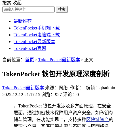
搜索
收起
搜索
最新推荐
TokenPocket手机端下载
TokenPocket电脑端下载
TokenPocket最新版本
TokenPocket官网
当前位置：
首页
TokenPocket最新版本
正文
>
>
TokenPocket 钱包开发原理深度剖析
TokenPocket最新版本
来源：网络 作者： 编辑：qbadmin
2025-12-12 21:17:15
浏览：927
评论：0
，TokenPocket 钱包开发涉及多方面原理，在安全
层面，通过加密技术保障用户资产安全，如私钥存
储与管理，在功能实现上，支持多种
区块链资产
的
管理与交易，其底层架构需与不同区块链网络适