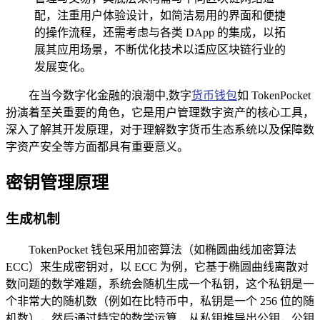
配，注重用户体验设计，如简洁易用的界面和便捷
的操作流程，还需考虑与各类 DApp 的集成，以拓
展其应用场景，不断优化技术以适应区块链行业的
发展变化。
在当今数字化金融的浪潮中,数字
货币钱包
如 TokenPocket
扮演着至关重要的角色，它是用户管理数字资产的核心工具，
深入了解其开发原理，对于理解数字货币生态系统以及保障数
字资产安全等方面都具有重要意义。
密钥管理原理
生成机制
TokenPocket 钱包采用加密算法（如椭圆曲线加密算法
ECC）来生成密钥对，以 ECC 为例，它基于椭圆曲线离散对
数问题的数学难题，系统会随机生成一个私钥，这个私钥是一
个非常大的随机数（例如在比特币中，私钥是一个 256 位的随
机数），然后通过特定的数学运算，从私钥推导出公钥，公钥