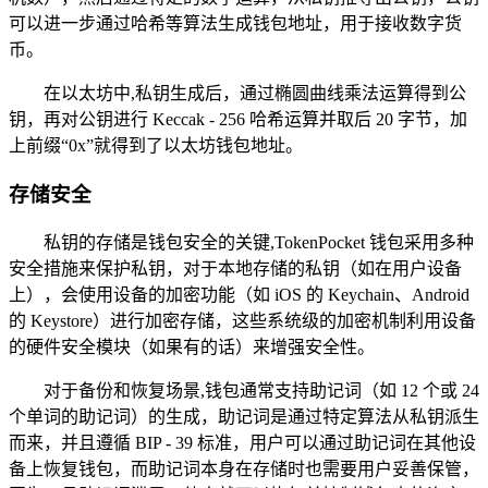
可以进一步通过哈希等算法生成钱包地址，用于接收数字货
币。
在以太坊中,私钥生成后，通过椭圆曲线乘法运算得到公
钥，再对公钥进行 Keccak - 256 哈希运算并取后 20 字节，加
上前缀“0x”就得到了以太坊钱包地址。
存储安全
私钥的存储是钱包安全的关键,TokenPocket 钱包采用多种
安全措施来保护私钥，对于本地存储的私钥（如在用户设备
上），会使用设备的加密功能（如 iOS 的 Keychain、Android
的 Keystore）进行加密存储，这些系统级的加密机制利用设备
的硬件安全模块（如果有的话）来增强安全性。
对于备份和恢复场景,钱包通常支持助记词（如 12 个或 24
个单词的助记词）的生成，助记词是通过特定算法从私钥派生
而来，并且遵循 BIP - 39 标准，用户可以通过助记词在其他设
备上恢复钱包，而助记词本身在存储时也需要用户妥善保管，