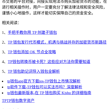
币交易的平台对接，间接实现用法币购买加密货币的功能，在
进行相关操作时，用户一定要充分了解法律法规和安全风险，
谨慎小心地操作，这样才能切实保障自己的资金安全。
相关阅读：
1、
手把手教你用 TP 创建子钱包
2、
TP 钱包发行代币模式，机遇与挑战并存的加密货币新路径
3、
TP 钱包添加 OK 节点全攻略
4、
TP钱包转换币被卡死？这些应对方法你需要知道
5、
TP 钱包助记词导入钱包全解析
tp钱包app官方下载ios-TP钱包上市情况解析
tp软件下载-TP钱包可以买法币吗？深度解析
tp钱包最新版本-在 TP 钱包购买 Kishu 的详细指南
TP
TP钱包
数字资产