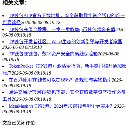
相关文章：
TP钱包APP官方下载地址，安全获取数字资产钱包的唯一
可靠途径
2026-06-08 08:19:18
TP钱包充值全教程，一步一步教你tp币钱包怎么充值
2026-
06-08 08:19:18
TP钱包开发者社区，Web3生态的创新引擎与开发者家园
2026-06-08 08:19:18
TP钱包硬钱包，数字资产安全的离线保险箱
2026-06-08
08:19:18
TokenPocket（TP钱包）激活全指南，新手零门槛开通加密
账户
2026-06-08 08:19:18
在香港使用TP钱包可以提现吗？合规性与实操指南
2026-
06-08 08:19:18
薄饼交易所官网TP钱包下载，安全获取数字资产操作必备
工具
2026-06-08 08:19:18
MetaMask vs TP钱包，2024年加密钱包哪个更实用？
2026-
06-08 08:19:18
文章已关闭评论！