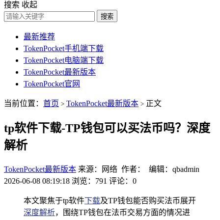
搜索
收起
搜索
最新推荐
TokenPocket手机端下载
TokenPocket电脑端下载
TokenPocket最新版本
TokenPocket官网
当前位置：
首页
TokenPocket最新版本
正文
>
>
tp软件下载-TP钱包可以买法币吗？深度
解析
TokenPocket最新版本
来源：网络 作者： 编辑：qbadmin
2026-06-08 08:19:18
浏览：791
评论：0
本文聚焦于tp软件
下载
及TP钱包能否购买法币展开
深度解析
，围绕TP钱包在法币交易方面的情况进