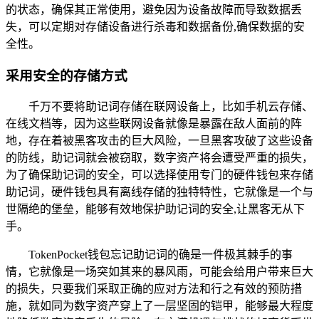
的状态，确保其正常使用，避免因为设备故障而导致数据丢
失，可以定期对存储设备进行杀毒和数据备份,确保数据的安
全性。
采用安全的存储方式
千万不要将助记词存储在联网设备上，比如手机云存储、
在线文档等，因为这些联网设备就像是暴露在敌人面前的阵
地，存在着被黑客攻击的巨大风险，一旦黑客攻破了这些设备
的防线，助记词就会被窃取，数字资产将会遭受严重的损失，
为了确保助记词的安全，可以选择使用专门的硬件钱包来存储
助记词，硬件钱包具有离线存储的独特特性，它就像是一个与
世隔绝的堡垒，能够有效地保护助记词的安全,让黑客无从下
手。
TokenPocket钱包忘记助记词的确是一件极其棘手的事
情，它就像是一场突如其来的暴风雨，可能会给用户带来巨大
的损失，只要我们采取正确的应对方法和行之有效的预防措
施，就如同为数字资产穿上了一层坚固的铠甲，能够最大程度