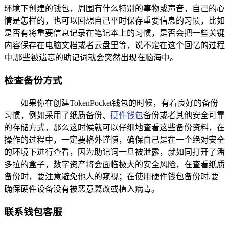
环境下创建的钱包，周围有什么特别的事物或声音，自己的心
情是怎样的，也可以回想自己平时保存重要信息的习惯，比如
是否有将重要信息记录在笔记本上的习惯，是否会把一些关键
内容保存在电脑文档或者云盘里等，说不定在这个回忆的过程
中,那些被遗忘的助记词就会突然出现在脑海中。
检查备份方式
如果你在创建TokenPocket钱包的时候，有着良好的备份
习惯，例如采用了纸质备份、
硬件钱包
备份或者其他安全可靠
的存储方式，那么这时候就可以仔细地查看这些备份资料，在
操作的过程中，一定要格外谨慎，确保自己是在一个绝对安全
的环境下进行查看，因为助记词一旦被泄露，就如同打开了潘
多拉的盒子，数字资产将会面临极大的安全风险，在查看纸质
备份时，要注意避免他人的窥视；在使用硬件钱包备份时,要
确保硬件设备没有被恶意篡改或植入病毒。
联系钱包客服