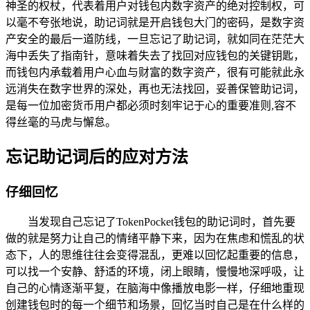
神圣的权杖，代表着用户对钱包内数字资产的绝对控制权，可
以毫不夸张地说，助记词就是开启钱包大门的密码，是数字资
产安全的最后一道防线，一旦忘记了助记词，就如同在茫茫大
海中丢失了指南针，意味着失去了找回对应钱包的关键钥匙，
而钱包内承载着用户心血与财富的数字资产，很有可能就此永
远消失在数字世界的深处，再也无法找回，妥善保管助记词，
是每一位加密货币用户都必须时刻牢记于心的重要准则,容不
得丝毫的马虎与懈怠。
忘记助记词后的应对方法
仔细回忆
当发现自己忘记了TokenPocket钱包的助记词时，首先要
做的就是努力让自己的情绪平静下来，因为在焦虑和慌乱的状
态下，人的思维往往会变得混乱，更难以回忆起重要的信息，
可以找一个安静、舒适的环境，闭上眼睛，慢慢地深呼吸，让
自己的心情逐渐平复，在脑海中像播放电影一样，仔细地重现
创建钱包时的每一个细节和场景，回忆当时自己是在什么样的