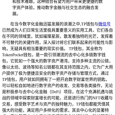
和技术难题，这种结合有望为用户带来更便捷的数
字资产体验，推动数字金融与社交生态的融合发
展。
在当今数字化金融迅猛发展的浪潮之中,TP钱包与
微信号
已然成为人们日常生活里极具重要意义的实用工具，它们各自
在不同的领域里，犹如璀璨星辰，散发着独特的光芒，发挥着
不可替代的关键作用，深入探讨将它们联系起来的可能性与影
响，无疑具有相当重要的现实价值。 TP钱包，其全称为
TokenPocket钱包，是一款引领潮流的去中心化多链数字钱
包，它犹如一个强大的数字资产港湾，支持多种主流的公链，
像以太坊、波场等知名公链都在其支持范围之内，它为广大用
户提供了极为便捷且安全的数字资产存储与管理方式，通过
TP钱包，用户就如同拥有了一把开启数字财富世界的钥匙，
可以轻松自如地进行数字资产的收发、交易等各类操作，无论
是积极参与去中心化金融（DeFi）项目，在这个充满机遇与挑
战的领域中探索财富增长的可能，还是进行热门的NFT收藏与
交易，感受数字艺术与资产的独特魅力，TP钱包都能凭借其
强大的功能，满足用户多样化的需求，其去中心化的显著特