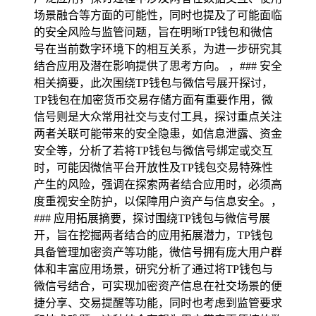
场景融合等方面的可能性，同时也提及了可能面临
的安全风险与监管问题，旨在明晰TP钱包和微信
号在当前数字环境下的相互关系，为进一步研究其
结合应用及潜在影响提供了思考方向。 ，### 安全
相关摘要，此次围绕TP钱包与微信号展开探讨，
TP钱包在加密货币交易存储方面有重要作用，微
信号则是大众常用社交与支付工具，探讨重点关注
两者关联可能带来的安全隐患，如信息泄露、资金
安全等，分析了若将TP钱包与微信号绑定或交互
时，可能因微信平台开放性及TP钱包交易特殊性
产生的风险，强调在探索两者结合应用时，必须高
度重视安全防护，以保障用户资产与信息安全。，
### 应用拓展摘要，探讨围绕TP钱包与微信号展
开，旨在挖掘两者结合的应用拓展潜力，TP钱包
具备管理加密资产等功能，微信号拥有庞大用户群
体和丰富应用场景，研究分析了通过将TP钱包与
微信号结合，可实现加密资产信息在社交场景的便
捷分享、交易提醒等功能，同时也考虑到监管要求