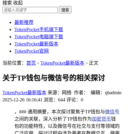
搜索
收起
搜索
最新推荐
TokenPocket手机端下载
TokenPocket电脑端下载
TokenPocket最新版本
TokenPocket官网
当前位置：
首页
TokenPocket最新版本
正文
>
>
关于TP钱包与微信号的相关探讨
TokenPocket最新版本
来源：网络 作者： 编辑：qbadmin
2025-12-26 16:16:41
浏览：644
评论：0
，### 通用摘要，本次探讨聚焦于TP钱包与
微信号
之间的关联，深入分析了TP钱包作为
加密货币
钱
包的功能特性，以及微信号在社交与支付等领域的
广泛应用，探讨过程中涉及两者在数据交互、使用