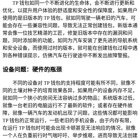
TP 钱包如同一个不断进化的生命体，会不断进行更新和
优化，以提升用户体验的舒适度和安全性的保障度，如果用户
使用的是旧版本的 TP 钱包，就如同驾驶一辆老旧的汽车，可
能会存在一些兼容性问题，导致无法正常创建钱包，新版本通
常会像一位技艺精湛的工匠，修复旧版本中存在的漏洞和问
题，同时添加新的功能，如同为汽车安装了更先进的导航系统
和安全设备，而使用过时的版本，就可能在创建钱包过程中遇
到各种错误提示，仿佛汽车在行驶途中不断发出故障警报。
设备问题：硬件的瓶颈
不同的设备对 TP 钱包的支持程度可能有所不同，就像不
同的土壤对种子的培育效果各异，如果用户的设备内存不足，
就如同一个狭小的房间无法容纳过多的物品；系统版本过低，
就像一台老旧的电脑运行不了最新的软件；或者存在硬件故
障，就像一辆汽车的发动机出现了问题，这些情况都可能影响
TP 钱包的正常运行，一些老旧的手机设备，由于内存有限，
在运行 TP 钱包时可能会出现卡顿甚至无法响应的情况，就像
一个人在负重前行时气喘吁吁、举步维艰，进而导致无法创建