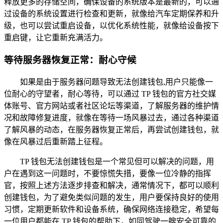
释放更多的存储空间，确保设备的系统版本是最新的，可以通
过设备的系统设置进行检查和更新，就像给汽车定期保养和升
级，也可以尝试重启设备，以优化系统性能，就像给设备按下
重启键，让它重新充满活力。
等待服务器恢复正常：耐心守候
如果是由于服务器问题导致无法创建钱包,用户只能像一
位耐心的守望者，耐心等待，可以通过 TP 钱包的官方社交媒
体账号、官方网站或者社区论坛等渠道，了解服务器的维护情
况和故障修复进度，就像在等待一场风暴过去，通过各种渠道
了解风暴的动态，在服务器恢复正常后，再尝试创建钱包，就
像在风暴过后重新踏上征程。
TP 钱包无法创建钱包是一个常见但可以解决的问题，用
户在遇到这一问题时，不要惊慌失措，要像一位冷静的指挥
官，按照上述方法逐步排查和解决，通常情况下，都可以顺利
创建钱包，为了避免类似问题的发生，用户要保持良好的使用
习惯，定期更新软件和设备系统，确保网络连接稳定，希望每
一位用户都能在 TP 钱包的帮助下，如同驾驶一艘安全可靠的