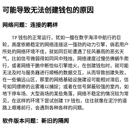
可能导致无法创建钱包的原因
网络问题：连接的羁绊
TP 钱包的正常运行，犹如一艘在数字海洋中航行的巨
轮，高度依赖稳定的网络连接这一强劲的动力引擎，倘若用户
所处的网络环境不佳，就如同巨轮遭遇了狂风暴雨的恶劣天
气，比如信号微弱得如同风中残烛，网络速度过慢仿佛蜗牛爬
行，或者网络干脆中断恰似引擎熄火，在创建钱包时，就可能
无法及时与服务器进行顺畅的数据交互，从而导致创建失败，
在一些偏远山区，那里的网络基础设施建设可能相对滞后，信
号如同缥缈的云雾难以捕捉；或者在信号屏蔽较强的室内，如
地下停车场、大型商场的某些角落，网络不稳定的情况较为常
见，在这样的环境下尝试创建 TP 钱包，往往就像在泥泞的道
路上艰难前行，会遇到各种各样的问题。
软件版本问题：新旧的隔阂