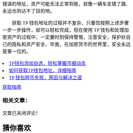
错误的地址，资产可能无法正常到账，就像一辆车走错了路,
永远也到达不了目的地。
获取 TP 钱包地址的过程并不复杂，只要您按照上述步骤
一步一步操作，就可以轻松完成，但在使用 TP 钱包和处理加
密资产的过程中，一定要时刻保持警惕，注意安全，保护好自
己的隐私和资产安全，毕竟，在加密货币的世界里，安全永远
是第一位的。
TP钱包添加自选，轻松掌握币圈动态
如何获取TP钱包地址，详细指南
TP 钱包转币失败，原因与解决之道
获取指南
相关文章：
文章已关闭评论！
猜你喜欢