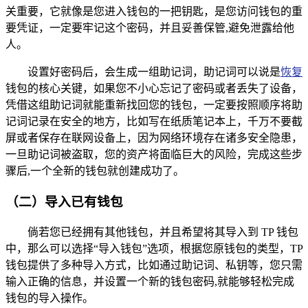
关重要，它就像是您进入钱包的一把钥匙，是您访问钱包的重
要凭证，一定要牢记这个密码，并且妥善保管,避免泄露给他
人。
设置好密码后，会生成一组助记词，助记词可以说是
恢复
钱包的核心关键，如果您不小心忘记了密码或者丢失了设备，
凭借这组助记词就能重新找回您的钱包，一定要按照顺序将助
记词记录在安全的地方，比如写在纸质笔记本上，千万不要截
屏或者保存在联网设备上，因为网络环境存在诸多安全隐患，
一旦助记词被盗取，您的资产将面临巨大的风险，完成这些步
骤后,一个全新的钱包就创建成功了。
（二）导入已有钱包
倘若您已经拥有其他钱包，并且希望将其导入到 TP 钱包
中，那么可以选择“导入钱包”选项，根据您原钱包的类型，TP
钱包提供了多种导入方式，比如通过助记词、私钥等，您只需
输入正确的信息，并设置一个新的钱包密码,就能够轻松完成
钱包的导入操作。