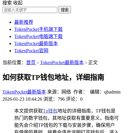
搜索
收起
搜索
最新推荐
TokenPocket手机端下载
TokenPocket电脑端下载
TokenPocket最新版本
TokenPocket官网
当前位置：
首页
TokenPocket最新版本
正文
>
>
如何获取TP钱包地址，详细指南
TokenPocket最新版本
来源：网络 作者： 编辑：qbadmin
2026-01-23 10:44:26
浏览：796
评论：0
本文提供获取
Tp钱包
地址的详细指南，TP钱包是
热门的数字钱包，其地址获取有重要意义，指南可
能先会介绍TP钱包的下载与安装步骤，确保用户
有使用的基础，接着会逐步说明打开钱包后，进入