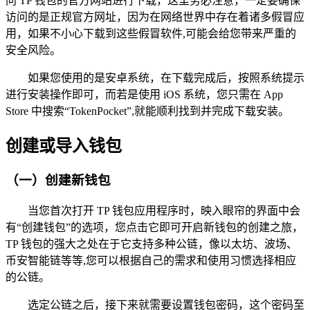
问 TP 钱包的官方网站进行下载，这里务必注意，一定要确保
访问的是正规官方网址，因为在网络世界中存在着诸多假冒应
用，如果不小心下载到这些假冒软件,可能会给您带来严重的
安全风险。
如果您使用的是安卓系统，在下载完成后，按照系统提示
进行安装操作即可，而若是使用 iOS 系统，您只需在 App
Store 中搜索“TokenPocket”,就能顺利找到并完成下载安装。
创建或导入钱包
（一）创建新钱包
当您首次打开 TP 钱包应用程序时，映入眼帘的界面中会
有“创建钱包”的选项，您点击它即可开启新钱包的创建之旅，
TP 钱包的强大之处在于它支持多种公链，像以太坊、波场、
币安智能链等等,您可以根据自己的需求和使用习惯选择相应
的公链。
选定公链之后，接下来就需要设置钱包密码，这个密码至