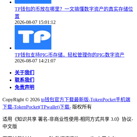
TP钱包的币放在哪里？一文搞懂数字资产的真实存储位
置
2026-08-07 15:01:12
TP钱包支持PIG币存储，轻松管理你的PIG数字资产
2026-08-07 14:21:07
关于我们
联系我们
免责声明
CopyRight ©
2026
tp钱包官方下载最新版-TokenPocket手机端
下载-TokenPocket(TPwallet)下载-
版权所有
适用《知识共享 署名-非商业性使用-相同方式共享 3.0》协议-
中文版