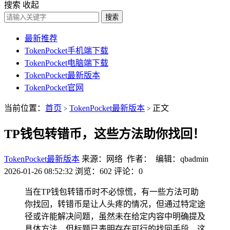
搜索
收起
搜索
最新推荐
TokenPocket手机端下载
TokenPocket电脑端下载
TokenPocket最新版本
TokenPocket官网
当前位置：
首页
TokenPocket最新版本
正文
>
>
TP钱包转错币，这些方法助你找回！
TokenPocket最新版本
来源：网络 作者： 编辑：qbadmin
2026-01-26 08:52:32
浏览：602
评论：0
当在TP钱包转错币时不必惊慌，有一些方法可助
你找回，转错币是让人头疼的情况，但通过特定途
径或许能解决问题，虽然未在给定内容中明确提及
具体方法，但标题已表明存在可行的找回手段，这