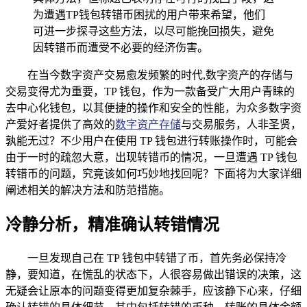
为遭遇TP钱包转错币困扰的用户带来希望，他们
可进一步探寻这些方法，以尽可能挽回损失，避免
因转错币而遭受不必要的经济伤害。
在当今数字资产交易愈发频繁的时代,数字资产的存储与
交易变得尤为重要，TP 钱包，作为一款备受广大用户青睐的
去中心化钱包，以其便捷的操作和安全的性能，为众多数字资
产爱好者提供了高效的
数字资产存储
与交易服务，人非圣贤，
孰能无过？不少用户在使用 TP 钱包进行转账操作时，可能会
由于一时的疏忽大意，出现转错币的情况，一旦遭遇 TP 钱包
转错币的问题，究竟该如何巧妙地找回呢？下面将为大家详细
阐述相关的解决方法和防范措施。
冷静分析，精准确认转错情况
一旦发现自己在 TP 钱包中转错了币，首先务必保持冷
静，要知道，在慌乱的状态下，人很容易做出错误的决策，这
无疑会让原本的问题变得更加复杂棘手，应该静下心来，仔细