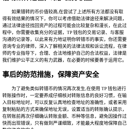
如果错转的币价值较高,在尝试了上述所有方法都没有取
得有效结果的情况下，你可以考虑借助法律途径来解决问题，
通过法律途径找回资产的过程可能会比较复杂和漫长，在此过
程中，你需要收集充分的证据，TP 钱包的交易记录、与客服
沟通的记录等，以此来有力地证明你转错币的事实，你还需要
咨询专业的律师，深入了解相关的法律法规和诉讼流程，在律
师的专业指导下，合理、合法地维护自己的合法权益，法律是
我们维护公平正义的有力武器，在必要的时候要善于运用它。
事后的防范措施，保障资产安全
为了避免类似转错币的情况再次发生,在使用 TP 钱包进行
转账操作时，一定要养成仔细核对转账信息的良好习惯，在输
入目标地址时，可以反复认真地检查地址的准确性，或者采用
复制粘贴的方式来确保地址无误，设置适当的转账确认提示，
在转账前再次仔细确认转账金额、币种等信息，避免因操作过
快而出现错误，只有做到严谨细致，才能最大程度地保障自己