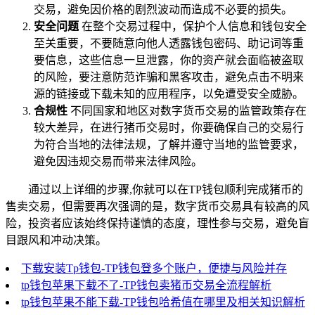
交易，避免因价格的剧烈波动而造成不必要的损失。
安全问题
在整个交易过程中，保护个人信息和钱包安全
至关重要，不要随意向他人透露钱包密码、助记词等重
要信息，这些信息一旦泄露，你的资产就会面临被盗取
的风险，要注意防范诈骗和黑客攻击，避免点击不明来
源的链接或下载未知的应用程序，以免遭受安全威胁。
合规性
不同国家和地区对数字货币交易的监管政策存在
较大差异，在进行猪币交易时，你要确保自己的交易行
为符合当地的法律法规，了解并遵守当地的监管要求，
避免因违规交易而带来法律风险。
通过以上详细的步骤,你就可以在TP钱包顺利完成猪币的
售卖交易，但需要再次强调的是，数字货币交易具有较高的风
险，投资者应该始终保持谨慎的态度，理性参与交易，避免盲
目跟风和冲动决策。
下载安装Tp钱包-TP钱包登多个账户，便捷与风险并存
tp钱包苹果下载不了-TP钱包卖猪币交易全流程解析
tp钱包苹果不能下载-TP钱包哈希值在哪里及相关知识解析