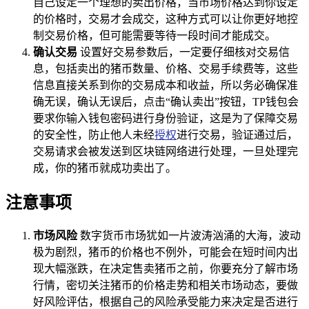
自己设定一个理想的卖出价格，当市场价格达到你设定
的价格时，交易才会成交，这种方式可以让你更好地控
制交易价格，但可能需要等待一段时间才能成交。
确认交易
设置好交易参数后，一定要仔细核对交易信
息，包括卖出的猪币数量、价格、交易手续费等，这些
信息直接关系到你的交易成本和收益，所以务必确保准
确无误，确认无误后，点击“确认卖出”按钮，TP钱包会
要求你输入钱包密码进行身份验证，这是为了保障交易
的安全性，防止他人未经
授权
进行交易，验证通过后，
交易请求会被发送到区块链网络进行处理，一旦处理完
成，你的猪币就成功卖出了。
注意事项
市场风险
数字货币市场犹如一片波涛汹涌的大海，波动
极为剧烈，猪币的价格也不例外，可能会在短时间内出
现大幅涨跌，在决定售卖猪币之前，你要充分了解市场
行情，密切关注猪币的价格走势和相关市场动态，要做
好风险评估，根据自己的风险承受能力来决定是否进行