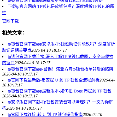
tp钱包官网下载app最新版本-探索钱包TP全图的奥秘
下载tp官方网站-TP钱包是软钱包吗？深度解析TP钱包的属
性
官网下载
相关文章：
tp钱包官网下载app安卓版-Tp钱包助记词能改吗？深度解析
助记词相关要点
2026-04-10 18:17:17
tp钱包官网下载连接-深入了解TP冷钱包截图，安全与便捷
的窗口
2026-04-10 18:17:17
tp钱包官网下载app-警惕！诺亚方舟tp钱包抢单背后的陷阱
2026-04-10 18:17:17
tp官网下载最新版-币安提 U 到 TP 钱包全流程解析
2026-04-
10 18:17:17
tp钱包官网下载app最新版本-如何把 Doge 币提到 TP 钱包
2026-04-10 18:17:17
tp安卓版官网下载-Tp钱包安装包可以清理吗？一文为你解
答
2026-04-10 18:17:17
tp官网下载连接-转 U 到 TP 钱包操作指南
2026-04-10