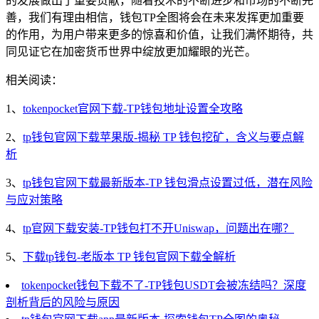
的发展做出了重要贡献，随着技术的不断进步和市场的不断完
善，我们有理由相信，钱包TP全图将会在未来发挥更加重要
的作用，为用户带来更多的惊喜和价值，让我们满怀期待，共
同见证它在加密货币世界中绽放更加耀眼的光芒。
相关阅读：
1、
tokenpocket官网下载-TP钱包地址设置全攻略
2、
tp钱包官网下载苹果版-揭秘 TP 钱包挖矿，含义与要点解
析
3、
tp钱包官网下载最新版本-TP 钱包滑点设置过低，潜在风险
与应对策略
4、
tp官网下载安装-TP钱包打不开Uniswap，问题出在哪？
5、
下载tp钱包-老版本 TP 钱包官网下载全解析
tokenpocket钱包下载不了-TP钱包USDT会被冻结吗？深度
剖析背后的风险与原因