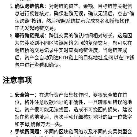
确认跨链信息
：对跨链的资产、金额、目标链等关键信
息进行反复核对，确保准确无误，确认无误后，点击“确
认跨链”按钮，然后按照系统提示完成签名和授权操作,
正式发起跨链交易。
等待跨链完成
：跨链交易的确认时间相对较长，这是因
为它涉及到不同区块链网络之间的复杂交互，您可以在
跨链桥的交易记录中实时查看跨链进度，当跨链完成
后，资产会自动到达ETH链上的目标地址,您可以在TP钱
包中进行查看和确认。
注意事项
安全第一
：在进行资产归集操作时，要将安全放在首
位，格外注意收款地址的准确性，一旦转账到错误的地
址，资产很可能无法找回，造成不可挽回的损失，建议
您在粘贴地址后，再次手动仔细核对地址的每一位数字
和字母,确保万无一失。
手续费问题
：不同的区块链网络以及不同的交易类型会