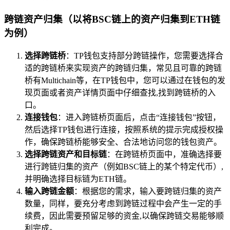
跨链资产归集（以将BSC链上的资产归集到ETH链
为例）
选择跨链桥
：TP钱包支持部分跨链操作，您需要选择合
适的跨链桥来实现资产的跨链归集，常见且可靠的跨链
桥有Multichain等，在TP钱包中，您可以通过在钱包的发
现页面或者资产详情页面中仔细查找,找到跨链桥的入
口。
连接钱包
：进入跨链桥页面后，点击“连接钱包”按钮，
然后选择TP钱包进行连接，按照系统的提示完成授权操
作，确保跨链桥能够安全、合法地访问您的钱包资产。
选择跨链资产和目标链
：在跨链桥页面中，准确选择要
进行跨链归集的资产（例如BSC链上的某个特定代币）,
并明确选择目标链为ETH链。
输入跨链金额
：根据您的需求，输入要跨链归集的资产
数量，同样，要充分考虑到跨链过程中会产生一定的手
续费，因此需要预留足够的资金,以确保跨链交易能够顺
利完成。