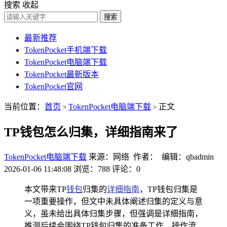
搜索
收起
搜索
最新推荐
TokenPocket手机端下载
TokenPocket电脑端下载
TokenPocket最新版本
TokenPocket官网
当前位置：
首页
TokenPocket电脑端下载
正文
>
>
TP钱包怎么归集，详细指南来了
TokenPocket电脑端下载
来源：网络 作者： 编辑：qbadmin
2026-01-06 11:48:08
浏览：788
评论：0
本文带来TP
钱包
归集的
详细指南
，TP钱包归集是
一项重要操作，但文中未具体阐述归集的定义与意
义，虽未给出具体归集步骤，但强调是详细指南，
推测后续会围绕TP钱包归集的准备工作、操作流