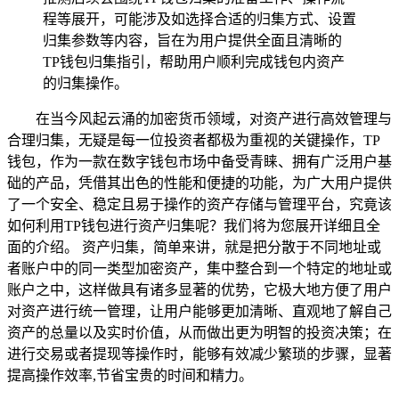
程等展开，可能涉及如选择合适的归集方式、设置
归集参数等内容，旨在为用户提供全面且清晰的
TP钱包归集指引，帮助用户顺利完成钱包内资产
的归集操作。
在当今风起云涌的加密货币领域，对资产进行高效管理与
合理归集，无疑是每一位投资者都极为重视的关键操作，TP
钱包，作为一款在数字钱包市场中备受青睐、拥有广泛用户基
础的产品，凭借其出色的性能和便捷的功能，为广大用户提供
了一个安全、稳定且易于操作的资产存储与管理平台，究竟该
如何利用TP钱包进行资产归集呢？我们将为您展开详细且全
面的介绍。 资产归集，简单来讲，就是把分散于不同地址或
者账户中的同一类型加密资产，集中整合到一个特定的地址或
账户之中，这样做具有诸多显著的优势，它极大地方便了用户
对资产进行统一管理，让用户能够更加清晰、直观地了解自己
资产的总量以及实时价值，从而做出更为明智的投资决策；在
进行交易或者提现等操作时，能够有效减少繁琐的步骤，显著
提高操作效率,节省宝贵的时间和精力。