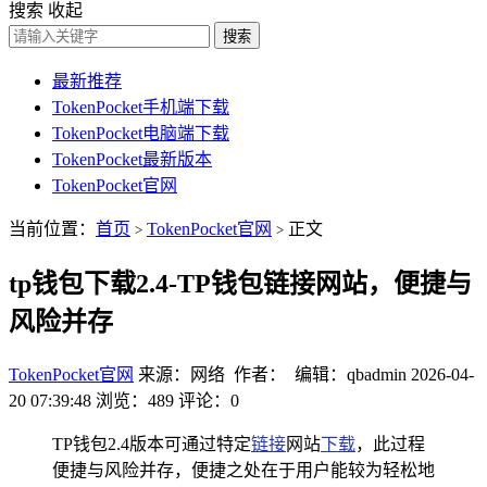
搜索
收起
搜索
最新推荐
TokenPocket手机端下载
TokenPocket电脑端下载
TokenPocket最新版本
TokenPocket官网
当前位置：
首页
TokenPocket官网
正文
>
>
tp钱包下载2.4-TP钱包链接网站，便捷与
风险并存
TokenPocket官网
来源：网络 作者： 编辑：qbadmin
2026-04-
20 07:39:48
浏览：489
评论：0
TP钱包2.4版本可通过特定
链接
网站
下载
，此过程
便捷与风险并存，便捷之处在于用户能较为轻松地