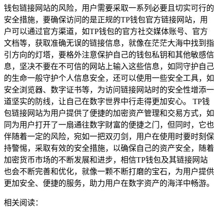
钱包链接网站的风险，用户需要采取一系列必要且切实可行的
安全措施，要确保访问的是正规的TP钱包官方链接网站，用
户可以通过官方渠道，如TP钱包的官方社交媒体账号、官方
文档等，获取准确无误的链接信息，就像在茫茫大海中找到指
引方向的灯塔，要格外注意保护自己的钱包私钥和其他敏感信
息，坚决不要在不可信的网站上输入这些信息，如同守护自己
的生命一般守护个人信息安全，还可以使用一些安全工具，如
安全浏览器、数字证书等，为访问链接网站时的安全性增添一
道坚实的防线，让自己在数字世界中行走得更加安心。 TP钱
包链接网站为用户提供了便捷的加密资产管理和交易方式，如
同为用户打开了一扇通往数字财富的便捷之门，但同时，它也
伴随着一定的风险，宛如一把双刃剑，用户在使用时要时刻保
持警惕，采取有效的安全措施，以确保自己的资产安全，随着
加密货币市场的不断发展和进步，相信TP钱包及其链接网站
也会不断完善和优化，就像一颗不断打磨的宝石，为用户提供
更加安全、便捷的服务，助力用户在数字资产的海洋中畅游。
相关阅读：