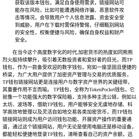
获取该版本钱包，满足自身使用需求，链接网站可
能存在风险，比如可能遭遇网络诈骗、恶意软件攻
击等情况，会导致用户个人信息泄露、资金安全受
到威胁，用户在下载时需保持警惕，仔细甄别网站
的安全性，权衡便捷与风险，确保自身权益和财产
安全。
在当今这个高度数字化的时代,加密货币的热度如同熊熊
烈火般持续攀升，吸引着无数投资者和爱好者的目光，而TP
钱包，作为一款备受欢迎的数字钱包，宛如一座坚固且便捷的
桥梁，为广大用户提供了加密资产管理与交易的优质服务，
TP钱包链接网站更是连接用户与数字资产世界的关键纽带，
其重要作用不言而喻。 TP钱包，全称为TokenPocket钱包，它
就像一个功能强大的数字保险箱，支持多种主流公链，例如以
太坊、波场等，借助TP钱包，用户能够安全无虞地存储、科
学高效地管理以及灵活自如地交易各类加密货币，而TP钱包
链接网站则成为用户访问钱包功能、开展资产操作的重要通
道，通过这个链接网站，用户无论是使用电脑还是移动设备，
都能轻松便捷地登录TP钱包，清晰查看自己的资产余额，迅