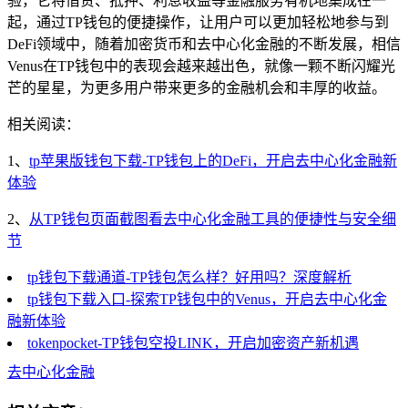
验，它将借贷、抵押、利息收益等金融服务有机地集成在一
起，通过TP钱包的便捷操作，让用户可以更加轻松地参与到
DeFi领域中，随着加密货币和去中心化金融的不断发展，相信
Venus在TP钱包中的表现会越来越出色，就像一颗不断闪耀光
芒的星星，为更多用户带来更多的金融机会和丰厚的收益。
相关阅读：
1、
tp苹果版钱包下载-TP钱包上的DeFi，开启去中心化金融新
体验
2、
从TP钱包页面截图看去中心化金融工具的便捷性与安全细
节
tp钱包下载通道-TP钱包怎么样？好用吗？深度解析
tp钱包下载入口-探索TP钱包中的Venus，开启去中心化金
融新体验
tokenpocket-TP钱包空投LINK，开启加密资产新机遇
去中心化金融