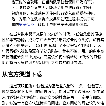
验真假的全攻略，在当前数字钱包使用广泛的背景
下，该攻略意义重大，能帮助用户准确辨别TP钱
包的真伪，有效避免因使用假冒钱包而遭受各种风
险，为用户在数字资产交易和管理过程中提供了可
靠的
安全保障
，确保用户财产安全和使用体验。
在当今数字货币交易如火如荼的时代,TP钱包凭借其便捷
性和丰富功能，成为了广大数字货币爱好者的心头好，随着其
热度的不断攀升，市场上也涌现出了不少假冒的TP钱包，这
些假冒钱包犹如隐藏在暗处的陷阱，稍有不慎，用户的数字资
产便可能遭受严重损失，究竟该如何准确验明TP钱包的真假
呢？将为大家详细介绍几种行之有效的验证方法。
从官方渠道下载
这是获取正版TP钱包最为基础且关键的一步,TP钱包官方
网站是获取正版应用的可靠源头，你可以在主流搜索引擎中输
入“TP钱包官方网站”，面对众多的搜索结果，一定要仔细甄
别，认准带有官方认证标识的网址，官方网站的网址较为简洁