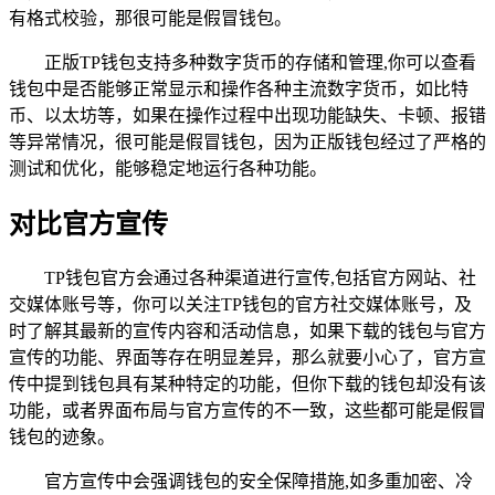
有格式校验，那很可能是假冒钱包。
正版TP钱包支持多种数字货币的存储和管理,你可以查看
钱包中是否能够正常显示和操作各种主流数字货币，如比特
币、以太坊等，如果在操作过程中出现功能缺失、卡顿、报错
等异常情况，很可能是假冒钱包，因为正版钱包经过了严格的
测试和优化，能够稳定地运行各种功能。
对比官方宣传
TP钱包官方会通过各种渠道进行宣传,包括官方网站、社
交媒体账号等，你可以关注TP钱包的官方社交媒体账号，及
时了解其最新的宣传内容和活动信息，如果下载的钱包与官方
宣传的功能、界面等存在明显差异，那么就要小心了，官方宣
传中提到钱包具有某种特定的功能，但你下载的钱包却没有该
功能，或者界面布局与官方宣传的不一致，这些都可能是假冒
钱包的迹象。
官方宣传中会强调钱包的安全保障措施,如多重加密、冷