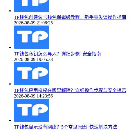
TP钱包创建波卡钱包保姆级教程，新手零失误操作指南
2026-08-09 21:06:25
TP钱包私钥怎么导入？详细步骤+安全指南
2026-08-09 19:05:33
TP钱包应用授权在哪里解除？详细操作步骤与安全提示
2026-08-09 14:23:56
TP钱包显示没有网络？5个常见原因+快速解决方法