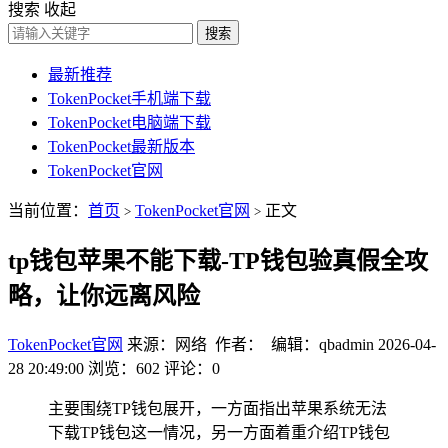
搜索
收起
搜索
最新推荐
TokenPocket手机端下载
TokenPocket电脑端下载
TokenPocket最新版本
TokenPocket官网
当前位置：
首页
TokenPocket官网
正文
>
>
tp钱包苹果不能下载-TP钱包验真假全攻
略，让你远离风险
TokenPocket官网
来源：网络 作者： 编辑：qbadmin
2026-04-
28 20:49:00
浏览：602
评论：0
主要围绕TP钱包展开，一方面指出苹果系统无法
下载TP钱包这一情况，另一方面着重介绍TP钱包