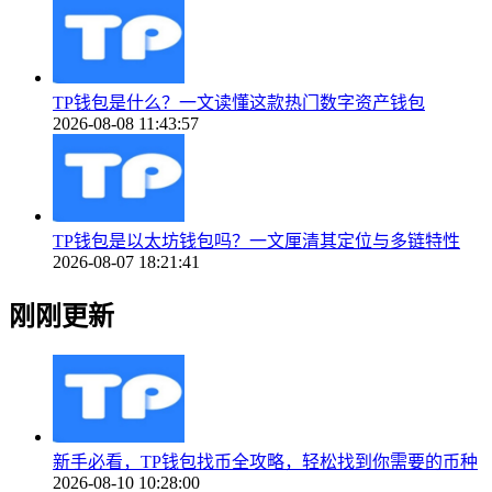
TP钱包是什么？一文读懂这款热门数字资产钱包
2026-08-08 11:43:57
TP钱包是以太坊钱包吗？一文厘清其定位与多链特性
2026-08-07 18:21:41
刚刚更新
新手必看，TP钱包找币全攻略，轻松找到你需要的币种
2026-08-10 10:28:00