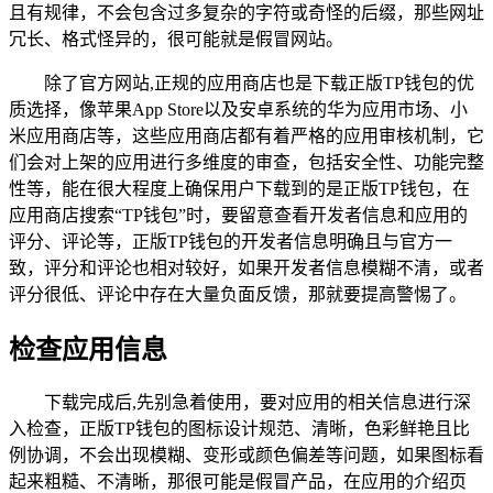
且有规律，不会包含过多复杂的字符或奇怪的后缀，那些网址
冗长、格式怪异的，很可能就是假冒网站。
除了官方网站,正规的应用商店也是下载正版TP钱包的优
质选择，像苹果App Store以及安卓系统的华为应用市场、小
米应用商店等，这些应用商店都有着严格的应用审核机制，它
们会对上架的应用进行多维度的审查，包括安全性、功能完整
性等，能在很大程度上确保用户下载到的是正版TP钱包，在
应用商店搜索“TP钱包”时，要留意查看开发者信息和应用的
评分、评论等，正版TP钱包的开发者信息明确且与官方一
致，评分和评论也相对较好，如果开发者信息模糊不清，或者
评分很低、评论中存在大量负面反馈，那就要提高警惕了。
检查应用信息
下载完成后,先别急着使用，要对应用的相关信息进行深
入检查，正版TP钱包的图标设计规范、清晰，色彩鲜艳且比
例协调，不会出现模糊、变形或颜色偏差等问题，如果图标看
起来粗糙、不清晰，那很可能是假冒产品，在应用的介绍页