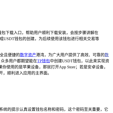
TP钱包下载入口，帮助用户顺利下载安装，会按步骤讲解在
成USDT钱包的创建，为后续使用该钱包进行相关交易等
全且便捷的
数字资产
港湾，为广大用户提供了高效、可靠的
数
，众多用户都期望能在
TP钱包
中创建USDT钱包，以此来实现资
使用的是苹果设备，那就打开App Store；若是安卓设备，
打开，顺利进入应用的主界面。
照系统的提示认真设置钱包名称和密码，这个密码至关重要，它