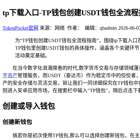
tp下载入口-TP钱包创建USDT钱包全流
TokenPocket官网
来源：网络 作者： 编辑：qbadmin
2026-06-07
为“TP钱包创建USDT钱包全流程指南”，围绕tp下载
TP钱包里创建USDT钱包的具体操作，涵盖各个关键环
活动奠定基础。
在当今数字化浪潮席卷的时代,数字货币交易与存储领域蓬
字资产
管理服务，而USDT（泰达币）作为稳定币中的佼佼者
产的安全存储与灵活交易，就让我们一同详细探究在TP钱包中创建
则进入安卓应用市场，在搜索栏中输入“TP钱包”，随后点击
创建或导入钱包
创建新钱包
倘若你是初次使用TP钱包,那么可以选择创建新钱包，在