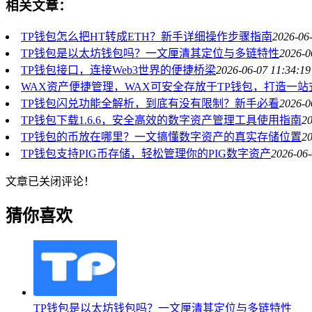
相关文章：
TP钱包怎么把HT转成ETH？新手详细操作步骤指南
2026-06
TP钱包是以太坊钱包吗？一文厘清其定位与多链特性
2026-0
TP钱包接口，连接Web3世界的便捷桥梁
2026-06-07 11:34:19
WAX资产便捷管理，WAX可安全存放于TP钱包，打造一站式
TP钱包闪兑功能全解析，到底有没有限制？新手必看
2026-0
TP钱包下载1.6.6，安全高效的数字资产管理工具使用指南
20
TP钱包的币放在哪里？一文搞懂数字资产的真实存储位置
20
TP钱包支持PIG币存储，轻松管理你的PIG数字资产
2026-06-
文章已关闭评论！
猜你喜欢
TP钱包是以太坊钱包吗？一文厘清其定位与多链特性