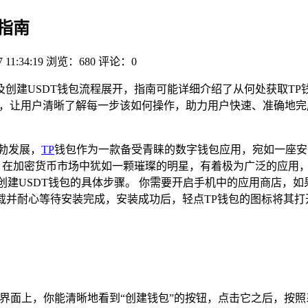
程指南
 11:34:19
浏览：680
评论：0
入口及创建USDT钱包流程展开，指南可能详细介绍了从何处获取
节，让用户清晰了解每一步该如何操作，助力用户快速、准确地完
勃发展，
TP
钱包作为一款备受青睐的数字钱包应用，宛如一座安
，在加密货币市场中犹如一颗璀璨的明星，有着极为广泛的应用
USDT钱包的具体步骤。 你需要开启手机中的应用商店，如果你
下载并耐心等待安装完成，安装成功后，轻点TP钱包的图标将其
主界面上，你能清晰地看到“创建钱包”的按钮，点击它之后，按