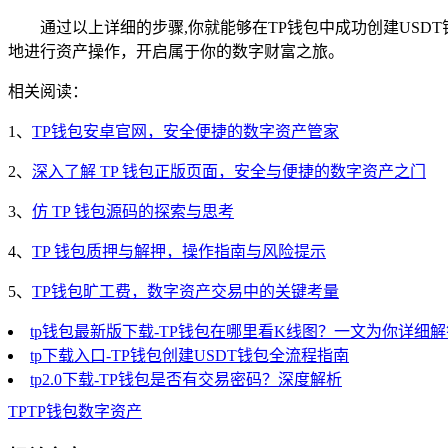
通过以上详细的步骤,你就能够在TP钱包中成功创建US
地进行资产操作，开启属于你的数字财富之旅。
相关阅读：
1、
TP钱包安卓官网，安全便捷的数字资产管家
2、
深入了解 TP 钱包正版页面，安全与便捷的数字资产之门
3、
仿 TP 钱包源码的探索与思考
4、
TP 钱包质押与解押，操作指南与风险提示
5、
TP钱包旷工费，数字资产交易中的关键考量
tp钱包最新版下载-TP钱包在哪里看K线图？一文为你详细解
tp下载入口-TP钱包创建USDT钱包全流程指南
tp2.0下载-TP钱包是否有交易密码？深度解析
TP
TP钱包
数字资产