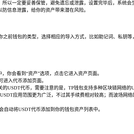
，所以一定要妥善保管，避免遗忘或泄露，设置完毕后，系统会
以防信息泄露，给你的资产带来潜在风险。
据你之前钱包的类型，选择相应的导入方式，比如助记词、私钥
中，你会看到“资产”选项，点击它进入资产页面。
即可进入代币添加页面。
USDT代币，需要注意的是，TP钱包支持多种区块链网络的USDT，
SDT应用范围更为广泛，不过其手续费相对较高；而波场网络的
统会自动将USDT代币添加到你的钱包资产列表中。