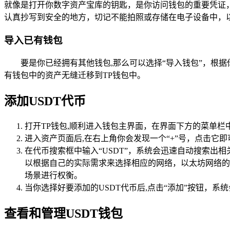
就像是打开你数字资产宝库的钥匙，是你访问钱包的重要凭证
认真抄写到安全的地方，切记不能拍照或存储在电子设备中，
导入已有钱包
要是你已经拥有其他钱包,那么可以选择“导入钱包”，根
有钱包中的资产无缝迁移到TP钱包中。
添加USDT代币
打开TP钱包,顺利进入钱包主界面，在界面下方的菜单栏
进入资产页面后,在右上角你会发现一个“+”号，点击它
在代币搜索框中输入“USDT”，系统会迅速自动搜索出相关的
以根据自己的实际需求来选择相应的网络，以太坊网络的U
场景进行权衡。
当你选择好要添加的USDT代币后,点击“添加”按钮，系
查看和管理USDT钱包