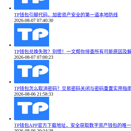
TP钱包引脚代码，加密资产安全的第一道本地防线
2026-08-07 07:40:30
TP钱包兑换失败？别慌！一文帮你排查所有可能原因及
2026-08-07 07:00:23
TP钱包怎么取消密码？交易密码关闭与密码重置实用指
2026-08-06 21:58:33
TP钱包APP官方下载地址，安全获取数字资产钱包的唯
2026-08-06 20:34:28