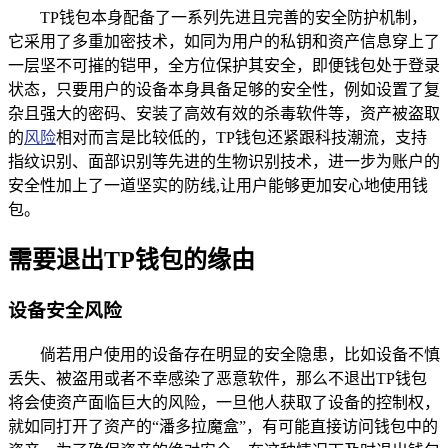
TP钱包本身配备了一系列先进且完善的安全防护机制，
它采用了多重加密技术，如同为用户的私钥和资产信息穿上了
一层坚不可摧的铠甲，全方位保护其安全，即便钱包处于登录
状态，只要用户的设备本身具备足够的安全性，例如设置了复
杂且强大的密码、安装了高效有效的杀毒软件等，资产被盗取
的
风险
相对而言是比较低的，TP钱包还紧跟科技潮流，支持
指纹识别、面部识别等先进的生物识别技术，进一步为账户的
安全性加上了一道坚实的防线,让用户能够更加安心地使用钱
包。
需要退出TP钱包的缘由
设备安全风险
倘若用户使用的设备存在明显的安全隐患，比如设备不慎
丢失、被盗用或者不幸感染了恶意软件，那么不退出TP钱包
将会使资产面临巨大的风险，一旦他人获取了设备的控制权，
就如同打开了资产的“潘多拉魔盒”，有可能直接访问钱包中的