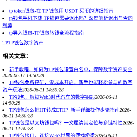
tp token钱包-在 TP 钱包用 USDT 买币的详细指南
tp钱包手机下载-TP钱包需要退出吗？深度解析退出与否的
利弊
tp导入钱包-TP钱包转钱全流程指南
TP
TP钱包
数字资产
相关文章：
新手教程，如何为TP钱包设置白名单，保障数字资产安全
2026-06-11 14:50:28
TP钱包免费挖矿，零成本开启，新手也能轻松参与的数字
资产玩法
2026-06-11 14:50:28
TP钱包，解锁Web3时代汽车的数字钥匙
2026-06-11
14:50:28
TP钱包怎么把HT转成ETH？新手详细操作步骤指南
2026-
06-11 14:50:28
TP钱包是以太坊钱包吗？一文厘清其定位与多链特性
2026-
06-11 14:50:28
TP钱包接口，连接Web3世界的便捷桥梁
2026-06-11