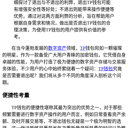
细探讨了退出与不退出的利弊，退出TP钱包可能
有增强安全性等好处；不退出则能带来操作便捷等
优势，通过对这两方面利弊的分析，旨在帮助用户
根据自身需求和情况，做出是否退出TP钱包的合
理决策，为使用TP钱包的用户提供有价值的参
考。
在当今蓬勃发展的
数字资产
领域，
TP
钱包宛如一颗璀璨
的明星，作为一款备受广大用户青睐的加密钱包，它凭借自身
卓越的性能，为用户打造了极为便捷的数字资产存储与交易服
务体验，不少用户的心中始终萦绕着一个疑问：
TP钱包
究竟
是否需要退出呢？我们将从多个不同的角度深入剖析这个问
题。
便捷性考量
TP钱包的便捷性堪称其最为突出的优势之一，对于那些
频繁需要进行数字资产操作的用户而言，例如日常查看资产余
额、及时开展交易等，不退出钱包无疑是一个极为明智的选