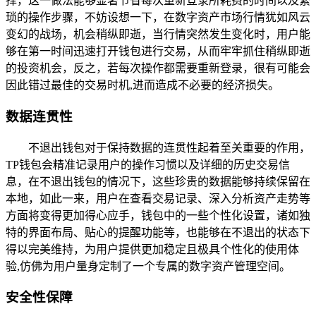
择，这一做法能够显著节省每次重新登录所耗费的时间以及繁
琐的操作步骤，不妨设想一下，在数字资产市场行情犹如风云
变幻的战场，机会稍纵即逝，当行情突然发生变化时，用户能
够在第一时间迅速打开钱包进行交易，从而牢牢抓住稍纵即逝
的投资机会，反之，若每次操作都需要重新登录，很有可能会
因此错过最佳的交易时机,进而造成不必要的经济损失。
数据连贯性
不退出钱包对于保持数据的连贯性起着至关重要的作用，
TP钱包会精准记录用户的操作习惯以及详细的历史交易信
息，在不退出钱包的情况下，这些珍贵的数据能够持续保留在
本地，如此一来，用户在查看交易记录、深入分析资产走势等
方面将变得更加得心应手，钱包中的一些个性化设置，诸如独
特的界面布局、贴心的提醒功能等，也能够在不退出的状态下
得以完美维持，为用户提供更加稳定且极具个性化的使用体
验,仿佛为用户量身定制了一个专属的数字资产管理空间。
安全性保障