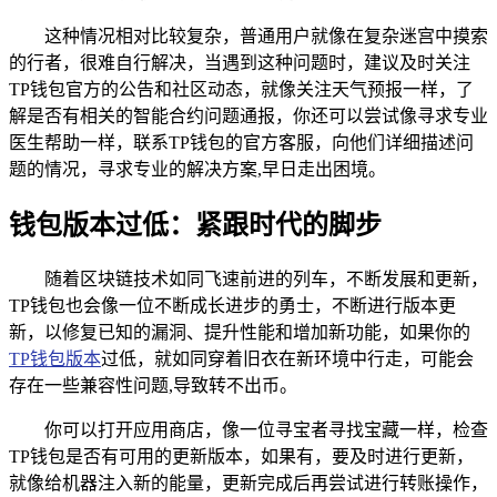
这种情况相对比较复杂，普通用户就像在复杂迷宫中摸索
的行者，很难自行解决，当遇到这种问题时，建议及时关注
TP钱包官方的公告和社区动态，就像关注天气预报一样，了
解是否有相关的智能合约问题通报，你还可以尝试像寻求专业
医生帮助一样，联系TP钱包的官方客服，向他们详细描述问
题的情况，寻求专业的解决方案,早日走出困境。
钱包版本过低：紧跟时代的脚步
随着区块链技术如同飞速前进的列车，不断发展和更新，
TP钱包也会像一位不断成长进步的勇士，不断进行版本更
新，以修复已知的漏洞、提升性能和增加新功能，如果你的
TP钱包版本
过低，就如同穿着旧衣在新环境中行走，可能会
存在一些兼容性问题,导致转不出币。
你可以打开应用商店，像一位寻宝者寻找宝藏一样，检查
TP钱包是否有可用的更新版本，如果有，要及时进行更新，
就像给机器注入新的能量，更新完成后再尝试进行转账操作，