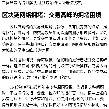
看问题是否得到解决,让钱包始终保持最佳状态。
区块链网络拥堵：交易高峰的拥堵困境
区块链网络的交易处理能力就像一条有限宽度的道路，是
有限的，当网络上的交易数量如同汹涌的潮水般过多时，就会
出现拥堵的情况，导致交易确认时间变长甚至失败，比如以太
坊网络，在一些热门项目的交易高峰期，网络拥堵现象就如同
大城市的早晚高峰,较为常见。
遇到这种情况，你可以像一位聪明的旅行者避开交通高峰
一样，选择在网络相对空闲的时间段进行转账操作，或者适当
提高手续费，就像给交易这辆车加上了加速燃料，以加快交易
的确认速度,让数字资产顺利到达目的地。
TP钱包转不出币可能由多种原因导致，当遇到这种问题
时，不要惊慌失措，要像一位冷静的指挥官一样，按照上述的
排查方法逐一进行检查和解决，在使用TP钱包的过程中，要
像守护珍贵宝藏一样，注意保护好个人的钱包信息和私钥，确