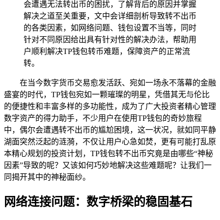
会遭遇无法转出币的困扰，了解背后的原因并掌握
解决之道至关重要，文中会详细剖析导致转不出币
的各类因素，如网络问题、钱包设置不当等，同时
针对不同原因给出具有针对性的解决办法，帮助用
户顺利解决TP钱包转币难题，保障资产的正常流
转。
在当今数字货币交易愈发活跃、宛如一场永不落幕的金融
盛宴的时代，TP钱包宛如一颗璀璨的明星，凭借其无与伦比
的便捷性和丰富多样的多功能性，成为了广大投资者精心管理
数字资产的得力助手，不少用户在使用TP钱包的奇妙旅程
中，偶尔会遭遇转不出币的尴尬困境，这一状况，就如同平静
湖面突然泛起的涟漪，不仅让用户心急如焚，更有可能打乱原
本精心规划的投资计划，TP钱包转不出币究竟是由哪些“神秘
因素”导致的呢？又该如何巧妙地解决这些难题呢？让我们一
同揭开其中的神秘面纱。
网络连接问题：数字桥梁的稳固基石