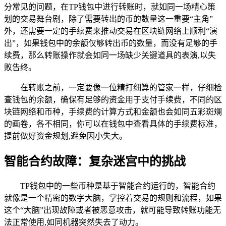
分常见的问题，在TP钱包中进行转账时，就如同一场精心策
划的交易舞台剧，除了需要转出的币的数量这一重要“主角”
外，还需要一定的手续费来推动交易在区块链网络上顺利“演
出”，如果钱包中的余额仅够转出币的数量，而没有足够的手
续费，那么转账操作就会如同一场缺少关键道具的表演,以失
败告终。
在转账之前，一定要像一位精打细算的管家一样，仔细检
查钱包的余额，确保有足够的资金用于支付手续费，不同的区
块链网络和币种，手续费的计算方式和金额也会如同五彩斑斓
的画卷，各不相同，你可以在钱包中查看具体的手续费标准，
提前做好资金规划,避免因小失大。
智能合约故障：复杂迷宫中的挑战
TP钱包中的一些币种是基于智能合约运行的，智能合约
就像是一个精密的数字大脑，掌控着交易的规则和流程，如果
这个“大脑”出现故障或者被恶意攻击，就可能导致转账功能无
法正常使用,如同机器突然失去了动力。