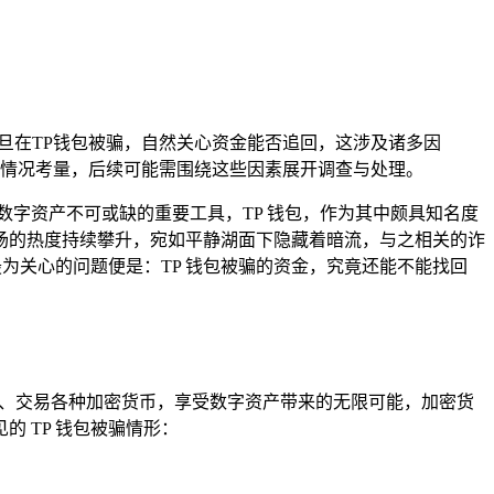
旦在TP钱包被骗，自然关心资金能否追回，这涉及诸多因
情况考量，后续可能需围绕这些因素展开调查与处理。
字资产不可或缺的重要工具，TP 钱包，作为其中颇具知名度
场的热度持续攀升，宛如平静湖面下隐藏着暗流，与之相关的诈
为关心的问题便是：TP 钱包被骗的资金，究竟还能不能找回
储、交易各种加密货币，享受数字资产带来的无限可能，加密货
 TP 钱包被骗情形：