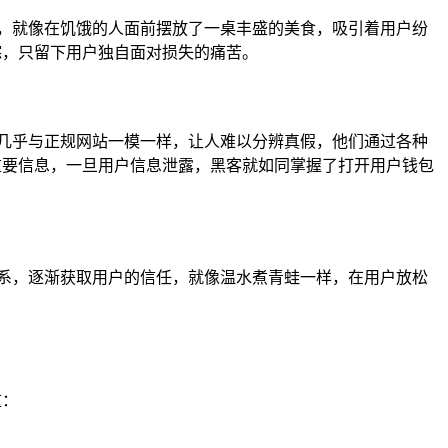
，就像在饥饿的人面前摆放了一桌丰盛的美食，吸引着用户纷
踪，只留下用户独自面对损失的痛苦。
几乎与正规网站一模一样，让人难以分辨真假，他们通过各种
重要信息，一旦用户信息泄露，黑客就如同掌握了打开用户钱包
系，逐渐获取用户的信任，就像温水煮青蛙一样，在用户放松
重：