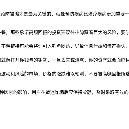
但预防被骗才是最为关键的，就像预防疾病比治疗疾病更加重要一
午餐，那些承诺高额回报的投资建议往往隐藏着巨大的风险，要
，不明链接可能会将你引入钓鱼网站，导致信息泄露和资产损失
词就像打开你钱包的钥匙，一旦丢失或泄露，你的资产就会面临
满波动和风险的市场，价格的涨跌难以预测，不要被高额回报所
多种因素的影响，用户在遭遇诈骗后应保持冷静，及时采取有效