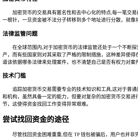
加密货币的交易具有匿名性和去中心化的特点,每一笔交
一根针，一旦资金被不法分子转移到多个地址进行分散，就像
法律监管问题
在全球范围内,对于加密货币的法律监管还处于一个不断
产，而有些国家则对其采取了严格的限制措施，这种差异使得
道该依据哪条法律来处理案件，也不清楚自己是否有权力对案
技术门槛
追踪加密货币交易需要专业的技术知识和工具,这对于普
和机构，虽然具备一定的能力，但要对复杂的加密货币交易进
节，这使得资金找回工作变得异常艰难。
尝试找回资金的途径
尽管找回资金困难重重,但在 TP 钱包被骗后，用户也