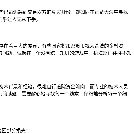
些记录追踪到交易双方的真实身份，却如同在茫茫大海中寻找
几乎让人无从下手。
存在着巨大的差异，有些国家将加密货币视为合法的金融资
的问题，就像在一个没有统一规则的游戏中，执法部门往往不知
技术背景和经验，很难自行追踪资金流向，而专业的技术人员
杂的谜题，需要耐心地寻找每一个线索，仔细地分析每一个细
挽回部分损失：