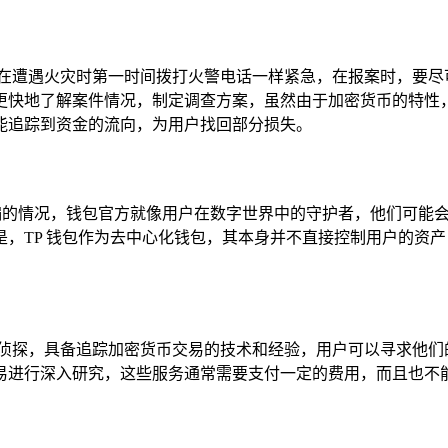
像在遭遇火灾时第一时间拨打火警电话一样紧急，在报案时，要尽
更快地了解案件情况，制定调查方案，虽然由于加密货币的特性
能追踪到资金的流向，为用户找回部分损失。
被骗的情况，钱包官方就像用户在数字世界中的守护者，他们可能
，TP 钱包作为去中心化钱包，其本身并不直接控制用户的资
的侦探，具备追踪加密货币交易的技术和经验，用户可以寻求他们
易进行深入研究，这些服务通常需要支付一定的费用，而且也不