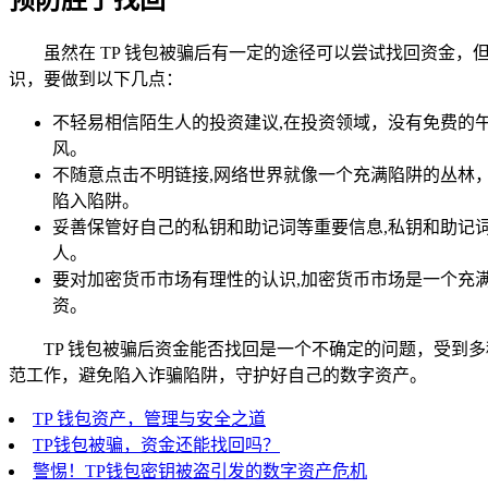
预防胜于找回
虽然在 TP 钱包被骗后有一定的途径可以尝试找回资金，
识，要做到以下几点：
不轻易相信陌生人的投资建议,在投资领域，没有免费的
风。
不随意点击不明链接,网络世界就像一个充满陷阱的丛林
陷入陷阱。
妥善保管好自己的私钥和助记词等重要信息,私钥和助记
人。
要对加密货币市场有理性的认识,加密货币市场是一个充
资。
TP 钱包被骗后资金能否找回是一个不确定的问题，受到
范工作，避免陷入诈骗陷阱，守护好自己的数字资产。
TP 钱包资产，管理与安全之道
TP钱包被骗，资金还能找回吗？
警惕！TP钱包密钥被盗引发的数字资产危机