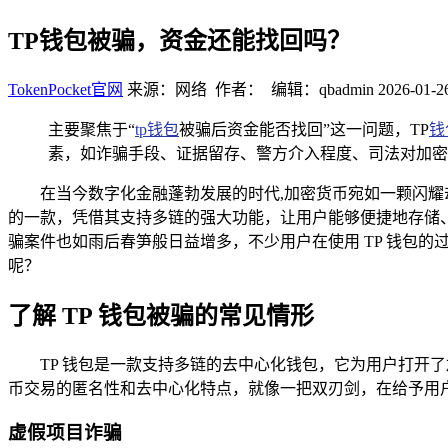
TP钱包被骗，资金还能找回吗？
TokenPocket官网
来源：网络 作者： 编辑：qbadmin
2026-01-2
主要聚焦于“
tp钱包
被骗后资金能否找回”这一问题，TP
钱
素，如诈骗手段、证据留存、警方介入程度、司法对加密
在当今数字化金融蓬勃发展的时代,加密货币宛如一颗闪耀
的一款，凭借其支持多链的强大功能，让用户能够便捷地存储
骗案件也如雨后春笋般日益增多，不少用户在使用 TP 钱包
呢？
了解 TP 钱包被骗的常见情形
TP 钱包是一款支持多链的去中心化钱包，它为用户打开
币交易的匿名性和去中心化特点，就像一把双刃剑，在给予用户
虚假项目诈骗