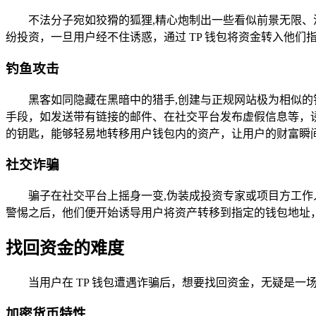
不法分子宛如狡猾的狐狸,精心炮制出一些看似前景无限
纷投资，一旦用户经不住诱惑，通过 TP 钱包将资金转入他
钓鱼攻击
黑客如同隐藏在黑暗中的猎手,创建与正规网站极为相似
手段，如发送带有链接的邮件、在社交平台发布虚假信息等，诱
的钥匙，能够轻易地转移用户钱包内的资产，让用户的财富瞬
社交诈骗
骗子在社交平台上摇身一变,伪装成投资专家或项目方工
警惕之后，他们便开始诱导用户将资产转移到指定的钱包地址
找回资金的难度
当用户在 TP 钱包遭遇诈骗后，想要找回资金，无疑是
加密货币特性