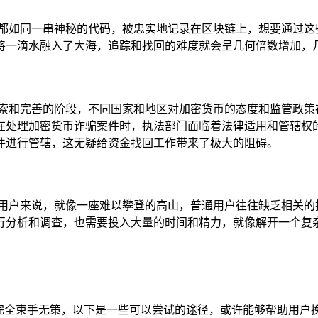
易都如同一串神秘的代码，被忠实地记录在区块链上，想要通过这
将一滴水融入了大海，追踪和找回的难度就会呈几何倍数增加，
探索和完善的阶段，不同国家和地区对加密货币的态度和监管政策
在处理加密货币诈骗案件时，执法部门面临着法律适用和管辖权
件进行管辖，这无疑给资金找回工作带来了极大的阻碍。
通用户来说，就像一座难以攀登的高山，普通用户往往缺乏相关的
行分析和调查，也需要投入大量的时间和精力，就像解开一个复
并非完全束手无策，以下是一些可以尝试的途径，或许能够帮助用户