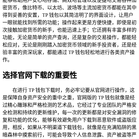
能够帮助用户安心地存储、高效地管理以及便捷地交易各种加
密货币，像比特币、以太坊、波场等主流加密货币都能在其中
得到妥善的安置，TP 钱包以其简洁明了的界面设计，让用户
一眼就能找到所需的功能；操作起来更是方便快捷，即使是初
次接触加密货币的新手，也能迅速上手；它还拥有丰富多样的
功能，无论是简单的资产查询，还是复杂的交易操作，都能轻
松应对，无论是刚刚踏入加密货币领域的新手投资者，还是经
验丰富的资深玩家，都能通过 TP 钱包轻松地进行各类资产操
作。
选择官网下载的重要性
在进行 TP 钱包下载时，务必牢记要从官网进行操作，这
是保障自身资产安全的重中之重，官网版的 TP 钱包就像是经
过精心雕琢和严格检测的艺术品，它经过了专业团队的严格安
全检测和持续的更新维护，每一次的更新都是对安全漏洞的修
复和功能的优化，能够有效避免用户下载到恶意软件或盗版应
用，相反，如果从不明渠道下载钱包，就像是在充满陷阱的黑
暗森林中摸索前行，可能会导致个人信息泄露、资产被盗等严