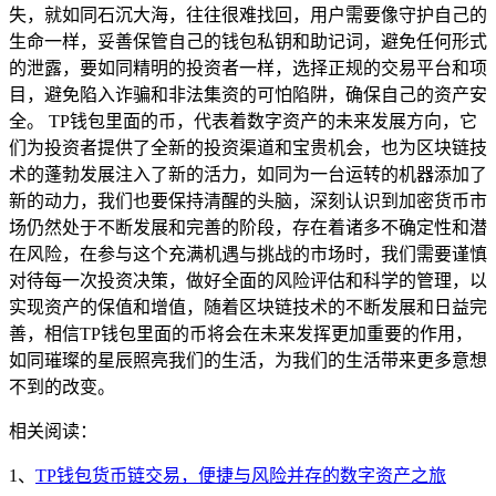
失，就如同石沉大海，往往很难找回，用户需要像守护自己的
生命一样，妥善保管自己的钱包私钥和助记词，避免任何形式
的泄露，要如同精明的投资者一样，选择正规的交易平台和项
目，避免陷入诈骗和非法集资的可怕陷阱，确保自己的资产安
全。 TP钱包里面的币，代表着数字资产的未来发展方向，它
们为投资者提供了全新的投资渠道和宝贵机会，也为区块链技
术的蓬勃发展注入了新的活力，如同为一台运转的机器添加了
新的动力，我们也要保持清醒的头脑，深刻认识到加密货币市
场仍然处于不断发展和完善的阶段，存在着诸多不确定性和潜
在风险，在参与这个充满机遇与挑战的市场时，我们需要谨慎
对待每一次投资决策，做好全面的风险评估和科学的管理，以
实现资产的保值和增值，随着区块链技术的不断发展和日益完
善，相信TP钱包里面的币将会在未来发挥更加重要的作用，
如同璀璨的星辰照亮我们的生活，为我们的生活带来更多意想
不到的改变。
相关阅读：
1、
TP钱包货币链交易，便捷与风险并存的数字资产之旅