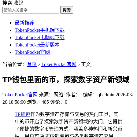
搜索
收起
搜索
最新推荐
TokenPocket手机端下载
TokenPocket电脑端下载
TokenPocket最新版本
TokenPocket官网
当前位置：
首页
TokenPocket官网
正文
>
>
TP钱包里面的币，探索数字资产新领域
TokenPocket官网
来源：网络 作者： 编辑：qbadmin
2026-03-
20 18:58:00
浏览：485
评论：0
TP
钱包
作为数字资产存储与交易的热门工具，其
中的币开启了探索数字资产新领域的大门，它提供
了便捷的数字币管理方式，涵盖多种热门和新兴币
种，用户可通过TP钱包参与各类数字资产交易、