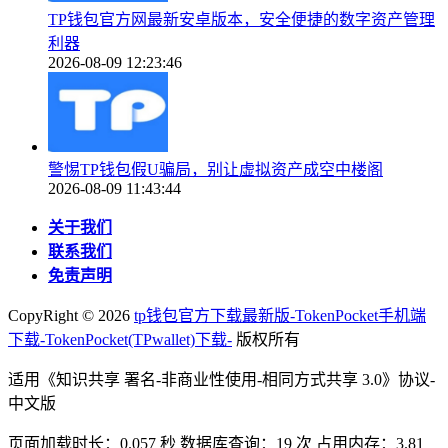
TP钱包官方网最新安卓版本，安全便捷的数字资产管理
利器
2026-08-09 12:23:46
警惕TP钱包假U骗局，别让虚拟资产成空中楼阁
2026-08-09 11:43:44
关于我们
联系我们
免责声明
CopyRight ©
2026
tp钱包官方下载最新版-TokenPocket手机端
下载-TokenPocket(TPwallet)下载-
版权所有
适用《知识共享 署名-非商业性使用-相同方式共享 3.0》协议-
中文版
页面加载时长：0.057 秒 数据库查询：19 次 占用内存：3.81