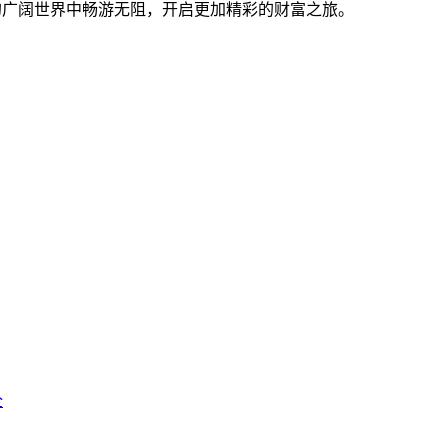
产的广阔世界中畅游无阻，开启更加精彩的财富之旅。
全