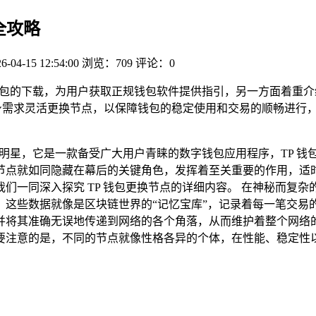
全攻略
6-04-15 12:54:00
浏览：709
评论：0
装包的下载，为用户获取正规钱包软件提供指引，另一方面着重介
身需求灵活更换节点，以保障钱包的稳定使用和交易的顺畅进行，
的明星，它是一款备受广大用户青睐的数字钱包应用程序，TP 
节点就如同隐藏在幕后的关键角色，发挥着至关重要的作用，适
们一同深入探究 TP 钱包更换节点的详细内容。 在神秘而复
，这些数据就像是区块链世界的“记忆宝库”，记录着每一笔交易
将其准确无误地传递到网络的各个角落，从而维护着整个网络的
要注意的是，不同的节点就像性格各异的个体，在性能、稳定性