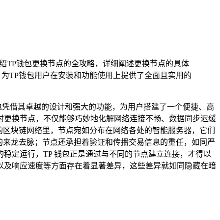
绍TP钱包更换节点的全攻略，详细阐述更换节点的具体
为TP钱包用户在安装和功能使用上提供了全面且实用的
钱包凭借其卓越的设计和强大的功能，为用户搭建了一个便捷、高
时更换节点，不仅能够巧妙地化解网络连接不畅、数据同步迟缓
杂的区块链网络里，节点宛如分布在网络各处的智能服务器，它们
的来龙去脉；节点还承担着验证和传播交易信息的重任，如同严
稳定运行，TP 钱包正是通过与不同的节点建立连接，才得以
以及响应速度等方面存在着显著差异，这些差异就如同隐藏在暗