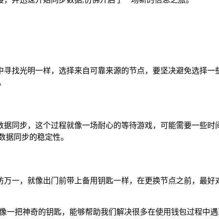
中寻找光明一样，选择来自可靠来源的节点，要坚决避免选择一
。
数据同步，这个过程就像一场耐心的等待游戏，可能需要一些时
数据同步的稳定性。
防万一，就像出门前带上备用钥匙一样，在更换节点之前，最好
就像一把神奇的钥匙，能够帮助我们解决很多在使用钱包过程中