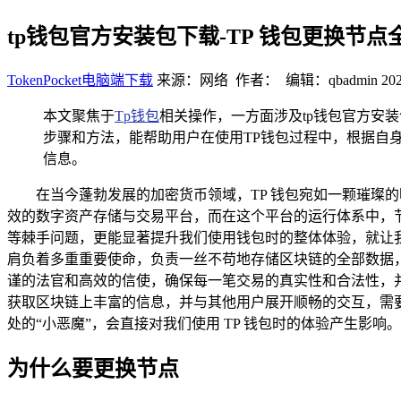
tp钱包官方安装包下载-TP 钱包更换节点
TokenPocket电脑端下载
来源：网络 作者： 编辑：qbadmin
202
本文聚焦于
Tp钱包
相关操作，一方面涉及tp钱包官方安
步骤和方法，能帮助用户在使用TP钱包过程中，根据自
信息。
在当今蓬勃发展的加密货币领域，TP 钱包宛如一颗璀璨
效的数字资产存储与交易平台，而在这个平台的运行体系中，
等棘手问题，更能显著提升我们使用钱包时的整体体验，就让我
肩负着多重重要使命，负责一丝不苟地存储区块链的全部数据
谨的法官和高效的信使，确保每一笔交易的真实性和合法性，并
获取区块链上丰富的信息，并与其他用户展开顺畅的交互，需
处的“小恶魔”，会直接对我们使用 TP 钱包时的体验产生影响。
为什么要更换节点