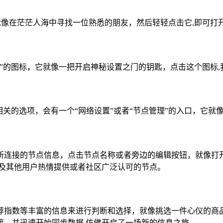
，就像在茫茫人海中寻找一位熟悉的朋友，然后轻轻点击它,即可
”的图标，它就像一把开启神秘设置之门的钥匙，点击这个图标,
相关的选项，会有一个“网络设置”或者“节点管理”的入口，它就
所连接的节点信息，点击节点名称或者旁边的编辑按钮，就像打
以及其他用户热情提供或者社区广泛认可的节点。
荐指数等丰富的信息来进行判断和选择，就像挑选一件心仪的商品
接，并迅速开始同步数据,仿佛开启了一场新的信息之旅。