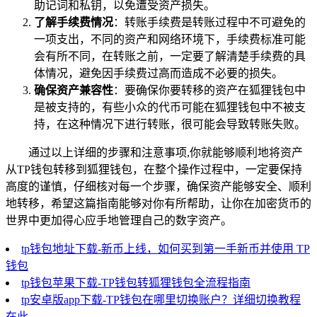
助记词和私钥，以免遭受资产损失。
了解手续费情况
：转账手续费是转账过程中不可避免的
一项支出，不同的资产和网络环境下，手续费标准可能
会有所不同，在转账之前，一定要了解清楚手续费的具
体情况，避免因手续费过高而造成不必要的损失。
确保资产兼容性
：要确保你要转移的资产在狐狸钱包中
是被支持的，有些小众的代币可能在狐狸钱包中不被支
持，在这种情况下进行转账，很可能会导致转账失败。
通过以上详细的步骤和注意事项,你就能够顺利地将资产
从TP钱包转移到狐狸钱包，在整个操作过程中，一定要保持
高度的谨慎，仔细核对每一个步骤，确保资产能够安全、顺利
地转移，希望这篇指南能够对你有所帮助，让你在加密货币的
世界中更加得心应手地管理自己的数字资产。
tp钱包地址下载-新币上线，如何买到第一手新币并使用 TP
钱包
tp钱包苹果下载-TP钱包转狐狸钱包全流程指南
tp安卓版app下载-TP钱包在哪里切换账户？详细切换教程
在此