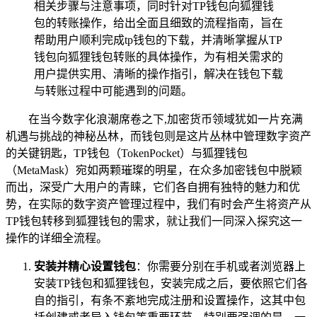
相关步骤与注意事项，同时针对TP钱包向狐狸钱
包的转账操作，给出全面且细致的流程指南，旨在
帮助用户顺利完成tp钱包的下载，并清晰掌握从TP
钱包向狐狸钱包转账的具体操作，为有相关需求的
用户提供实用、清晰的操作指引，解决在钱包下载
与转账过程中可能遇到的问题。
在当今数字化浪潮席卷之下,加密货币领域犹如一片充满
机遇与挑战的神秘丛林，而钱包则是这片丛林中管理数字资产
的关键钥匙，TP钱包（TokenPocket）与狐狸钱包
（MetaMask）宛如两颗璀璨的明星，在众多加密钱包中脱颖
而出，深受广大用户的青睐，它们各自拥有独特的魅力和优
势，在实际的数字资产管理过程中，我们有时会产生将资产从
TP钱包转移到狐狸钱包的需求，就让我们一同深入探究这一
操作的详细全流程。
安装并精心设置钱包
：你需要分别在手机或者浏览器上
安装TP钱包和狐狸钱包，安装完成之后，要依照它们各
自的指引，有条不紊地完成注册和设置操作，这其中包