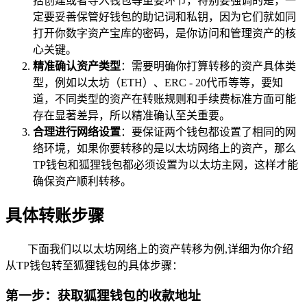
括创建或者导入钱包等重要环节，特别要强调的是，一
定要妥善保管好钱包的助记词和私钥，因为它们就如同
打开你数字资产宝库的密码，是你访问和管理资产的核
心关键。
精准确认资产类型
：需要明确你打算转移的资产具体类
型，例如以太坊（ETH）、ERC - 20代币等等，要知
道，不同类型的资产在转账规则和手续费标准方面可能
存在显著差异，所以精准确认至关重要。
合理进行网络设置
：要保证两个钱包都设置了相同的网
络环境，如果你要转移的是以太坊网络上的资产，那么
TP钱包和狐狸钱包都必须设置为以太坊主网，这样才能
确保资产顺利转移。
具体转账步骤
下面我们以以太坊网络上的资产转移为例,详细为你介绍
从TP钱包转至狐狸钱包的具体步骤：
第一步：获取狐狸钱包的收款地址