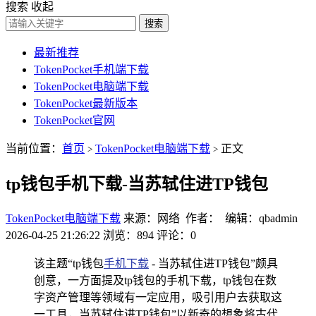
搜索
收起
搜索
最新推荐
TokenPocket手机端下载
TokenPocket电脑端下载
TokenPocket最新版本
TokenPocket官网
当前位置：
首页
TokenPocket电脑端下载
正文
>
>
tp钱包手机下载-当苏轼住进TP钱包
TokenPocket电脑端下载
来源：网络 作者： 编辑：qbadmin
2026-04-25 21:26:22
浏览：894
评论：0
该主题“tp钱包
手机下载
- 当苏轼住进TP钱包”颇具
创意，一方面提及tp钱包的手机下载，tp钱包在数
字资产管理等领域有一定应用，吸引用户去获取这
一工具，当苏轼住进TP钱包”以新奇的想象将古代