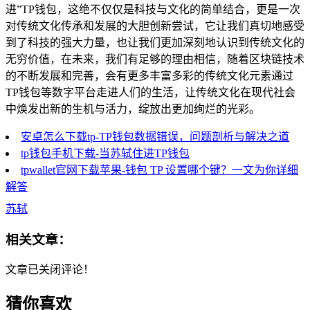
进”TP钱包，这绝不仅仅是科技与文化的简单结合，更是一次
对传统文化传承和发展的大胆创新尝试，它让我们真切地感受
到了科技的强大力量，也让我们更加深刻地认识到传统文化的
无穷价值，在未来，我们有足够的理由相信，随着区块链技术
的不断发展和完善，会有更多丰富多彩的传统文化元素通过
TP钱包等数字平台走进人们的生活，让传统文化在现代社会
中焕发出新的生机与活力，绽放出更加绚烂的光彩。
安卓怎么下载tp-TP钱包数据错误，问题剖析与解决之道
tp钱包手机下载-当苏轼住进TP钱包
tpwallet官网下载苹果-钱包 TP 设置哪个键？一文为你详细
解答
苏轼
相关文章：
文章已关闭评论！
猜你喜欢